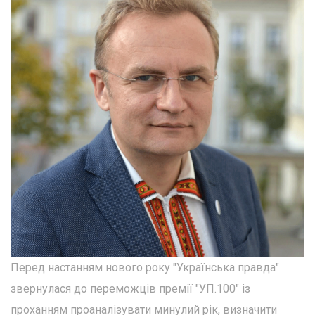
Перед настанням нового року "Українська правда"
звернулася до переможців премії "УП.100" із
проханням проаналізувати минулий рік, визначити