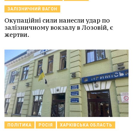
ЗАЛІЗНИЧНИЙ ВАГОН
Окупаційні сили нанесли удар по
залізничному вокзалу в Лозовій, є
жертви.
ПОЛІТИКА
РОСІЯ
ХАРКІВСЬКА ОБЛАСТЬ