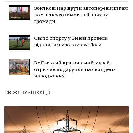
Збиткові маршрути автоперевізникам
компенсуватимуть з бюджету
громади
Свято спорту у Змієві провели
відкритим уроком футболу
Зміївський краєзнавчий музей
отримав подарунки на своє день
народження
СВІЖІ ПУБЛІКАЦІЇ