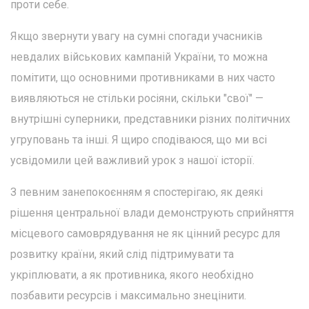
проти себе.
Якщо звернути увагу на сумні спогади учасників
невдалих військових кампаній України, то можна
помітити, що основними противниками в них часто
виявляються не стільки росіяни, скільки "свої" —
внутрішні суперники, представники різних політичних
угруповань та інші. Я щиро сподіваюся, що ми всі
усвідомили цей важливий урок з нашої історії.
З певним занепокоєнням я спостерігаю, як деякі
рішення центральної влади демонструють сприйняття
місцевого самоврядування не як цінний ресурс для
розвитку країни, який слід підтримувати та
укріплювати, а як противника, якого необхідно
позбавити ресурсів і максимально знецінити.