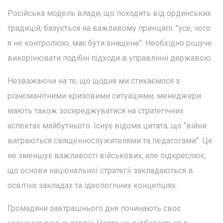
Російська модель влади, що походить від ординських
традицій, базується на важливому принципі: "усе, чого
я не контролюю, має бути знищене". Необхідно рішуче
викорінювати подібні підходи в управлінні державою.
Незважаючи на те, що щодня ми стикаємося з
різноманітними кризовими ситуаціями, менеджери
мають також зосереджуватися на стратегічних
аспектах майбутнього. Існує відома цитата, що "війни
виграються священнослужителями та педагогами". Це
не зменшує важливості військових, але підкреслює,
що основи національної стратегії закладаються в
освітніх закладах та ідеологічних концепціях.
Громадяни завтрашнього дня починають своє