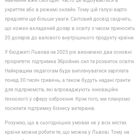
навчання вже сьогодні. Часто це відбувається в
укриттях або в режимі онлайн. Тому цій галузі варто
приділяти ще більше уваги. Світовий досвід свідчить,
що кожен вкладений долар в освіту з часом приносить
20 доларів до валового внутрішнього продукту країни.
У бюджеті Львова на 2025 рік визначено два основні
пріоритети: підтримка Збройних сил та розвиток освіти.
Найкращим педагогам буде виплачуватися зарплата
понад 30 тисяч гривень, а також будуть надані гранти
для підприємств, які впроваджують інноваційні
технології у сферу озброєння. Крім того, ми плануємо
посилити підтримку бізнесу ветеранів.
Розумію, що в сьогоднішніх умовах не у всіх містах
країни можна робити те, що можна у Львові. Тому на