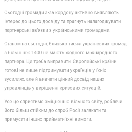
Сьогодні громади з-за кордону активно виявляють
інтерес до цього досвіду та прагнуть налагоджувати
партнерські зв’язки з українськими громадами.
Станом на сьогодні, близько тисячі українських громад
з більш ніж 1400 не мають жодного міжнародного
партнера. Це треба виправити. Європейські країни
готові не лише підтримувати українців у їхніх
зусиллях, але й вивчати цінний досвід наших
управлінців у вирішенні кризових ситуацій.
Усе це сприятиме зміцненню вільного світу, роблячи
його більш стійким до спроб Росії залякати та
примусити інших приймати їхні вимоги.