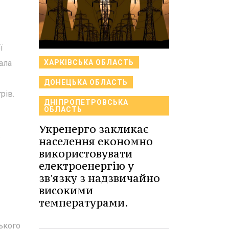
ї
ала
ХАРКІВСЬКА ОБЛАСТЬ
ДОНЕЦЬКА ОБЛАСТЬ
рів.
ДНІПРОПЕТРОВСЬКА
ОБЛАСТЬ
Укренерго закликає
населення економно
використовувати
електроенергію у
зв'язку з надзвичайно
високими
температурами.
цького