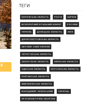
ТЕГИ
ХАРКІВСЬКА ОБЛАСТЬ
РОСІЯ
ХАРКІВ
БЕЗПІЛОТНИЙ ЛІТАЛЬНИЙ АПАРАТ
РОСІЯНИ
УКРАЇНА
ДОНЕЦЬКА ОБЛАСТЬ
КИЇВ
ДНІПРОПЕТРОВСЬКА ОБЛАСТЬ
ЗБРОЙНІ СИЛИ УКРАЇНИ
ЧЕРНІГІВСЬКА ОБЛАСТЬ
ЗАПОРІЗЬКА ОБЛАСТЬ
КИЇВСЬКА ОБЛАСТЬ
ОК
ОДЕСЬКА ОБЛАСТЬ
ХЕРСОНСЬКА ОБЛАСТЬ
ПОЛТАВСЬКА ОБЛАСТЬ
МИКОЛАЇВСЬКА ОБЛАСТЬ
ВОЛОДИМИР ЗЕЛЕНСЬКИЙ
УКРАЇНЦІ
ПРОТИПОВІТРЯНА ОБОРОНА