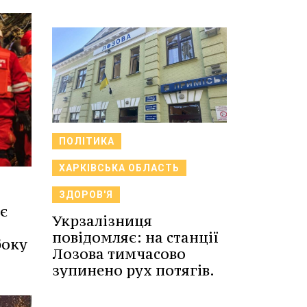
ПОЛІТИКА
ХАРКІВСЬКА ОБЛАСТЬ
ЗДОРОВ'Я
є
Укрзалізниця
повідомляє: на станції
боку
Лозова тимчасово
зупинено рух потягів.