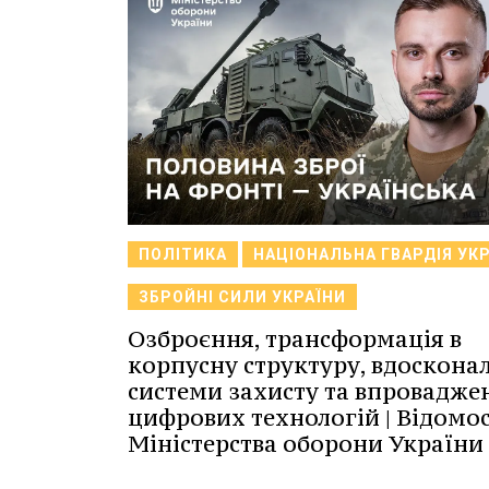
ПОЛІТИКА
НАЦІОНАЛЬНА ГВАРДІЯ УК
ЗБРОЙНІ СИЛИ УКРАЇНИ
Озброєння, трансформація в
корпусну структуру, вдоскона
системи захисту та впровадже
цифрових технологій | Відомос
Міністерства оборони України