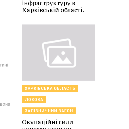
інфраструктуру в
Харківській області.
тині
ХАРКІВСЬКА ОБЛАСТЬ
ЛОЗОВА
 вона
ЗАЛІЗНИЧНИЙ ВАГОН
Окупаційні сили
нанесли удар по