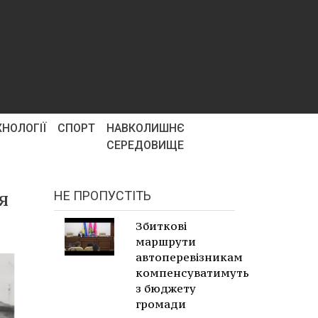
ХНОЛОГІЇ
СПОРТ
НАВКОЛИШНЄ
СЕРЕДОВИЩЕ
я
НЕ ПРОПУСТІТЬ
Збиткові
маршрути
автоперевізникам
компенсуватимуть
з бюджету
громади