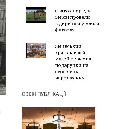
Свято спорту у
Змієві провели
відкритим уроком
футболу
Зміївський
краєзнавчий
музей отримав
подарунки на
своє день
народження
СВІЖІ ПУБЛІКАЦІЇ
м