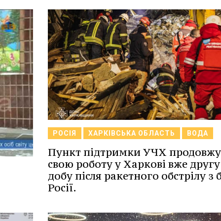
РОСІЯ
ХАРКІВСЬКА ОБЛАСТЬ
ВОДА
Пункт підтримки УЧХ продовжу
свою роботу у Харкові вже другу
добу після ракетного обстрілу з 
Росії.