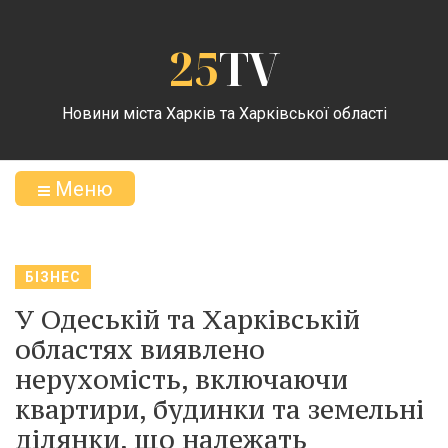
25
TV
Новини міста Харків та Харківської області
Меню
БІЗНЕС
У Одеській та Харківській
областях виявлено
нерухомість, включаючи
квартири, будинки та земельні
ділянки, що належать