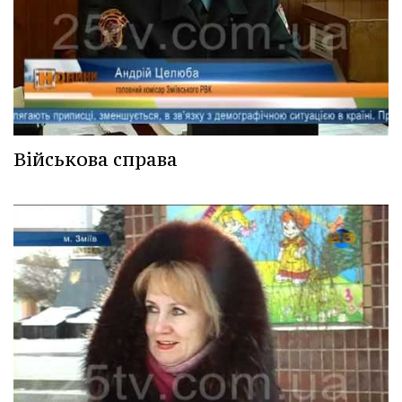
Військова справа