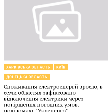
ХАРКІВСЬКА ОБЛАСТЬ
КИЇВ
ДОНЕЦЬКА ОБЛАСТЬ
Споживання електроенергії зросло, в
семи областях зафіксовано
відключення електрики через
погіршення погодних умов,
повідомляє "Укренерго".