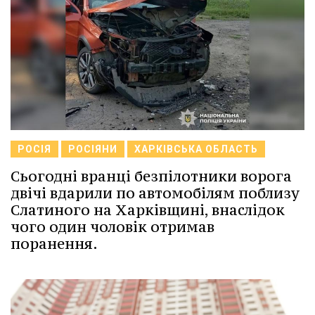
РОСІЯ
РОСІЯНИ
ХАРКІВСЬКА ОБЛАСТЬ
Сьогодні вранці безпілотники ворога
двічі вдарили по автомобілям поблизу
Слатиного на Харківщині, внаслідок
чого один чоловік отримав
поранення.