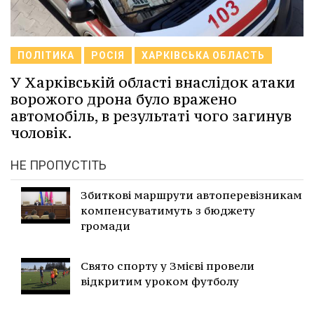
ПОЛІТИКА
РОСІЯ
ХАРКІВСЬКА ОБЛАСТЬ
У Харківській області внаслідок атаки
ворожого дрона було вражено
автомобіль, в результаті чого загинув
чоловік.
НЕ ПРОПУСТІТЬ
Збиткові маршрути автоперевізникам
компенсуватимуть з бюджету
громади
Свято спорту у Змієві провели
відкритим уроком футболу