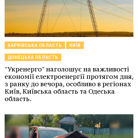
ХАРКІВСЬКА ОБЛАСТЬ
КИЇВ
ДОНЕЦЬКА ОБЛАСТЬ
"Укренерго" наголошує на важливості
економії електроенергії протягом дня,
з ранку до вечора, особливо в регіонах
Київ, Київська область та Одеська
область.