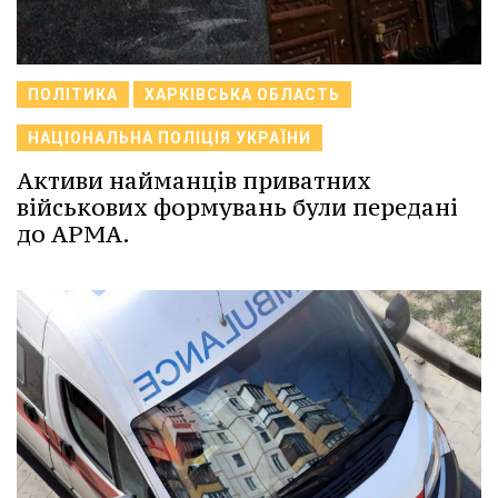
ПОЛІТИКА
ХАРКІВСЬКА ОБЛАСТЬ
НАЦІОНАЛЬНА ПОЛІЦІЯ УКРАЇНИ
Активи найманців приватних
військових формувань були передані
до АРМА.