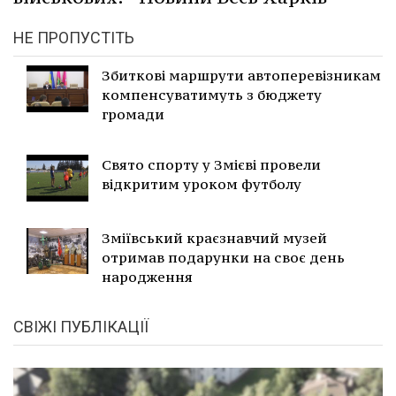
НЕ ПРОПУСТІТЬ
Збиткові маршрути автоперевізникам
компенсуватимуть з бюджету
громади
Свято спорту у Змієві провели
відкритим уроком футболу
Зміївський краєзнавчий музей
отримав подарунки на своє день
народження
СВІЖІ ПУБЛІКАЦІЇ