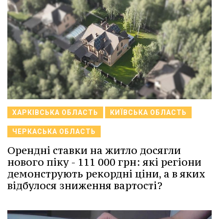
ХАРКІВСЬКА ОБЛАСТЬ
КИЇВСЬКА ОБЛАСТЬ
ЧЕРКАСЬКА ОБЛАСТЬ
Орендні ставки на житло досягли
нового піку - 111 000 грн: які регіони
демонструють рекордні ціни, а в яких
відбулося зниження вартості?