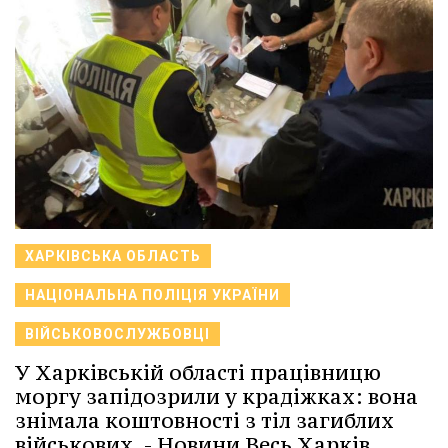
ХАРКІВСЬКА ОБЛАСТЬ
НАЦІОНАЛЬНА ПОЛІЦІЯ УКРАЇНИ
ВІЙСЬКОВОСЛУЖБОВЦІ
У Харківській області працівницю
моргу запідозрили у крадіжках: вона
знімала коштовності з тіл загиблих
військових. - Новини Весь Харків