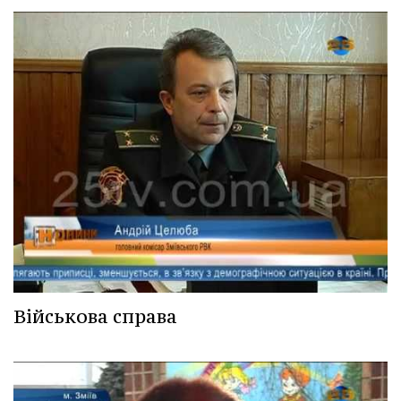
Військова справа