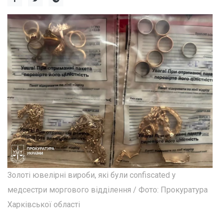
Золоті ювелірні вироби, які були confiscated у
медсестри моргового відділення / Фото: Прокуратура
Харківської області