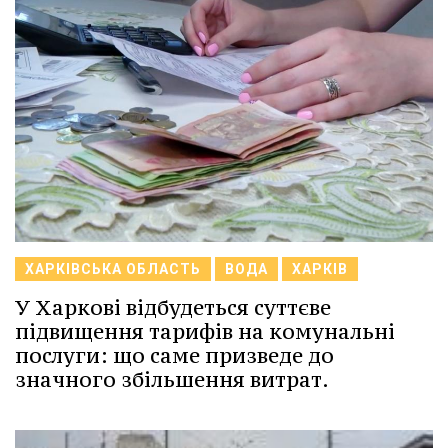
ХАРКІВСЬКА ОБЛАСТЬ
ВОДА
ХАРКІВ
У Харкові відбудеться суттєве
підвищення тарифів на комунальні
послуги: що саме призведе до
значного збільшення витрат.