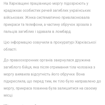
На Харківщині працівницю моргу підозрюють у
крадіжках особистих речей загиблих українських
військових. Жінка систематично привласнювала
прикраси та телефони, а частину обручок зрізала з
пальців загиблих і здавала в ломбард.
Цю інформацію озвучили в прокуратурі Харківської
області.
До правоохоронних органів звернулася дружина
загиблого бійця, яка після отримання тіла чоловіка з
моргу виявила відсутність його обручки. Вона
підкреслила, що перед тим, як тіло було направлено до
моргу, прикраса повинна була залишитися на своєму
місці.