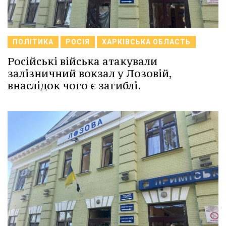
ПОЛІТИКА
РОСІЯ
ХАРКІВСЬКА ОБЛАСТЬ
Російські війська атакували
залізничний вокзал у Лозовій,
внаслідок чого є загиблі.