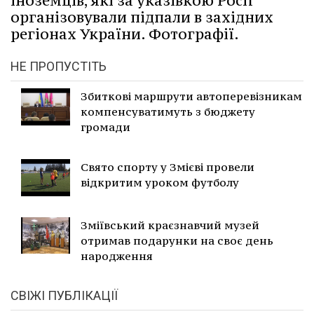
іноземців, які за указівкою Росії
організовували підпали в західних
регіонах України. Фотографії.
НЕ ПРОПУСТІТЬ
Збиткові маршрути автоперевізникам
компенсуватимуть з бюджету
громади
Свято спорту у Змієві провели
відкритим уроком футболу
Зміївський краєзнавчий музей
отримав подарунки на своє день
народження
СВІЖІ ПУБЛІКАЦІЇ