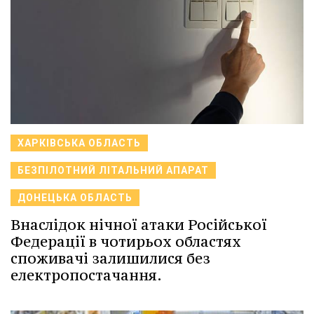
ХАРКІВСЬКА ОБЛАСТЬ
БЕЗПІЛОТНИЙ ЛІТАЛЬНИЙ АПАРАТ
ДОНЕЦЬКА ОБЛАСТЬ
Внаслідок нічної атаки Російської
Федерації в чотирьох областях
споживачі залишилися без
електропостачання.