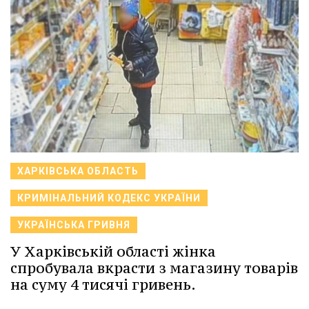
ХАРКІВСЬКА ОБЛАСТЬ
КРИМІНАЛЬНИЙ КОДЕКС УКРАЇНИ
УКРАЇНСЬКА ГРИВНЯ
У Харківській області жінка
спробувала вкрасти з магазину товарів
на суму 4 тисячі гривень.