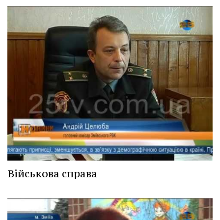
Військова справа