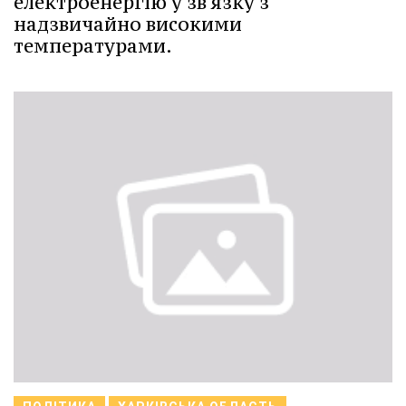
електроенергію у зв'язку з
надзвичайно високими
температурами.