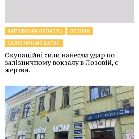
ХАРКІВСЬКА ОБЛАСТЬ
ЛОЗОВА
ЗАЛІЗНИЧНИЙ ВАГОН
Окупаційні сили нанесли удар по
залізничному вокзалу в Лозовій, є
жертви.