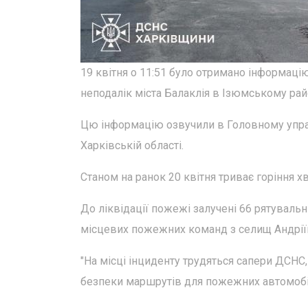
19 квітня о 11:51 було отримано інформаці
неподалік міста Балаклія в Ізюмському рай
Цю інформацію озвучили в Головному управ
Харківській області.
Станом на ранок 20 квітня триває горіння хв
До ліквідації пожежі залучені 66 рятувальн
місцевих пожежних команд з селищ Андріївк
"На місці інциденту трудяться сапери ДСНС
безпеки маршрутів для пожежних автомобілі