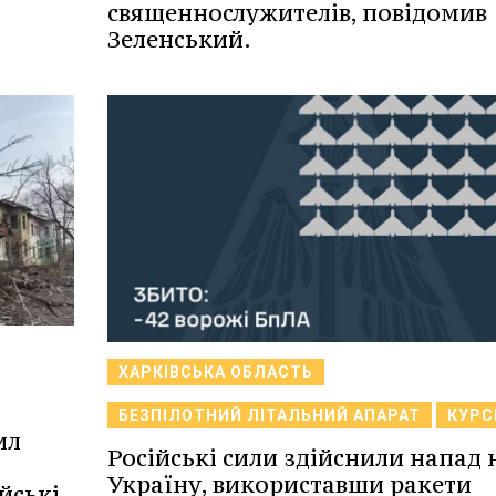
священнослужителів, повідомив
Зеленський.
ХАРКІВСЬКА ОБЛАСТЬ
БЕЗПІЛОТНИЙ ЛІТАЛЬНИЙ АПАРАТ
КУРС
ил
Російські сили здійснили напад 
Україну, використавши ракети
йські