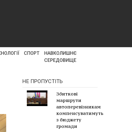
ХНОЛОГІЇ
СПОРТ
НАВКОЛИШНЄ
СЕРЕДОВИЩЕ
НЕ ПРОПУСТІТЬ
Збиткові
маршрути
автоперевізникам
компенсуватимуть
з бюджету
громади