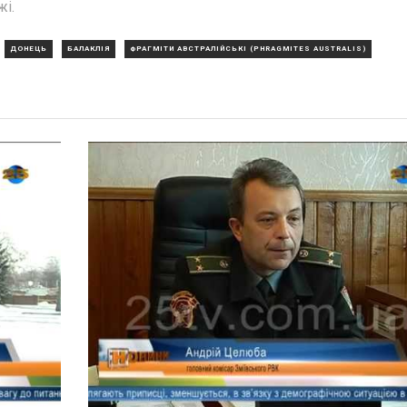
і.
ДОНЕЦЬ
БАЛАКЛІЯ
ФРАГМІТИ АВСТРАЛІЙСЬКІ (PHRAGMITES AUSTRALIS)