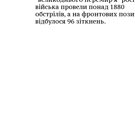
війська провели понад 1880
обстрілів, а на фронтових пози
відбулося 96 зіткнень.