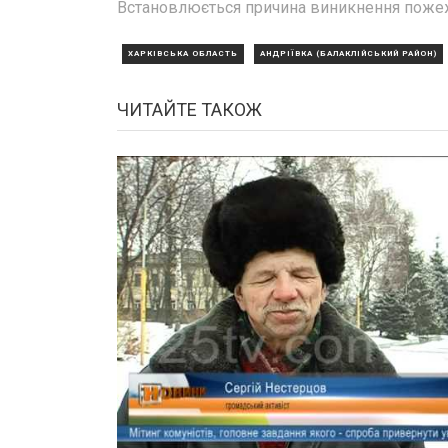
Встановлюється причина виникнення пожеж
ХАРКІВСЬКА ОБЛАСТЬ
АНДРІЇВКА (БАЛАКЛІЙСЬКИЙ РАЙОН)
ЧИТАЙТЕ ТАКОЖ