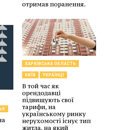
отримав поранення.
ХАРКІВСЬКА ОБЛАСТЬ
КИЇВ
УКРАЇНЦІ
В той час як
орендодавці
підвищують свої
тарифи, на
ЬК
українському ринку
на
нерухомості існує тип
житла, на який