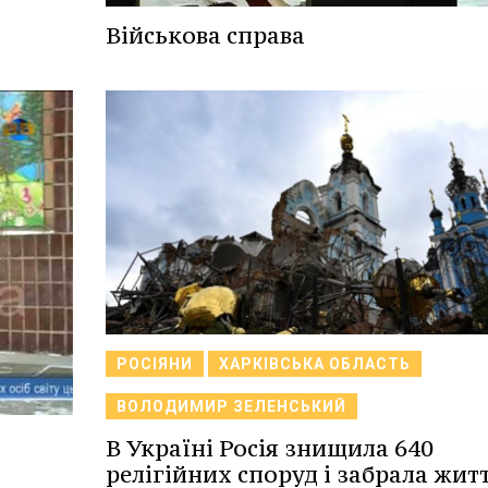
Військова справа
РОСІЯНИ
ХАРКІВСЬКА ОБЛАСТЬ
ВОЛОДИМИР ЗЕЛЕНСЬКИЙ
В Україні Росія знищила 640
релігійних споруд і забрала житт