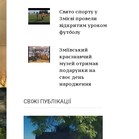
Свято спорту у
Змієві провели
відкритим уроком
футболу
Зміївський
краєзнавчий
музей отримав
подарунки на
своє день
народження
СВІЖІ ПУБЛІКАЦІЇ