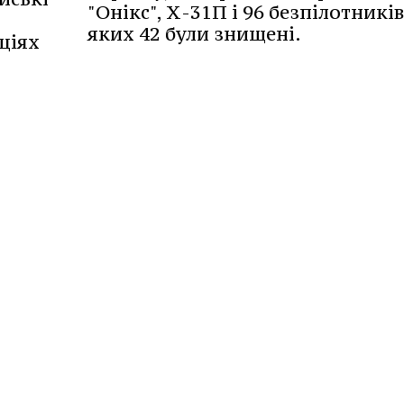
"Онікс", Х-31П і 96 безпілотників,
яких 42 були знищені.
ціях