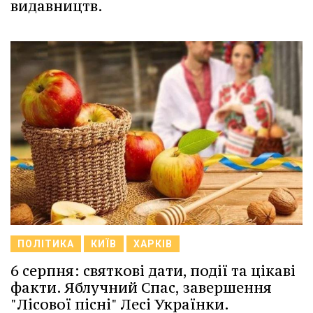
видавництв.
ПОЛІТИКА
КИЇВ
ХАРКІВ
6 серпня: святкові дати, події та цікаві
факти. Яблучний Спас, завершення
"Лісової пісні" Лесі Українки.