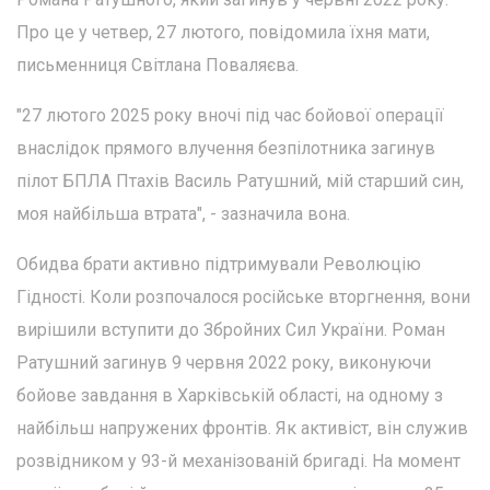
Про це у четвер, 27 лютого, повідомила їхня мати,
письменниця Світлана Поваляєва.
"27 лютого 2025 року вночі під час бойової операції
внаслідок прямого влучення безпілотника загинув
пілот БПЛА Птахів Василь Ратушний, мій старший син,
моя найбільша втрата", - зазначила вона.
Обидва брати активно підтримували Революцію
Гідності. Коли розпочалося російське вторгнення, вони
вирішили вступити до Збройних Сил України. Роман
Ратушний загинув 9 червня 2022 року, виконуючи
бойове завдання в Харківській області, на одному з
найбільш напружених фронтів. Як активіст, він служив
розвідником у 93-й механізованій бригаді. На момент