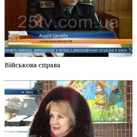
Військова справа