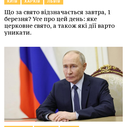
КИЇВ
ХАРКІВ
ЛЬВІВ
Що за свято відзначається завтра, 1
березня? Усе про цей день: яке
церковне свято, а також які дії варто
уникати.