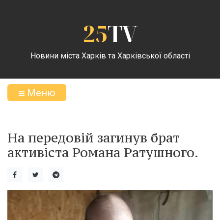
25
TV
Новини міста Харків та Харківської області
Меню
На передовій загинув брат
активіста Романа Ратушного.