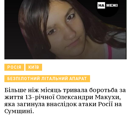
РОСІЯ
КИЇВ
БЕЗПІЛОТНИЙ ЛІТАЛЬНИЙ АПАРАТ
Більше ніж місяць тривала боротьба за
життя 13-річної Олександри Макухи,
яка загинула внаслідок атаки Росії на
Сумщині.