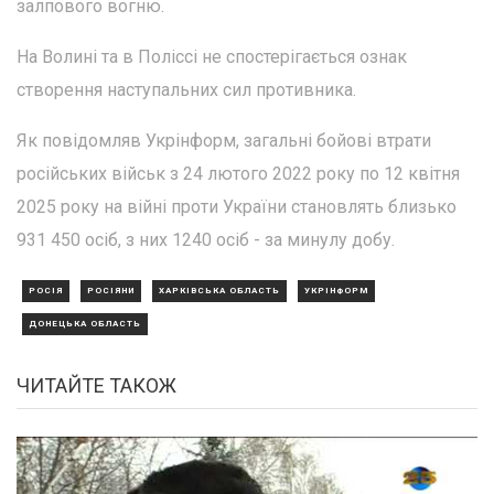
залпового вогню.
На Волині та в Поліссі не спостерігається ознак
створення наступальних сил противника.
Як повідомляв Укрінформ, загальні бойові втрати
російських військ з 24 лютого 2022 року по 12 квітня
2025 року на війні проти України становлять близько
931 450 осіб, з них 1240 осіб - за минулу добу.
РОСІЯ
РОСІЯНИ
ХАРКІВСЬКА ОБЛАСТЬ
УКРІНФОРМ
ДОНЕЦЬКА ОБЛАСТЬ
ЧИТАЙТЕ ТАКОЖ