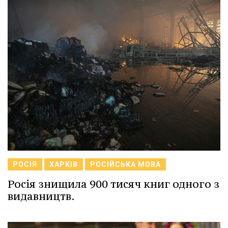
РОСІЯ
ХАРКІВ
РОСІЙСЬКА МОВА
Росія знищила 900 тисяч книг одного з
видавництв.