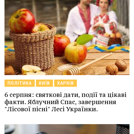
ПОЛІТИКА
КИЇВ
ХАРКІВ
6 серпня: святкові дати, події та цікаві
факти. Яблучний Спас, завершення
"Лісової пісні" Лесі Українки.