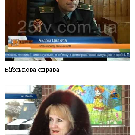
Військова справа