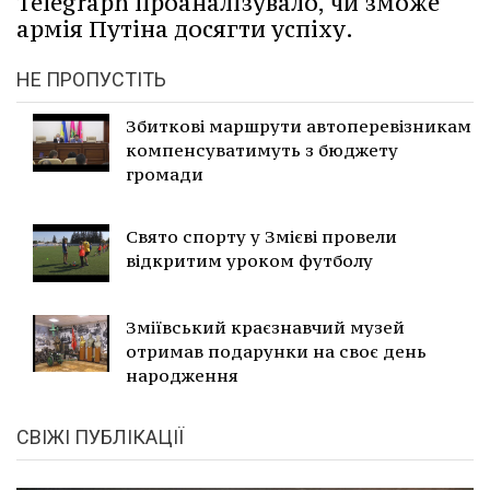
Telegraph проаналізувало, чи зможе
армія Путіна досягти успіху.
НЕ ПРОПУСТІТЬ
Збиткові маршрути автоперевізникам
компенсуватимуть з бюджету
громади
Свято спорту у Змієві провели
відкритим уроком футболу
Зміївський краєзнавчий музей
отримав подарунки на своє день
народження
СВІЖІ ПУБЛІКАЦІЇ