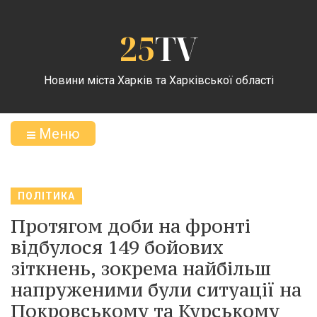
25
TV
Новини міста Харків та Харківської області
Меню
ПОЛІТИКА
Протягом доби на фронті
відбулося 149 бойових
зіткнень, зокрема найбільш
напруженими були ситуації на
Покровському та Курському