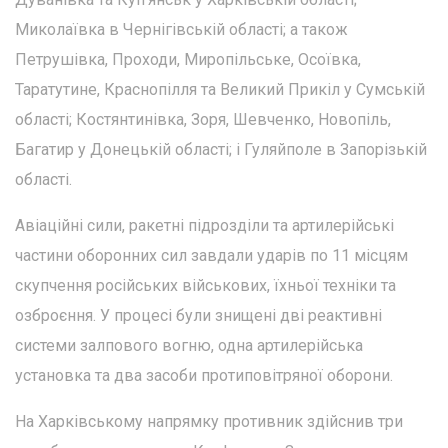
Миколаївка в Чернігівській області; а також
Петрушівка, Проходи, Миропільське, Осоївка,
Таратутине, Краснопілля та Великий Прикіл у Сумській
області; Костянтинівка, Зоря, Шевченко, Новопіль,
Багатир у Донецькій області; і Гуляйполе в Запорізькій
області.
Авіаційні сили, ракетні підрозділи та артилерійські
частини оборонних сил завдали ударів по 11 місцям
скупчення російських військових, їхньої техніки та
озброєння. У процесі були знищені дві реактивні
системи залпового вогню, одна артилерійська
установка та два засоби протиповітряної оборони.
На Харківському напрямку противник здійснив три