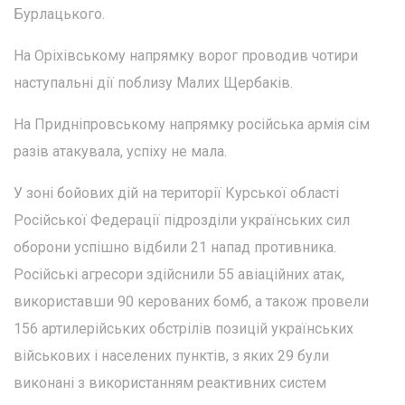
Бурлацького.
На Оріхівському напрямку ворог проводив чотири
наступальні дії поблизу Малих Щербаків.
На Придніпровському напрямку російська армія сім
разів атакувала, успіху не мала.
У зоні бойових дій на території Курської області
Російської Федерації підрозділи українських сил
оборони успішно відбили 21 напад противника.
Російські агресори здійснили 55 авіаційних атак,
використавши 90 керованих бомб, а також провели
156 артилерійських обстрілів позицій українських
військових і населених пунктів, з яких 29 були
виконані з використанням реактивних систем