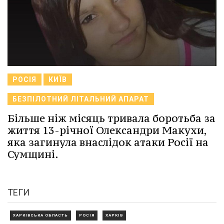
РОСІЯ
КИЇВ
БЕЗПІЛОТНИЙ ЛІТАЛЬНИЙ АПАРАТ
Більше ніж місяць тривала боротьба за
життя 13-річної Олександри Макухи,
яка загинула внаслідок атаки Росії на
Сумщині.
ТЕГИ
ХАРКІВСЬКА ОБЛАСТЬ
РОСІЯ
ХАРКІВ