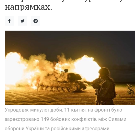
напрямках.
Упродовж минулої доби, 11 квітня, на фронті було
зареєстровано 149 бойових конфліктів між Силами
оборони України та російськими агресорами.