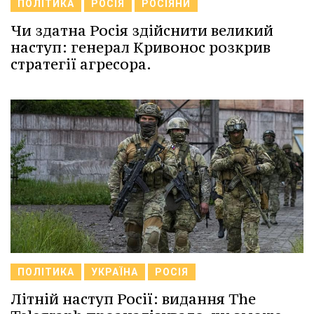
ПОЛІТИКА
РОСІЯ
РОСІЯНИ
Чи здатна Росія здійснити великий
наступ: генерал Кривонос розкрив
стратегії агресора.
ПОЛІТИКА
УКРАЇНА
РОСІЯ
Літній наступ Росії: видання The