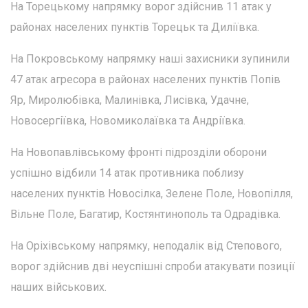
На Торецькому напрямку ворог здійснив 11 атак у
районах населених пунктів Торецьк та Диліївка.
На Покровському напрямку наші захисники зупинили
47 атак агресора в районах населених пунктів Попів
Яр, Миролюбівка, Малинівка, Лисівка, Удачне,
Новосергіївка, Новомиколаївка та Андріївка.
На Новопавлівському фронті підрозділи оборони
успішно відбили 14 атак противника поблизу
населених пунктів Новосілка, Зелене Поле, Новопілля,
Вільне Поле, Багатир, Костянтинополь та Одрадівка.
На Оріхівському напрямку, неподалік від Степового,
ворог здійснив дві неуспішні спроби атакувати позиції
наших військових.