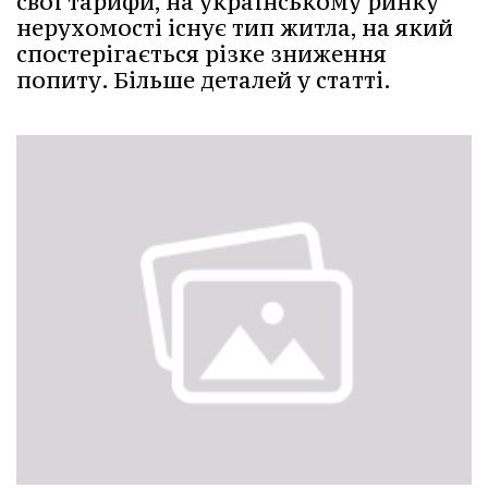
свої тарифи, на українському ринку
нерухомості існує тип житла, на який
спостерігається різке зниження
попиту. Більше деталей у статті.