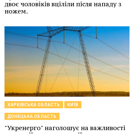
двоє чоловіків вціліли після нападу з
ножем.
ХАРКІВСЬКА ОБЛАСТЬ
КИЇВ
ДОНЕЦЬКА ОБЛАСТЬ
"Укренерго" наголошує на важливості