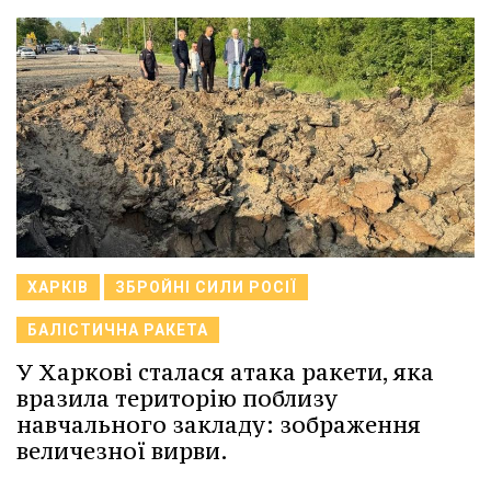
ХАРКІВ
ЗБРОЙНІ СИЛИ РОСІЇ
БАЛІСТИЧНА РАКЕТА
У Харкові сталася атака ракети, яка
вразила територію поблизу
навчального закладу: зображення
величезної вирви.