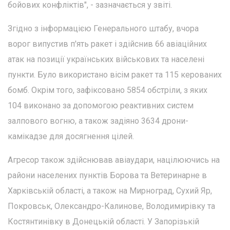
бойових конфліктів", - зазначається у звіті.
Згідно з інформацією Генерального штабу, вчора
ворог випустив п'ять ракет і здійснив 66 авіаційних
атак на позиції українських військових та населені
пункти. Було використано вісім ракет та 115 керованих
бомб. Окрім того, зафіксовано 5854 обстріли, з яких
104 виконано за допомогою реактивних систем
залпового вогню, а також задіяно 3634 дрони-
камікадзе для досягнення цілей.
Агресор також здійснював авіаудари, націлюючись на
райони населених пунктів Борова та Ветеринарне в
Харківській області, а також на Мирноград, Сухий Яр,
Покровськ, Олександро-Калинове, Володимирівку та
Костянтинівку в Донецькій області. У Запорізькій