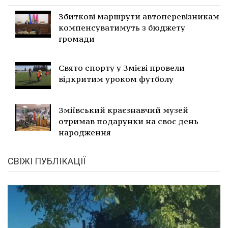
Збиткові маршрути автоперевізникам
компенсуватимуть з бюджету
громади
Свято спорту у Змієві провели
відкритим уроком футболу
Зміївський краєзнавчий музей
отримав подарунки на своє день
народження
СВІЖІ ПУБЛІКАЦІЇ