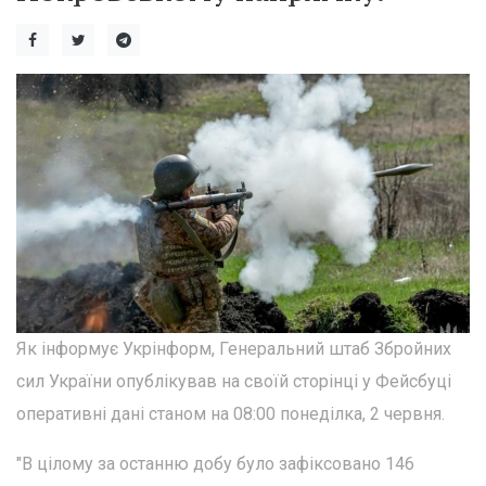
Як інформує Укрінформ, Генеральний штаб Збройних
сил України опублікував на своїй сторінці у Фейсбуці
оперативні дані станом на 08:00 понеділка, 2 червня.
"В цілому за останню добу було зафіксовано 146