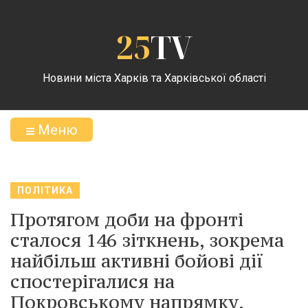
25
TV
Новини міста Харків та Харківської області
Меню
ПОЛІТИКА
Протягом доби на фронті
сталося 146 зіткнень, зокрема
найбільш активні бойові дії
спостерігалися на
Покровському напрямку.