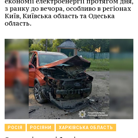
економії електроенергії протягом дня,
з ранку до вечора, особливо в регіонах
Київ, Київська область та Одеська
область.
РОСІЯ
РОСІЯНИ
ХАРКІВСЬКА ОБЛАСТЬ