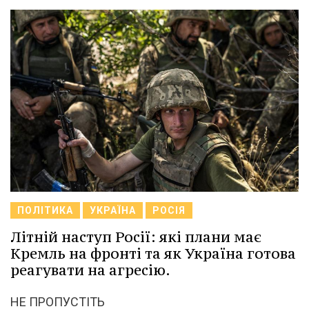
ПОЛІТИКА
УКРАЇНА
РОСІЯ
Літній наступ Росії: які плани має
Кремль на фронті та як Україна готова
реагувати на агресію.
НЕ ПРОПУСТІТЬ