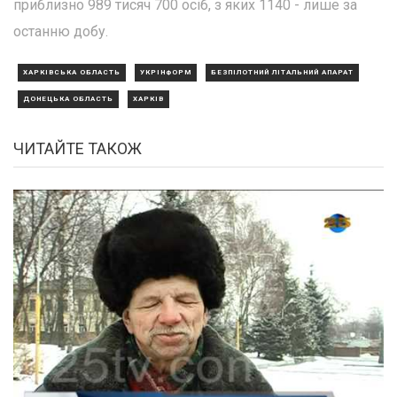
приблизно 989 тисяч 700 осіб, з яких 1140 - лише за
останню добу.
ХАРКІВСЬКА ОБЛАСТЬ
УКРІНФОРМ
БЕЗПІЛОТНИЙ ЛІТАЛЬНИЙ АПАРАТ
ДОНЕЦЬКА ОБЛАСТЬ
ХАРКІВ
ЧИТАЙТЕ ТАКОЖ