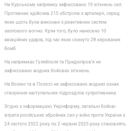
На Курському напрямку зафіксовано 19 зіткнень сил.
Противник здійснив 215 обстрілів з артилерії, серед
яких шість були виконані з реактивних систем
залпового вогню. Крім того, було нанесено 10
авіаційних ударів, під час яких скинуто 28 керованих
бомб.
На напрямках Гуляйполя та Придніпров'я не
зафіксовано жодних бойових зіткнень.
На Волині та в Поліссі не зафіксовано жодних ознак
створення наступальних підрозділів супротивника.
Згідно з інформацією Укрінформу, загальні бойові
втрати російських збройних сил у війні проти України з
24 лютого 2022 року по 2 червня 2025 року становлять