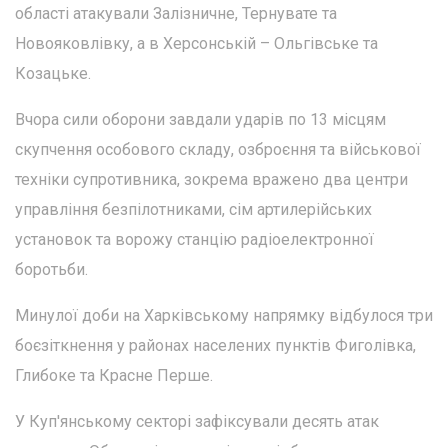
області атакували Залізничне, Тернувате та
Новояковлівку, а в Херсонській – Ольгівське та
Козацьке.
Вчора сили оборони завдали ударів по 13 місцям
скупчення особового складу, озброєння та військової
техніки супротивника, зокрема вражено два центри
управління безпілотниками, сім артилерійських
установок та ворожу станцію радіоелектронної
боротьби.
Минулої доби на Харківському напрямку відбулося три
боєзіткнення у районах населених пунктів Фиголівка,
Глибоке та Красне Перше.
У Куп'янському секторі зафіксували десять атак