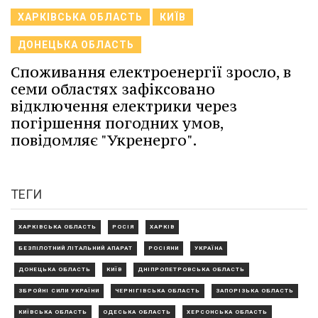
ХАРКІВСЬКА ОБЛАСТЬ
КИЇВ
ДОНЕЦЬКА ОБЛАСТЬ
Споживання електроенергії зросло, в
семи областях зафіксовано
відключення електрики через
погіршення погодних умов,
повідомляє "Укренерго".
ТЕГИ
ХАРКІВСЬКА ОБЛАСТЬ
РОСІЯ
ХАРКІВ
БЕЗПІЛОТНИЙ ЛІТАЛЬНИЙ АПАРАТ
РОСІЯНИ
УКРАЇНА
ДОНЕЦЬКА ОБЛАСТЬ
КИЇВ
ДНІПРОПЕТРОВСЬКА ОБЛАСТЬ
ЗБРОЙНІ СИЛИ УКРАЇНИ
ЧЕРНІГІВСЬКА ОБЛАСТЬ
ЗАПОРІЗЬКА ОБЛАСТЬ
КИЇВСЬКА ОБЛАСТЬ
ОДЕСЬКА ОБЛАСТЬ
ХЕРСОНСЬКА ОБЛАСТЬ