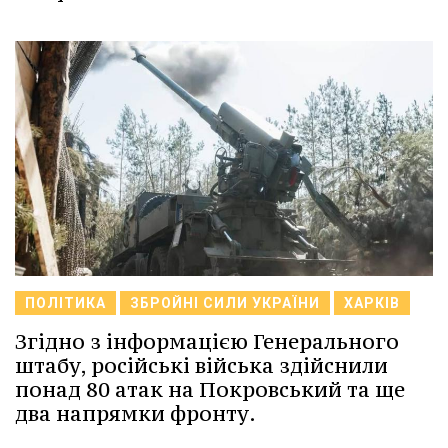
ПОЛІТИКА
ЗБРОЙНІ СИЛИ УКРАЇНИ
ХАРКІВ
Згідно з інформацією Генерального
штабу, російські війська здійснили
понад 80 атак на Покровський та ще
два напрямки фронту.