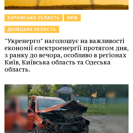
ХАРКІВСЬКА ОБЛАСТЬ
КИЇВ
ДОНЕЦЬКА ОБЛАСТЬ
"Укренерго" наголошує на важливості
економії електроенергії протягом дня,
з ранку до вечора, особливо в регіонах
Київ, Київська область та Одеська
область.