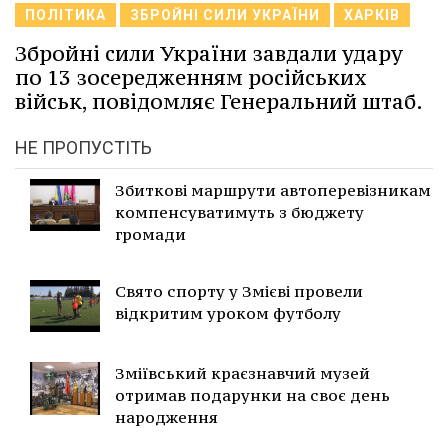
ПОЛІТИКА
ЗБРОЙНІ СИЛИ УКРАЇНИ
ХАРКІВ
Збройні сили України завдали удару
по 13 зосередженням російських
військ, повідомляє Генеральний штаб.
НЕ ПРОПУСТІТЬ
Збиткові маршрути автоперевізникам
компенсуватимуть з бюджету
громади
Свято спорту у Змієві провели
відкритим уроком футболу
Зміївський краєзнавчий музей
отримав подарунки на своє день
народження