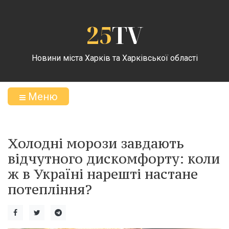
25
TV
Новини міста Харків та Харківської області
Меню
Холодні морози завдають
відчутного дискомфорту: коли
ж в Україні нарешті настане
потепління?