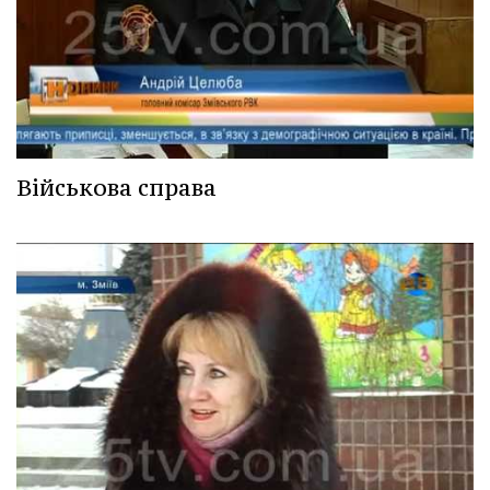
Військова справа