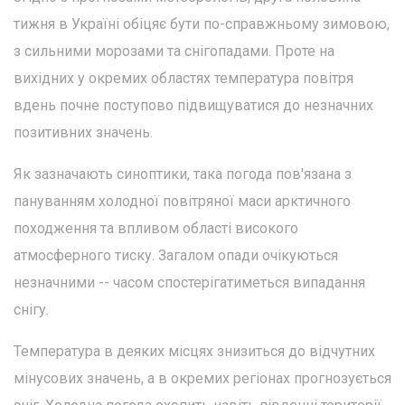
тижня в Україні обіцяє бути по-справжньому зимовою,
з сильними морозами та снігопадами. Проте на
вихідних у окремих областях температура повітря
вдень почне поступово підвищуватися до незначних
позитивних значень.
Як зазначають синоптики, така погода пов'язана з
пануванням холодної повітряної маси арктичного
походження та впливом області високого
атмосферного тиску. Загалом опади очікуються
незначними -- часом спостерігатиметься випадання
снігу.
Температура в деяких місцях знизиться до відчутних
мінусових значень, а в окремих регіонах прогнозується