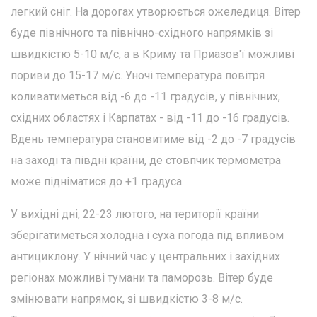
легкий сніг. На дорогах утворюється ожеледиця. Вітер
буде північного та північно-східного напрямків зі
швидкістю 5-10 м/с, а в Криму та Приазов'ї можливі
пориви до 15-17 м/с. Уночі температура повітря
коливатиметься від -6 до -11 градусів, у північних,
східних областях і Карпатах - від -11 до -16 градусів.
Вдень температура становитиме від -2 до -7 градусів
на заході та півдні країни, де стовпчик термометра
може підніматися до +1 градуса.
У вихідні дні, 22-23 лютого, на території країни
зберігатиметься холодна і суха погода під впливом
антициклону. У нічний час у центральних і західних
регіонах можливі тумани та паморозь. Вітер буде
змінювати напрямок, зі швидкістю 3-8 м/с.