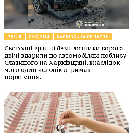
РОСІЯ
РОСІЯНИ
ХАРКІВСЬКА ОБЛАСТЬ
Сьогодні вранці безпілотники ворога
двічі вдарили по автомобілям поблизу
Слатиного на Харківщині, внаслідок
чого один чоловік отримав
поранення.