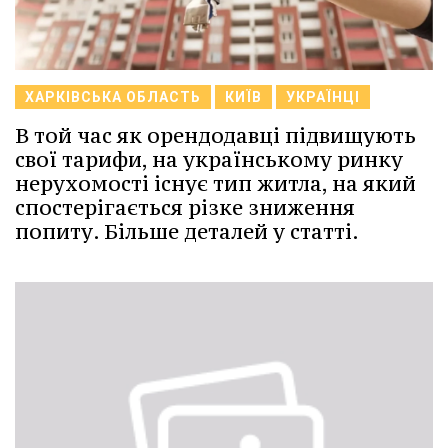
ХАРКІВСЬКА ОБЛАСТЬ
КИЇВ
УКРАЇНЦІ
В той час як орендодавці підвищують
свої тарифи, на українському ринку
нерухомості існує тип житла, на який
спостерігається різке зниження
попиту. Більше деталей у статті.