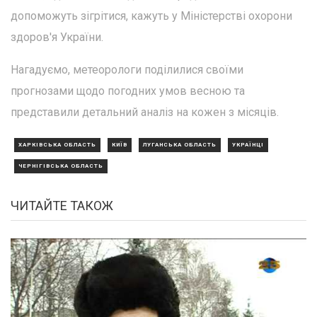
допоможуть зігрітися, кажуть у Міністерстві охорони
здоров'я України.
Нагадуємо, метеорологи поділилися своїми
прогнозами щодо погодних умов весною та
представили детальний аналіз на кожен з місяців.
ХАРКІВСЬКА ОБЛАСТЬ
КИЇВ
ЛУГАНСЬКА ОБЛАСТЬ
УКРАЇНЦІ
ЧЕРНІГІВСЬКА ОБЛАСТЬ
ЧИТАЙТЕ ТАКОЖ