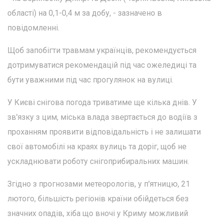
області) на 0,1-0,4 м за добу, - зазначено в
повідомленні.
Щоб запобігти травмам українців, рекомендується
дотримуватися рекомендацій під час ожеледиці та
бути уважними під час прогулянок на вулиці.
У Києві снігова погода триватиме ще кілька днів. У
зв'язку з цим, міська влада звертається до водіїв з
проханням проявити відповідальність і не залишати
свої автомобілі на краях вулиць та доріг, щоб не
ускладнювати роботу снігоприбиральних машин.
Згідно з прогнозами метеорологів, у п'ятницю, 21
лютого, більшість регіонів країни обійдеться без
значних опадів, хіба що вночі у Криму можливий