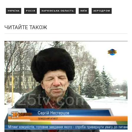
УКРАЇНА
РОСІЯ
ХАРКІВСЬКА ОБЛАСТЬ
КИЇВ
АЕРОДРОМ
ЧИТАЙТЕ ТАКОЖ