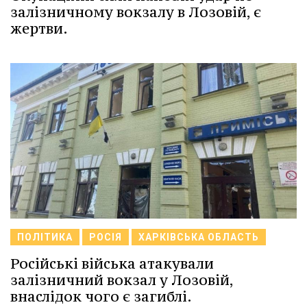
залізничному вокзалу в Лозовій, є
жертви.
ПОЛІТИКА
РОСІЯ
ХАРКІВСЬКА ОБЛАСТЬ
Російські війська атакували
залізничний вокзал у Лозовій,
внаслідок чого є загиблі.