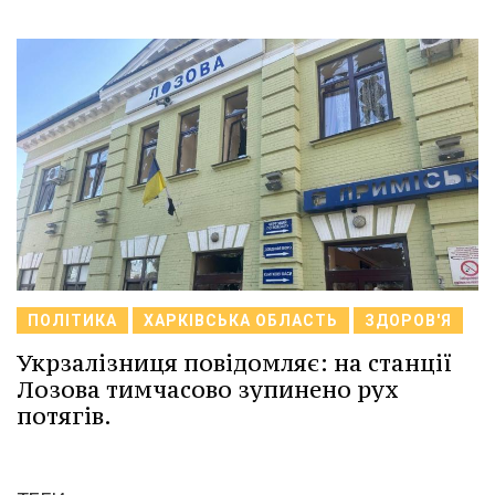
ПОЛІТИКА
ХАРКІВСЬКА ОБЛАСТЬ
ЗДОРОВ'Я
Укрзалізниця повідомляє: на станції
Лозова тимчасово зупинено рух
потягів.