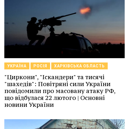
УКРАЇНА
РОСІЯ
ХАРКІВСЬКА ОБЛАСТЬ
"Циркони", "Іскандери" та тисячі
"шахедів": Повітряні сили України
повідомили про масовану атаку РФ,
що відбулася 22 лютого | Основні
новини України