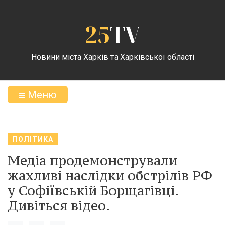
25
TV
Новини міста Харків та Харківської області
Меню
ПОЛІТИКА
Медіа продемонстрували
жахливі наслідки обстрілів РФ
у Софіївській Борщагівці.
Дивіться відео.