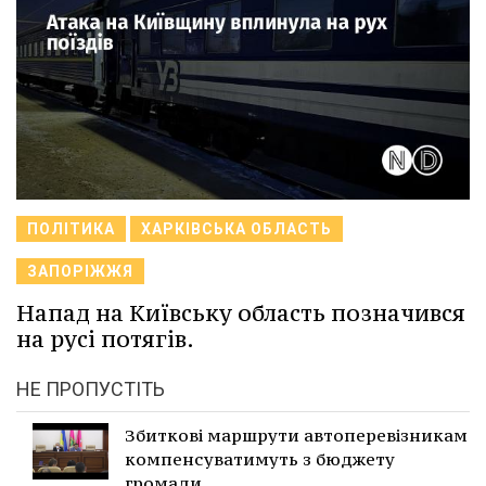
ПОЛІТИКА
ХАРКІВСЬКА ОБЛАСТЬ
ЗАПОРІЖЖЯ
Напад на Київську область позначився
на русі потягів.
НЕ ПРОПУСТІТЬ
Збиткові маршрути автоперевізникам
компенсуватимуть з бюджету
громади