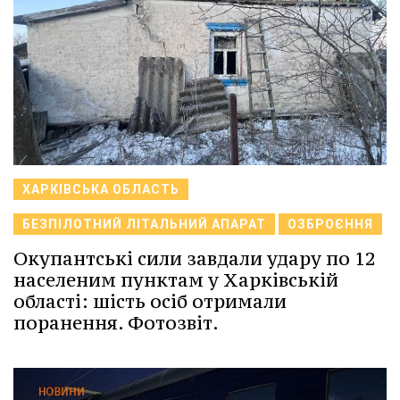
ХАРКІВСЬКА ОБЛАСТЬ
БЕЗПІЛОТНИЙ ЛІТАЛЬНИЙ АПАРАТ
ОЗБРОЄННЯ
Окупантські сили завдали удару по 12
населеним пунктам у Харківській
області: шість осіб отримали
поранення. Фотозвіт.