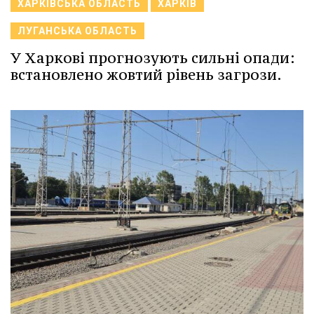
ХАРКІВСЬКА ОБЛАСТЬ
ХАРКІВ
ЛУГАНСЬКА ОБЛАСТЬ
У Харкові прогнозують сильні опади:
встановлено жовтий рівень загрози.