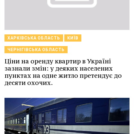
ХАРКІВСЬКА ОБЛАСТЬ
КИЇВ
ЧЕРНІГІВСЬКА ОБЛАСТЬ
Ціни на оренду квартир в Україні
зазнали змін: у деяких населених
пунктах на одне житло претендує до
десяти охочих.