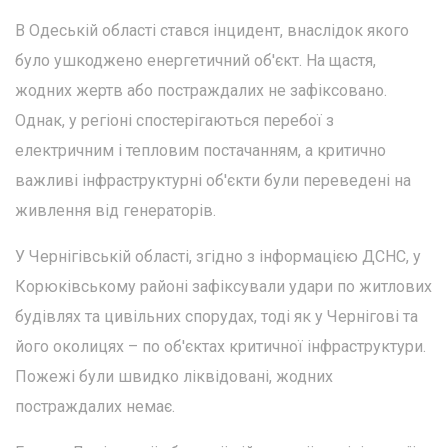
В Одеській області стався інцидент, внаслідок якого
було ушкоджено енергетичний об'єкт. На щастя,
жодних жертв або постраждалих не зафіксовано.
Однак, у регіоні спостерігаються перебої з
електричним і тепловим постачанням, а критично
важливі інфраструктурні об'єкти були переведені на
живлення від генераторів.
У Чернігівській області, згідно з інформацією ДСНС, у
Корюківському районі зафіксували удари по житлових
будівлях та цивільних спорудах, тоді як у Чернігові та
його околицях – по об'єктах критичної інфраструктури.
Пожежі були швидко ліквідовані, жодних
постраждалих немає.