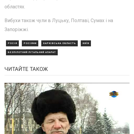
областях.
Вибухи також чули в Луцьку, Полтаві, Сумах і на
Запоріжжі.
РОСІЯ
РОСІЯНИ
ХАРКІВСЬКА ОБЛАСТЬ
КИЇВ
БЕЗПІЛОТНИЙ ЛІТАЛЬНИЙ АПАРАТ
ЧИТАЙТЕ ТАКОЖ