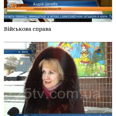
Військова справа