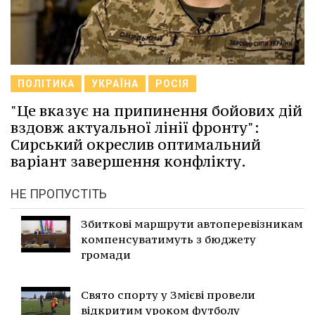
ПОЛІТИКА
УКРАЇНА
РОСІЯ
"Це вказує на припинення бойових дій
вздовж актуальної лінії фронту":
Сирський окреслив оптимальний
варіант завершення конфлікту.
НЕ ПРОПУСТІТЬ
Збиткові маршрути автоперевізникам
компенсуватимуть з бюджету
громади
Свято спорту у Змієві провели
відкритим уроком футболу