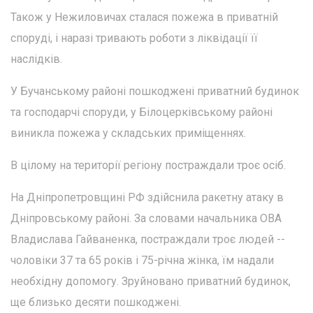
Також у Нежиловичах сталася пожежа в приватній
споруді, і наразі тривають роботи з ліквідації її
наслідків.
У Бучанському районі пошкоджені приватний будинок
та господарчі споруди, у Білоцерківському районі
виникла пожежа у складських приміщеннях.
В цілому на території регіону постраждали троє осіб.
На Дніпропетровщині РФ здійснила ракетну атаку в
Дніпровському районі. За словами начальника ОВА
Владислава Гайваненка, постраждали троє людей --
чоловіки 37 та 65 років і 75-річна жінка, їм надали
необхідну допомогу. Зруйновано приватний будинок,
ще близько десяти пошкоджені.