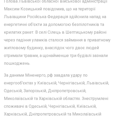
Голова Львівської обласної військової адміністрації
Максим Козицький повідомив, що на території
Львівщини Російська Федерація здійснила напад на
енергетичні об'єкти за допомогою безпілотників та
крилатих ракет. В селі Сілець в Шептицькому районі
через падіння уламків сталося займання в приватному
житловому будинку, внаслідок чого двоє людей
отримали травми, а щонайменше три будівлі зазнали
пошкоджень.
За даними Міненерго, рф завдала удару по
енергооб'єктах у Київській, Чернігівській, Львівській,
Одеській, Запорізькій, Дніпропетровській,
Миколаївській та Харківській областях. Знеструмлені
споживачі в Одеській, Чернігівській, Київській,
Харківській, Дніпропетровській та Миколаївській