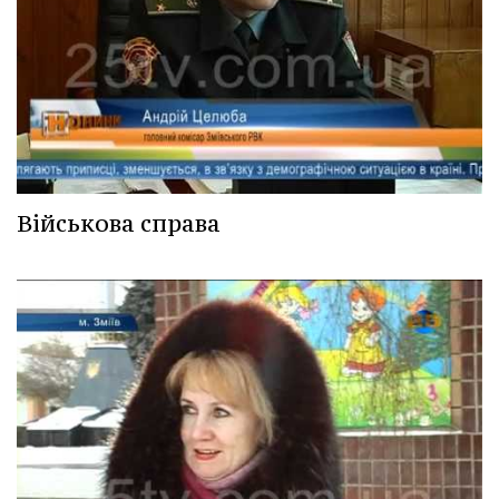
Військова справа