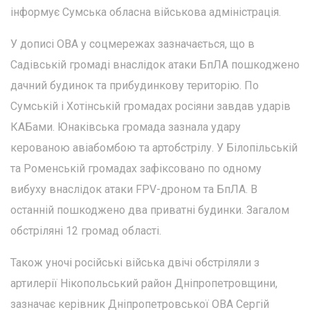
інформує Сумська обласна військова адміністрація.
У дописі ОВА у соцмережах зазначається, що в
Садівській громаді внаслідок атаки БпЛА пошкоджено
дачний будинок та прибудинкову територію. По
Сумській і Хотінській громадах росіяни завдав ударів
КАБами. Юнаківська громада зазнала удару
керованою авіабомбою та артобстрілу. У Білопільській
та Роменській громадах зафіксовано по одному
вибуху внаслідок атаки FPV-дроном та БпЛА. В
останній пошкоджено два приватні будинки. Загалом
обстріляні 12 громад області.
Також уночі російські війська двічі обстріляли з
артилерії Нікопольський район Дніпропетровщини,
зазначає керівник Дніпропетровської ОВА Сергій