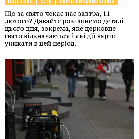
ПОЛІТИКА
КИЇВ
ЄВРОПЕЙСЬКИЙ СОЮЗ
Що за свято чекає нас завтра, 11
лютого? Давайте розглянемо деталі
цього дня, зокрема, яке церковне
свято відзначається і які дії варто
уникати в цей період.