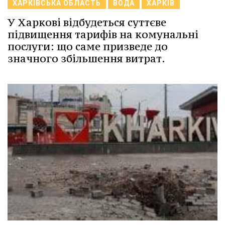
ХАРКІВСЬКА ОБЛАСТЬ
ВОДА
ХАРКІВ
У Харкові відбудеться суттєве
підвищення тарифів на комунальні
послуги: що саме призведе до
значного збільшення витрат.