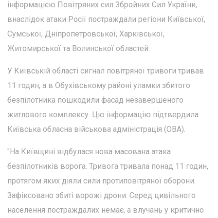
інформацією Повітряних сил Збройних Сил України,
внаслідок атаки Росії постраждали регіони Київської,
Сумської, Дніпропетровської, Харківської,
Житомирської та Волинської областей.
У Київській області сигнал повітряної тривоги тривав
11 годин, а в Обухівському районі уламки збитого
безпілотника пошкодили фасад незавершеного
житлового комплексу. Цю інформацію підтвердила
Київська обласна військова адміністрація (ОВА).
"На Київщині відбулася нова масована атака
безпілотників ворога. Тривога тривала понад 11 годин,
протягом яких діяли сили протиповітряної оборони.
Зафіксовано збиті ворожі дрони. Серед цивільного
населення постраждалих немає, а влучань у критично