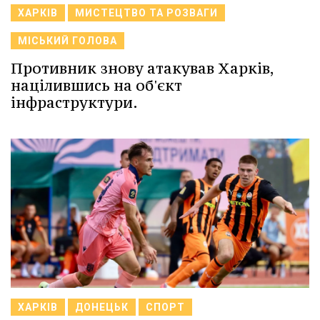
ХАРКІВ
МИСТЕЦТВО ТА РОЗВАГИ
МІСЬКИЙ ГОЛОВА
Противник знову атакував Харків,
націлившись на об'єкт
інфраструктури.
ХАРКІВ
ДОНЕЦЬК
СПОРТ