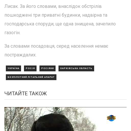
Лисак. За його словами, внаслідок обстрілів
пошкоджені три приватні будинки, надвірна та
господарська споруди, ще одна знищена, зачепило
газогін.
За словами посадовця, серед населення немає
постраждалих.
УКРАЇНА
РОСІЯ
РОСІЯНИ
ХАРКІВСЬКА ОБЛАСТЬ
БЕЗПІЛОТНИЙ ЛІТАЛЬНИЙ АПАРАТ
ЧИТАЙТЕ ТАКОЖ