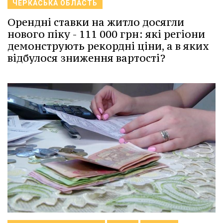
ЧЕРКАСЬКА ОБЛАСТЬ
Орендні ставки на житло досягли
нового піку - 111 000 грн: які регіони
демонструють рекордні ціни, а в яких
відбулося зниження вартості?