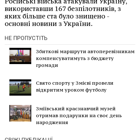
Російські війська атакували Україну,
використавши 167 безпілотників, з
яких більше ста було знищено -
основні новини з України.
НЕ ПРОПУСТІТЬ
Збиткові маршрути автоперевізникам
компенсуватимуть з бюджету
громади
Свято спорту у Змієві провели
відкритим уроком футболу
Зміївський краєзнавчий музей
отримав подарунки на своє день
народження
СВІЖІ ПУБЛІКАЦІЇ