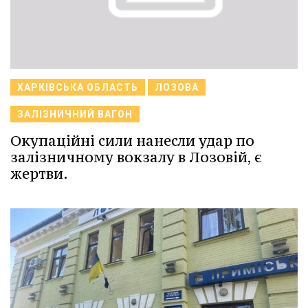
ХАРКІВСЬКА ОБЛАСТЬ
ЛОЗОВА
ЗАЛІЗНИЧНИЙ ВАГОН
Окупаційні сили нанесли удар по
залізничному вокзалу в Лозовій, є
жертви.