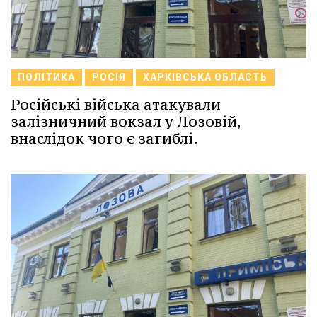
ПОЛІТИКА
РОСІЯ
ХАРКІВСЬКА ОБЛАСТЬ
Російські війська атакували
залізничний вокзал у Лозовій,
внаслідок чого є загиблі.