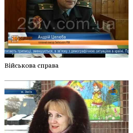
Військова справа