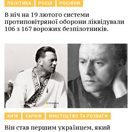
ПОЛІТИКА
РОСІЯ
РОСІЯНИ
В ніч на 19 лютого системи
протиповітряної оборони ліквідували
106 з 167 ворожих безпілотників.
КИЇВ
ХАРКІВ
МИСТЕЦТВО ТА РОЗВАГИ
Він став першим українцем, який