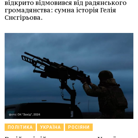
відкрито відмовився від радянського
громадянства: сумна історія Гелія
Снєгірьова.
ПОЛІТИКА
УКРАЇНА
РОСІЯНИ