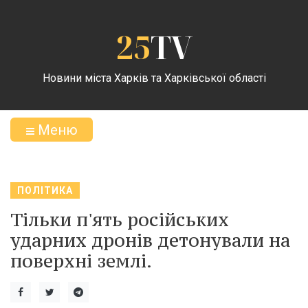
25
TV
Новини міста Харків та Харківської області
Меню
ПОЛІТИКА
Тільки п'ять російських
ударних дронів детонували на
поверхні землі.