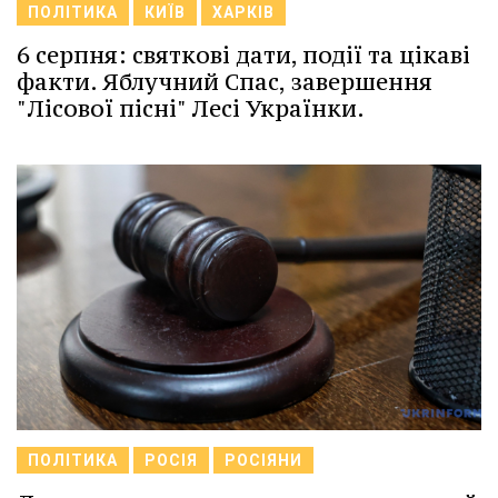
ПОЛІТИКА
КИЇВ
ХАРКІВ
6 серпня: святкові дати, події та цікаві
факти. Яблучний Спас, завершення
"Лісової пісні" Лесі Українки.
ПОЛІТИКА
РОСІЯ
РОСІЯНИ