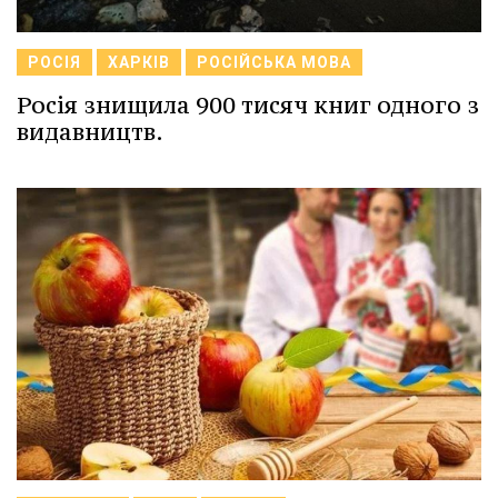
РОСІЯ
ХАРКІВ
РОСІЙСЬКА МОВА
Росія знищила 900 тисяч книг одного з
видавництв.