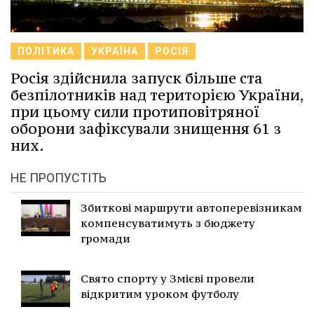
ПОЛІТИКА
УКРАЇНА
РОСІЯ
Росія здійснила запуск більше ста
безпілотників над територією України,
при цьому сили протиповітряної
оборони зафіксували знищення 61 з
них.
НЕ ПРОПУСТІТЬ
Збиткові маршрути автоперевізникам
компенсуватимуть з бюджету
громади
Свято спорту у Змієві провели
відкритим уроком футболу