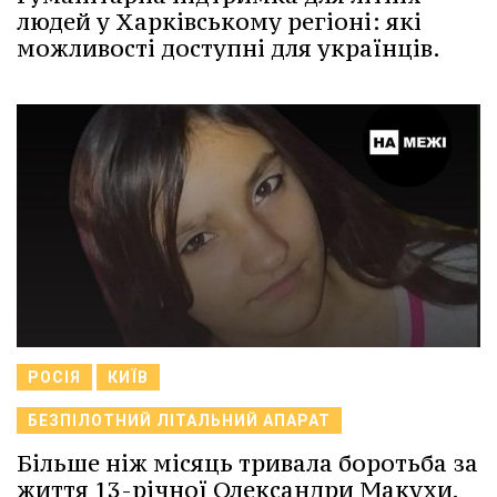
людей у Харківському регіоні: які
можливості доступні для українців.
РОСІЯ
КИЇВ
БЕЗПІЛОТНИЙ ЛІТАЛЬНИЙ АПАРАТ
Більше ніж місяць тривала боротьба за
життя 13-річної Олександри Макухи,