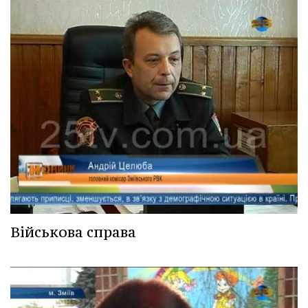
Військова справа