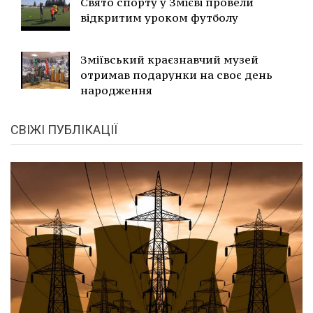
Свято спорту у Змієві провели
відкритим уроком футболу
Зміївський краєзнавчий музей
отримав подарунки на своє день
народження
СВІЖІ ПУБЛІКАЦІЇ