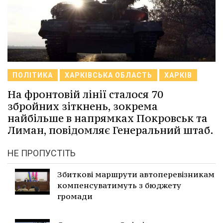
ПОЛІТИКА
ХАРКІВСЬКА ОБЛАСТЬ
ХАРКІВ
На фронтовій лінії сталося 70
збройних зіткнень, зокрема
найбільше в напрямках Покровськ та
Лиман, повідомляє Генеральний штаб.
НЕ ПРОПУСТІТЬ
Збиткові маршрути автоперевізникам
компенсуватимуть з бюджету
громади