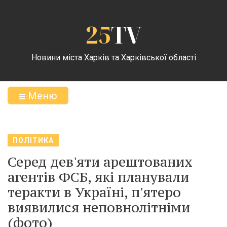
25
TV
Новини міста Харків та Харківської області
Меню
ПОЛІТИКА
Серед дев'яти арештованих
агентів ФСБ, які планували
теракти в Україні, п'ятеро
виявилися неповнолітніми
(фото)