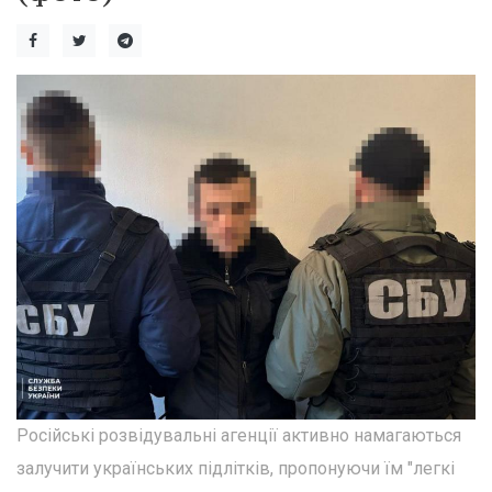
Російські розвідувальні агенції активно намагаються
залучити українських підлітків, пропонуючи їм "легкі