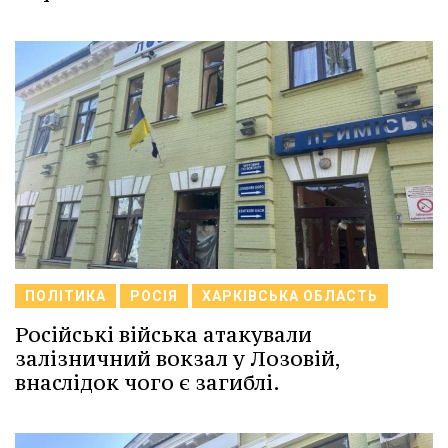
ПОЛІТИКА
РОСІЯ
ХАРКІВСЬКА ОБЛАСТЬ
Російські війська атакували
залізничний вокзал у Лозовій,
внаслідок чого є загиблі.