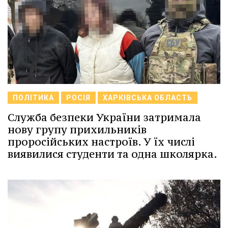
ПОЛІТИКА
РОСІЯ
ХАРКІВСЬКА ОБЛАСТЬ
Служба безпеки України затримала
нову групу прихильників
проросійських настроїв. У їх числі
виявилися студенти та одна школярка.