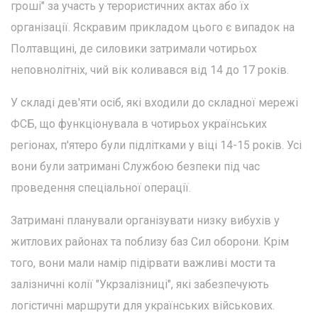
гроші" за участь у терористичних актах або їх
організації. Яскравим прикладом цього є випадок на
Полтавщині, де силовики затримали чотирьох
неповнолітніх, чий вік коливався від 14 до 17 років.
У складі дев'яти осіб, які входили до складної мережі
ФСБ, що функціонувала в чотирьох українських
регіонах, п'ятеро були підлітками у віці 14-15 років. Усі
вони були затримані Службою безпеки під час
проведення спеціальної операції.
Затримані планували організувати низку вибухів у
житлових районах та поблизу баз Сил оборони. Крім
того, вони мали намір підірвати важливі мости та
залізничні колії "Укрзалізниці", які забезпечують
логістичні маршрути для українських військових.