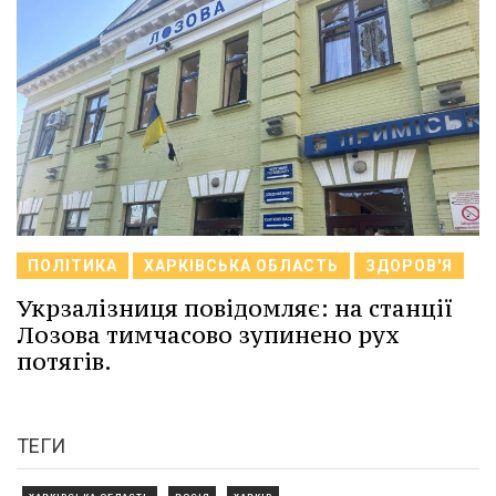
ПОЛІТИКА
ХАРКІВСЬКА ОБЛАСТЬ
ЗДОРОВ'Я
Укрзалізниця повідомляє: на станції
Лозова тимчасово зупинено рух
потягів.
ТЕГИ