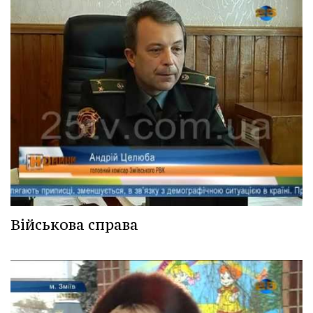
Військова справа