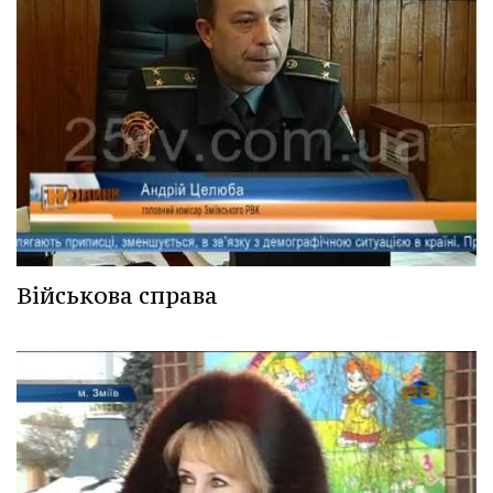
Військова справа