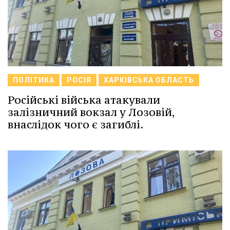
ПОЛІТИКА
РОСІЯ
ХАРКІВСЬКА ОБЛАСТЬ
Російські війська атакували
залізничний вокзал у Лозовій,
внаслідок чого є загиблі.