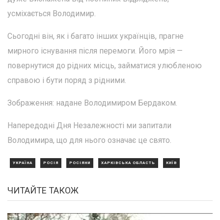
усміхається Володимир.
Сьогодні він, як і багато інших українців, прагне
мирного існування після перемоги. Його мрія —
повернутися до рідних місць, займатися улюбленою
справою і бути поряд з рідними.
Зображення: надане Володимиром Бердаком.
Напередодні Дня Незалежності ми запитали
Володимира, що для нього означає це свято.
УКРАЇНА
РОСІЯ
РОСІЯНИ
ХАРКІВСЬКА ОБЛАСТЬ
КИЇВ
ЧИТАЙТЕ ТАКОЖ