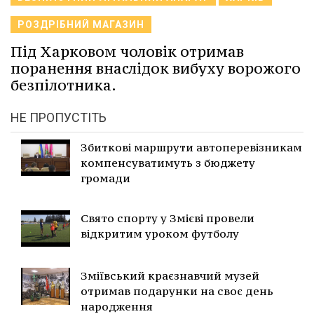
РОЗДРІБНИЙ МАГАЗИН
Під Харковом чоловік отримав
поранення внаслідок вибуху ворожого
безпілотника.
НЕ ПРОПУСТІТЬ
Збиткові маршрути автоперевізникам
компенсуватимуть з бюджету
громади
Свято спорту у Змієві провели
відкритим уроком футболу
Зміївський краєзнавчий музей
отримав подарунки на своє день
народження