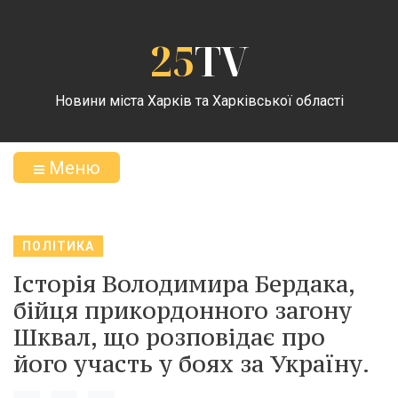
25
TV
Новини міста Харків та Харківської області
Меню
ПОЛІТИКА
Історія Володимира Бердака,
бійця прикордонного загону
Шквал, що розповідає про
його участь у боях за Україну.