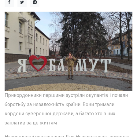
Прикордонники першими зустріли окупантів і почали
боротьбу за незалежність країни. Вони тримали
кордони суверенної держави, а багато хто з них
заплатив за це життям
Напередодні святкування Дня Незалежності, команда