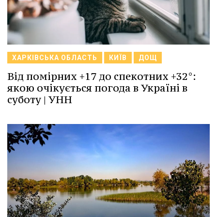
ХАРКІВСЬКА ОБЛАСТЬ
КИЇВ
ДОЩ
Від помірних +17 до спекотних +32°:
якою очікується погода в Україні в
суботу | УНН