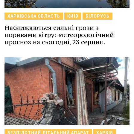
ХАРКІВСЬКА ОБЛАСТЬ
КИЇВ
БІЛОРУСЬ
Наближаються сильні грози з
поривами вітру: метеорологічний
прогноз на сьогодні, 23 серпня.
БЕЗПІЛОТНИЙ ЛІТАЛЬНИЙ АПАРАТ
ХАРКІВ