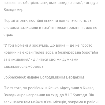
почала нас обстрілювати, сміх швидко зник", - згадує
Володимир.
Перші втрати, постійні атаки та невизначеність, за
словами, залишили в пам'яті тільки тремтіння, але не
страх.
"У той момент я зрозумів, що війна — це не просто
новини на екрані телевізора, а безперервна боротьба
за виживання," - ділиться своїми думками
військовослужбовець.
Зображення: надане Володимиром Бердаком.
Після того, як російські війська відступили з Києва,
Володимира направили на схід, до 81-ї бригади. Він
залишався там майже п’ять місяців, зокрема в районі