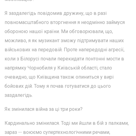
Я заздалегідь повідомив дружину, що в разі
повномасштабного вторгнення я неодмінно займуся
обороною нашої країни. Ми обговорювали, що,
можливо, я як музикант зможу підтримувати наших
військових на передовій. Проте напередодні агресії,
коли з Білорусі почали перекидати понтонні мости в
напрямку Чорнобиля у Київській області, стало
очевидно, що Київщина також опиниться у вирі
бойових дій. Тому я почав готуватися до цього
заздалегідь.
Як змінилася війна за ці три роки?
Кардинально змінилася. Тоді ми йшли в бій з палками,
зараз -- воюємо супертехнологічними речами,