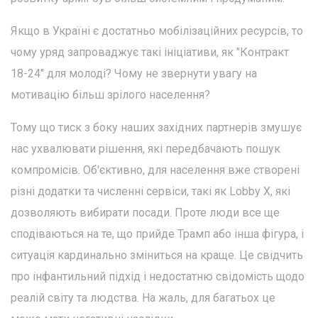
Якщо в Україні є достатньо мобілізаційних ресурсів, то
чому уряд запроваджує такі ініціативи, як "Контракт
18-24" для молоді? Чому не звернути увагу на
мотивацію більш зрілого населення?
Тому що тиск з боку наших західних партнерів змушує
нас ухвалювати рішення, які передбачають пошук
компромісів. Об'єктивно, для населення вже створені
різні додатки та численні сервіси, такі як Lobby X, які
дозволяють вибирати посади. Проте люди все ще
сподіваються на те, що прийде Трамп або інша фігура, і
ситуація кардинально зміниться на краще. Це свідчить
про інфантильний підхід і недостатню свідомість щодо
реалій світу та людства. На жаль, для багатьох це