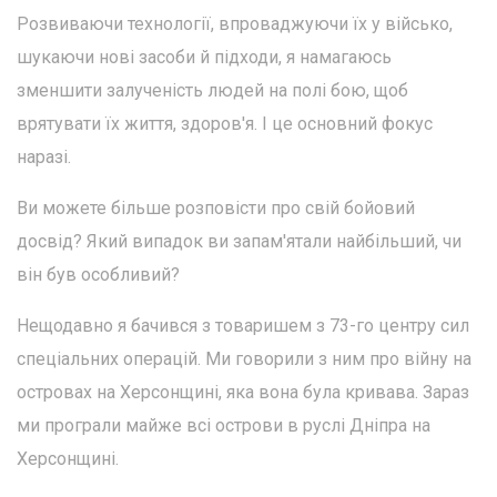
Розвиваючи технології, впроваджуючи їх у військо,
шукаючи нові засоби й підходи, я намагаюсь
зменшити залученість людей на полі бою, щоб
врятувати їх життя, здоров'я. І це основний фокус
наразі.
Ви можете більше розповісти про свій бойовий
досвід? Який випадок ви запам'ятали найбільший, чи
він був особливий?
Нещодавно я бачився з товаришем з 73-го центру сил
спеціальних операцій. Ми говорили з ним про війну на
островах на Херсонщині, яка вона була кривава. Зараз
ми програли майже всі острови в руслі Дніпра на
Херсонщині.