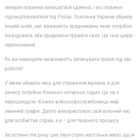
імперія повинна залишатися єдиною, і всі повинні
підлаштовуватися під Росію. Оскільки Україна обрала
інший шлях, нас вважають зрадниками, яких потрібно
ліквідувати, аби продемонструвати силу. Це їхнє щире
переконання.
Як ви знаходите можливість записувати треки під час
роботи?
У мене обмаль часу для створення музики, а для
запису потрібно близько чотирьох годин. Це не є
перешкодою. Кожен військовослужбовець має
змінний графік. Дехто використовує свій вільний час
для особистих справ, а я – для творчого процесу.
За останні пів року цих пауз стало настільки мало, що я