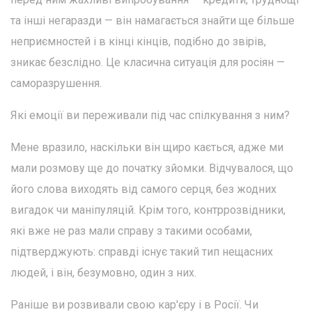
та інші негаразди — він намагається знайти ще більше
неприємностей і в кінці кінців, подібно до звірів,
зникає безслідно. Це класична ситуація для росіян —
саморазрушення.
Які емоції ви переживали під час спілкування з ним?
Мене вразило, наскільки він щиро кається, адже ми
мали розмову ще до початку зйомки. Відчувалося, що
його слова виходять від самого серця, без жодних
вигадок чи маніпуляцій. Крім того, контррозвідники,
які вже не раз мали справу з такими особами,
підтверджують: справді існує такий тип нещасних
людей, і він, безумовно, один з них.
Раніше ви розвивали свою кар'єру і в Росії. Чи