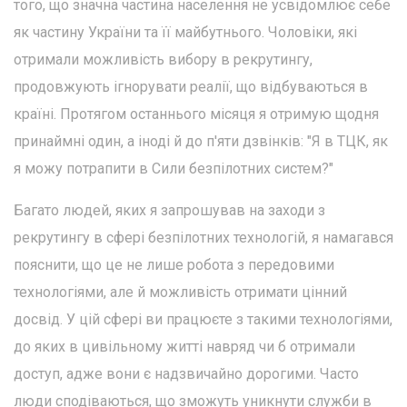
того, що значна частина населення не усвідомлює себе
як частину України та її майбутнього. Чоловіки, які
отримали можливість вибору в рекрутингу,
продовжують ігнорувати реалії, що відбуваються в
країні. Протягом останнього місяця я отримую щодня
принаймні один, а іноді й до п'яти дзвінків: "Я в ТЦК, як
я можу потрапити в Сили безпілотних систем?"
Багато людей, яких я запрошував на заходи з
рекрутингу в сфері безпілотних технологій, я намагався
пояснити, що це не лише робота з передовими
технологіями, але й можливість отримати цінний
досвід. У цій сфері ви працюєте з такими технологіями,
до яких в цивільному житті навряд чи б отримали
доступ, адже вони є надзвичайно дорогими. Часто
люди сподіваються, що зможуть уникнути служби в