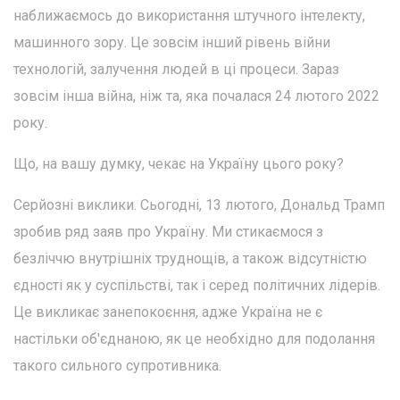
наближаємось до використання штучного інтелекту,
машинного зору. Це зовсім інший рівень війни
технологій, залучення людей в ці процеси. Зараз
зовсім інша війна, ніж та, яка почалася 24 лютого 2022
року.
Що, на вашу думку, чекає на Україну цього року?
Серйозні виклики. Сьогодні, 13 лютого, Дональд Трамп
зробив ряд заяв про Україну. Ми стикаємося з
безліччю внутрішніх труднощів, а також відсутністю
єдності як у суспільстві, так і серед політичних лідерів.
Це викликає занепокоєння, адже Україна не є
настільки об'єднаною, як це необхідно для подолання
такого сильного супротивника.