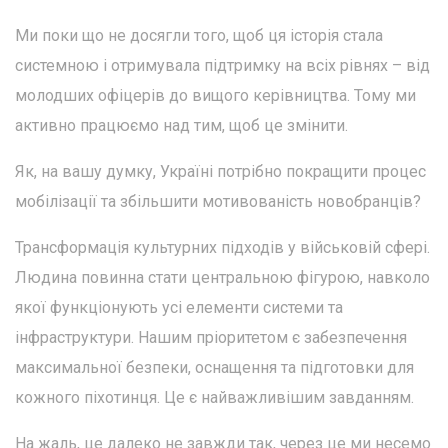
Ми поки що не досягли того, щоб ця історія стала
системною і отримувала підтримку на всіх рівнях – від
молодших офіцерів до вищого керівництва. Тому ми
активно працюємо над тим, щоб це змінити.
Як, на вашу думку, Україні потрібно покращити процес
мобілізації та збільшити мотивованість новобранців?
Трансформація культурних підходів у військовій сфері.
Людина повинна стати центральною фігурою, навколо
якої функціонують усі елементи системи та
інфраструктури. Нашим пріоритетом є забезпечення
максимальної безпеки, оснащення та підготовки для
кожного піхотинця. Це є найважливішим завданням.
На жаль, це далеко не завжди так, через це ми несемо