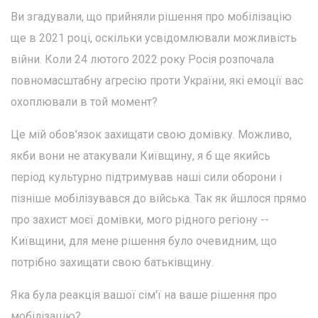
Ви згадували, що прийняли рішення про мобілізацію
ще в 2021 році, оскільки усвідомлювали можливість
війни. Коли 24 лютого 2022 року Росія розпочала
повномасштабну агресію проти України, які емоції вас
охоплювали в той момент?
Це мій обов'язок захищати свою домівку. Можливо,
якби вони не атакували Київщину, я б ще якийсь
період культурно підтримував наші сили оборони і
пізніше мобілізувався до війська. Так як йшлося прямо
про захист моєї домівки, мого рідного регіону --
Київщини, для мене рішення було очевидним, що
потрібно захищати свою батьківщину.
Яка була реакція вашої сім'ї на ваше рішення про
мобілізацію?