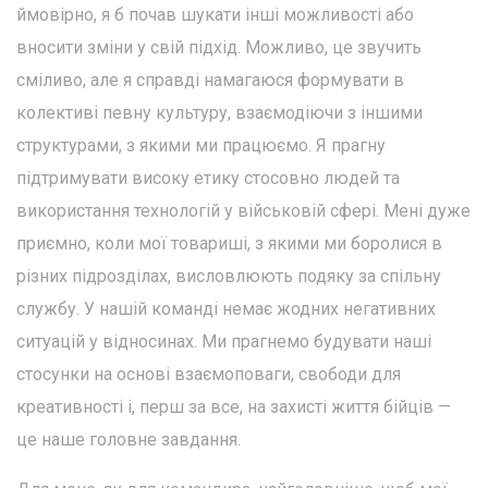
ймовірно, я б почав шукати інші можливості або
вносити зміни у свій підхід. Можливо, це звучить
сміливо, але я справді намагаюся формувати в
колективі певну культуру, взаємодіючи з іншими
структурами, з якими ми працюємо. Я прагну
підтримувати високу етику стосовно людей та
використання технологій у військовій сфері. Мені дуже
приємно, коли мої товариші, з якими ми боролися в
різних підрозділах, висловлюють подяку за спільну
службу. У нашій команді немає жодних негативних
ситуацій у відносинах. Ми прагнемо будувати наші
стосунки на основі взаємоповаги, свободи для
креативності і, перш за все, на захисті життя бійців —
це наше головне завдання.