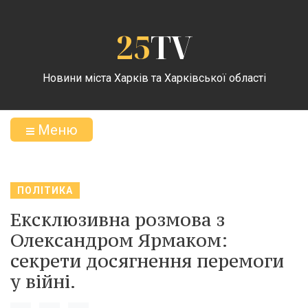
25
TV
Новини міста Харків та Харківської області
Меню
ПОЛІТИКА
Ексклюзивна розмова з
Олександром Ярмаком:
секрети досягнення перемоги
у війні.