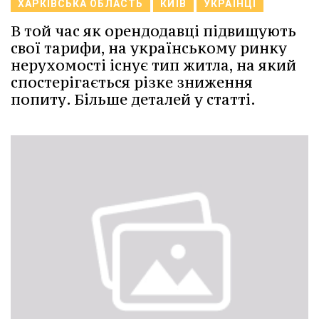
ХАРКІВСЬКА ОБЛАСТЬ
КИЇВ
УКРАЇНЦІ
В той час як орендодавці підвищують
свої тарифи, на українському ринку
нерухомості існує тип житла, на який
спостерігається різке зниження
попиту. Більше деталей у статті.