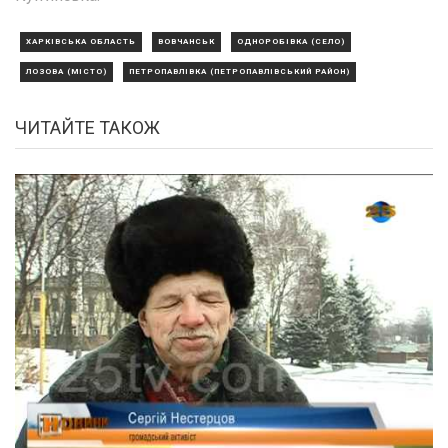
ХАРКІВСЬКА ОБЛАСТЬ
ВОВЧАНСЬК
ОДНОРОБІВКА (СЕЛО)
ЛОЗОВА (МІСТО)
ПЕТРОПАВЛІВКА (ПЕТРОПАВЛІВСЬКИЙ РАЙОН)
ЧИТАЙТЕ ТАКОЖ