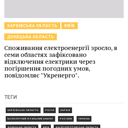
ХАРКІВСЬКА ОБЛАСТЬ
КИЇВ
ДОНЕЦЬКА ОБЛАСТЬ
Споживання електроенергії зросло, в
семи областях зафіксовано
відключення електрики через
погіршення погодних умов,
повідомляє "Укренерго".
ТЕГИ
ХАРКІВСЬКА ОБЛАСТЬ
РОСІЯ
ХАРКІВ
БЕЗПІЛОТНИЙ ЛІТАЛЬНИЙ АПАРАТ
РОСІЯНИ
УКРАЇНА
ДОНЕЦЬКА ОБЛАСТЬ
КИЇВ
ДНІПРОПЕТРОВСЬКА ОБЛАСТЬ