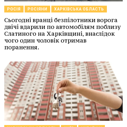
РОСІЯ
РОСІЯНИ
ХАРКІВСЬКА ОБЛАСТЬ
Сьогодні вранці безпілотники ворога
двічі вдарили по автомобілям поблизу
Слатиного на Харківщині, внаслідок
чого один чоловік отримав
поранення.