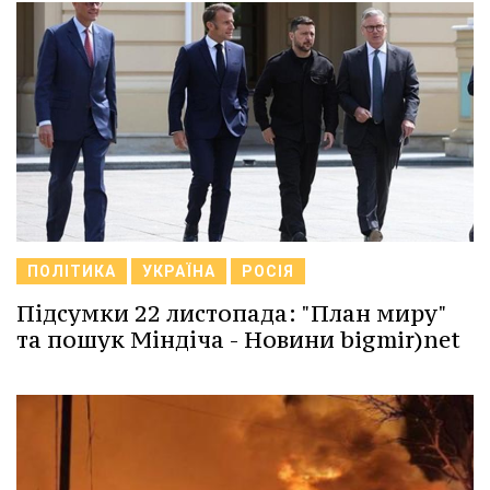
ПОЛІТИКА
УКРАЇНА
РОСІЯ
Підсумки 22 листопада: "План миру"
та пошук Міндіча - Новини bigmir)net