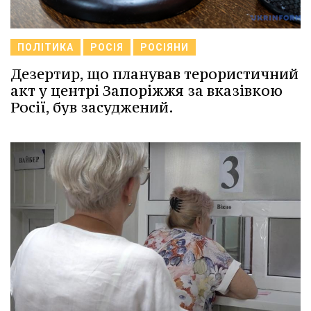
ПОЛІТИКА
РОСІЯ
РОСІЯНИ
Дезертир, що планував терористичний
акт у центрі Запоріжжя за вказівкою
Росії, був засуджений.