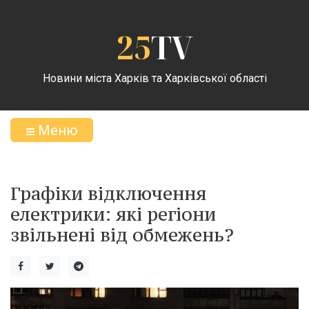
25
TV
Новини міста Харків та Харківської області
Меню
Графіки відключення
електрики: які регіони
звільнені від обмежень?