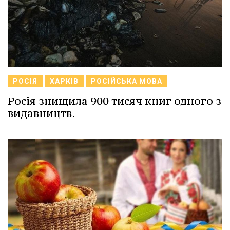
РОСІЯ
ХАРКІВ
РОСІЙСЬКА МОВА
Росія знищила 900 тисяч книг одного з
видавництв.