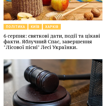
ПОЛІТИКА
КИЇВ
ХАРКІВ
6 серпня: святкові дати, події та цікаві
факти. Яблучний Спас, завершення
"Лісової пісні" Лесі Українки.