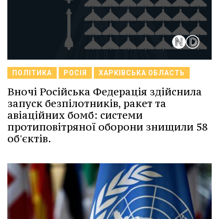
ПОЛІТИКА
РОСІЯ
ХАРКІВСЬКА ОБЛАСТЬ
Вночі Російська Федерація здійснила
запуск безпілотників, ракет та
авіаційних бомб: системи
протиповітряної оборони знищили 58
об'єктів.