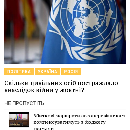
ПОЛІТИКА
УКРАЇНА
РОСІЯ
Скільки цивільних осіб постраждало
внаслідок війни у жовтні?
НЕ ПРОПУСТІТЬ
Збиткові маршрути автоперевізникам
компенсуватимуть з бюджету
громади