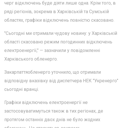
черг відключень буде діяти лише одна. Крім того, в
ряді регіонів, зокрема в Харківській та Сумській
областях, графіки відключень повністю скасовано.
"Сьогодні ми отримали чудову новину: у Харківській
області скасовано режим погодинних відключень
електроенергії," — зазначили у повідомленні
Харківського обленерго.
Закарпаттяобленерго уточнило, що отримали
відповідну вказівку від диспетчера НЕК "Укренерго"
сьогодні вранці.
Графіки відключень електроенергії не
застосовуватимуться також в тих регіонах, де
протягом останніх двох днів не було жодних