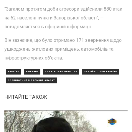
"Загалом протягом доби агресори здійснили 880 атак
на 62 населені пункти Запорізької області", --
повідомляється в офіційній інформації.
Він зазначив, що було отримано 171 звернення щодо
ушкоджень житлових приміщень, автомобілів та
інфраструктурних об'єктів.
УКРАЇНА
РОСІЯНИ
ХАРКІВСЬКА ОБЛАСТЬ
ЗБРОЙНІ СИЛИ УКРАЇНИ
БЕЗПІЛОТНИЙ ЛІТАЛЬНИЙ АПАРАТ
ЧИТАЙТЕ ТАКОЖ