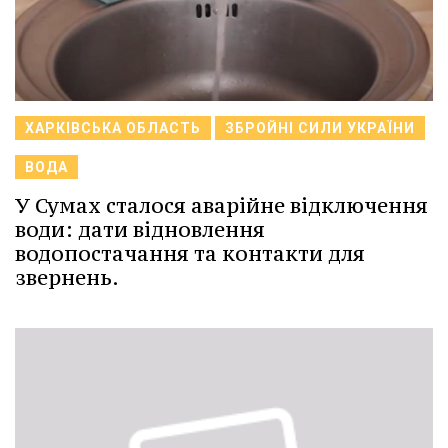
ХАРКІВСЬКА ОБЛАСТЬ
ЗБРОЙНІ СИЛИ УКРАЇНИ
ВОДА
У Сумах сталося аварійне відключення
води: дати відновлення
водопостачання та контакти для
звернень.