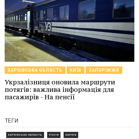
ХАРКІВСЬКА ОБЛАСТЬ
КИЇВ
ЗАПОРІЖЖЯ
Укрзалізниця оновила маршрути
потягів: важлива інформація для
пасажирів - На пенсії
ТЕГИ
ХАРКІВСЬКА ОБЛАСТЬ
РОСІЯ
ХАРКІВ