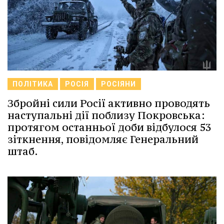
ПОЛІТИКА
РОСІЯ
РОСІЯНИ
Збройні сили Росії активно проводять
наступальні дії поблизу Покровська:
протягом останньої доби відбулося 53
зіткнення, повідомляє Генеральний
штаб.