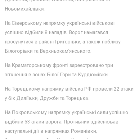
Новомихайлівки.
На Сіверському напрямку українські військові
успішно відбили 8 нападів. Ворог намагався
просунутися в районі Григорівки, а також поблизу
Білогорівки та Верхньокам'янського.
На Краматорському фронті зареєстровано три
зіткнення в зонах Білої Гори та Курдюмівки.
На Торецькому напрямку війська РФ провели 22 атаки
у бік Диліївки, Дружби та Торецька.
На Покровському напрямку українські сили успішно
відбили 53 атаки ворога. Противник здійснював
наступальні дії в напрямках Романівки,