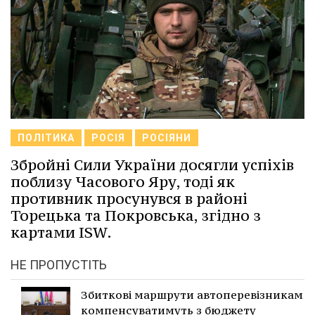
ПОЛІТИКА
РОСІЯ
РОСІЯНИ
Збройні Сили України досягли успіхів
поблизу Часового Яру, тоді як
противник просунувся в районі
Торецька та Покровська, згідно з
картами ISW.
НЕ ПРОПУСТІТЬ
Збиткові маршрути автоперевізникам
компенсуватимуть з бюджету