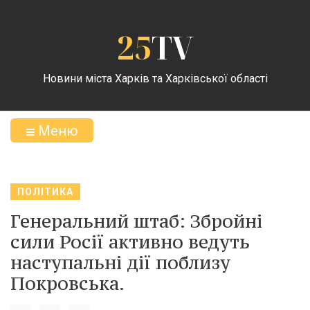
25
TV
Новини міста Харків та Харківської області
Меню
ПОЛІТИКА
Генеральний штаб: Збройні
сили Росії активно ведуть
наступальні дії поблизу
Покровська.