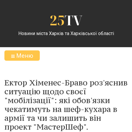
25
TV
Новини міста Харків та Харківської області
Меню
Ектор Хіменес-Браво роз'яснив
ситуацію щодо своєї
"мобілізації": які обов'язки
чекатимуть на шеф-кухара в
армії та чи залишить він
проект "МастерШеф".