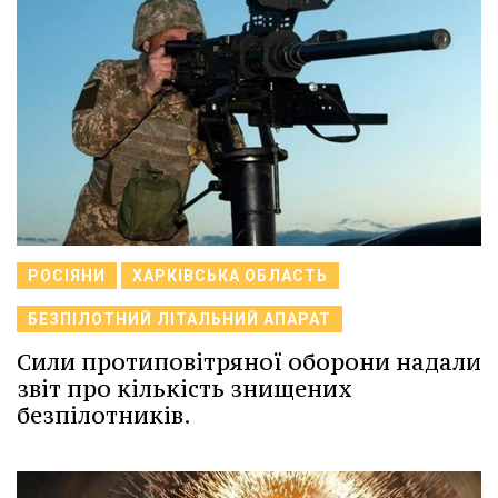
РОСІЯНИ
ХАРКІВСЬКА ОБЛАСТЬ
БЕЗПІЛОТНИЙ ЛІТАЛЬНИЙ АПАРАТ
Сили протиповітряної оборони надали
звіт про кількість знищених
безпілотників.