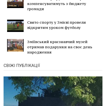
компенсуватимуть з бюджету
громади
Свято спорту у Змієві провели
відкритим уроком футболу
Зміївський краєзнавчий музей
отримав подарунки на своє день
народження
СВІЖІ ПУБЛІКАЦІЇ