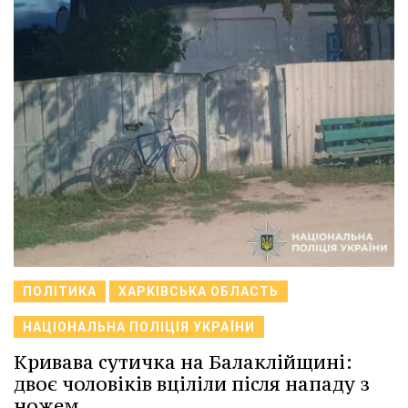
ПОЛІТИКА
ХАРКІВСЬКА ОБЛАСТЬ
НАЦІОНАЛЬНА ПОЛІЦІЯ УКРАЇНИ
Кривава сутичка на Балаклійщині:
двоє чоловіків вціліли після нападу з
ножем.