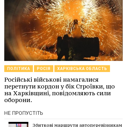
ПОЛІТИКА
РОСІЯ
ХАРКІВСЬКА ОБЛАСТЬ
Російські військові намагалися
перетнути кордон у бік Строївки, що
на Харківщині, повідомляють сили
оборони.
НЕ ПРОПУСТІТЬ
Збиткові маршрути автоперевізникам