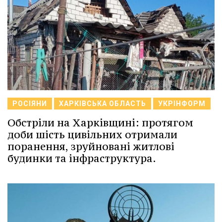
РОСІЯНИ
ХАРКІВСЬКА ОБЛАСТЬ
УКРІНФОРМ
Обстріли на Харківщині: протягом
доби шість цивільних отримали
поранення, зруйновані житлові
будинки та інфраструктура.