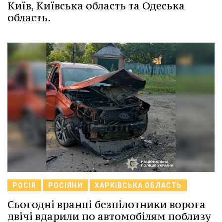
Київ, Київська область та Одеська
область.
РОСІЯ
РОСІЯНИ
ХАРКІВСЬКА ОБЛАСТЬ
Сьогодні вранці безпілотники ворога
двічі вдарили по автомобілям поблизу