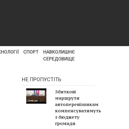
ХНОЛОГІЇ
СПОРТ
НАВКОЛИШНЄ
СЕРЕДОВИЩЕ
НЕ ПРОПУСТІТЬ
Збиткові
маршрути
автоперевізникам
компенсуватимуть
з бюджету
громади