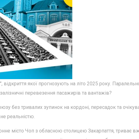
, відкриття якої прогнозують на літо 2025 року. Паралельн
залізничні перевезення пасажирів та вантажів?
юзу без тривалих зупинок на кордоні, пересадок та очікув
не реальністю.
онне місто Чоп з обласною столицею Закарпаття, триває в