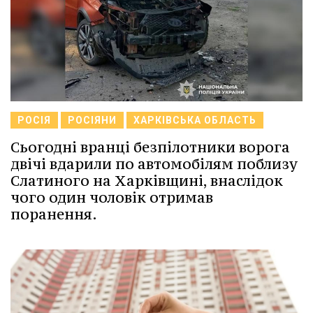
РОСІЯ
РОСІЯНИ
ХАРКІВСЬКА ОБЛАСТЬ
Сьогодні вранці безпілотники ворога
двічі вдарили по автомобілям поблизу
Слатиного на Харківщині, внаслідок
чого один чоловік отримав
поранення.