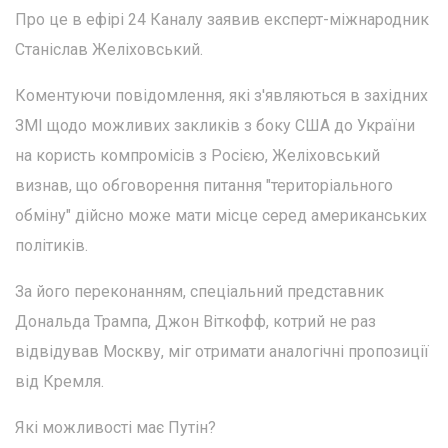
Про це в ефірі 24 Каналу заявив експерт-міжнародник
Станіслав Желіховський.
Коментуючи повідомлення, які з'являються в західних
ЗМІ щодо можливих закликів з боку США до України
на користь компромісів з Росією, Желіховський
визнав, що обговорення питання "територіального
обміну" дійсно може мати місце серед американських
політиків.
За його переконанням, спеціальний представник
Дональда Трампа, Джон Віткофф, котрий не раз
відвідував Москву, міг отримати аналогічні пропозиції
від Кремля.
Які можливості має Путін?