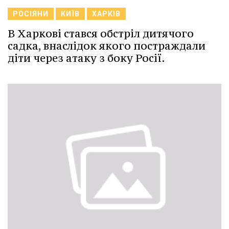
РОСІЯНИ
КИЇВ
ХАРКІВ
В Харкові стався обстріл дитячого
садка, внаслідок якого постраждали
діти через атаку з боку Росії.