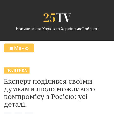
25
TV
Новини міста Харків та Харківської області
Меню
ПОЛІТИКА
Експерт поділився своїми
думками щодо можливого
компромісу з Росією: усі
деталі.