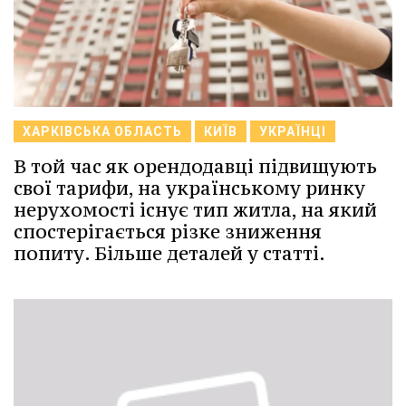
ХАРКІВСЬКА ОБЛАСТЬ
КИЇВ
УКРАЇНЦІ
В той час як орендодавці підвищують
свої тарифи, на українському ринку
нерухомості існує тип житла, на який
спостерігається різке зниження
попиту. Більше деталей у статті.