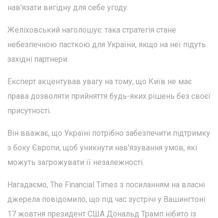
нав'язати вигідну для себе угоду.
Желіховський наголошує: така стратегія стане
небезпечною пасткою для України, якщо на неї підуть
західні партнери.
Експерт акцентував увагу на тому, що Київ не має
права дозволяти прийняття будь-яких рішень без своєї
присутності.
Він вважає, що Україні потрібно забезпечити підтримку
з боку Європи, щоб уникнути нав'язування умов, які
можуть загрожувати її незалежності.
Нагадаємо, The Financial Times з посиланням на власні
джерела повідомило, що під час зустрічі у Вашингтоні
17 жовтня президент США Дональд Трамп нібито із