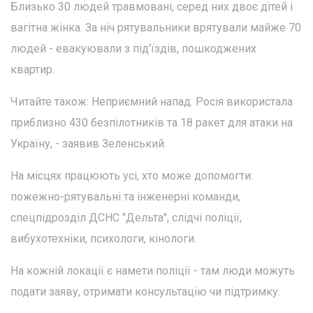
Близько 30 людей травмовані, серед них двоє дітей і
вагітна жінка. За ніч рятувальники врятували майже 70
людей - евакуювали з під'їздів, пошкоджених
квартир.
Читайте також: Неприємний напад: Росія використала
приблизно 430 безпілотників та 18 ракет для атаки на
Україну, - заявив Зеленський.
На місцях працюють усі, хто може допомогти:
пожежно-рятувальні та інженерні команди,
спецпідрозділ ДСНС "Дельта", слідчі поліції,
вибухотехніки, психологи, кінологи.
На кожній локації є намети поліції - там люди можуть
подати заяву, отримати консультацію чи підтримку.