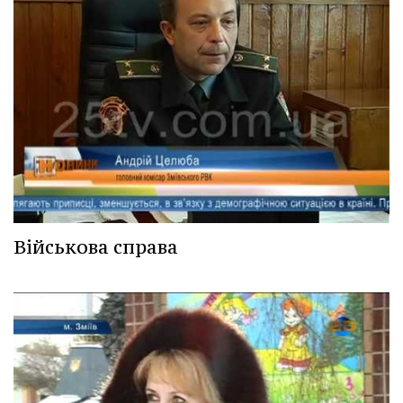
Військова справа