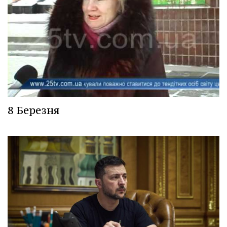
8 Березня