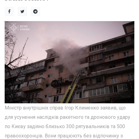
Міністр внутрішніх справ Ігор Клименко заявив, що
для усунення наслідків ракетного та дронового удару
по Києву задіяно близько 300 рятувальників та 500
правоохоронців. Вони працюють без відпочинку з