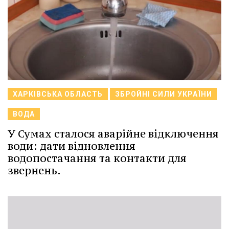
ХАРКІВСЬКА ОБЛАСТЬ
ЗБРОЙНІ СИЛИ УКРАЇНИ
ВОДА
У Сумах сталося аварійне відключення
води: дати відновлення
водопостачання та контакти для
звернень.