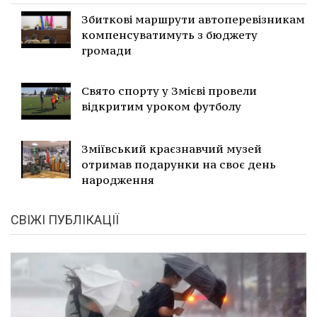
Збиткові маршрути автоперевізникам
компенсуватимуть з бюджету
громади
Свято спорту у Змієві провели
відкритим уроком футболу
Зміївський краєзнавчий музей
отримав подарунки на своє день
народження
СВІЖІ ПУБЛІКАЦІЇ