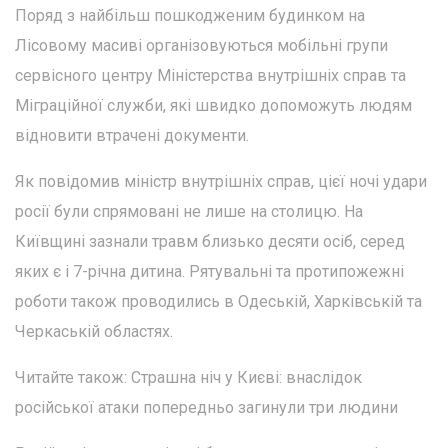
Поряд з найбільш пошкодженим будинком на
Лісовому масиві організовуються мобільні групи
сервісного центру Міністерства внутрішніх справ та
Міграційної служби, які швидко допоможуть людям
відновити втрачені документи.
Як повідомив міністр внутрішніх справ, цієї ночі удари
росії були спрямовані не лише на столицю. На
Київщині зазнали травм близько десяти осіб, серед
яких є і 7-річна дитина. Рятувальні та протипожежні
роботи також проводились в Одеській, Харківській та
Черкаській областях.
Читайте також: Страшна ніч у Києві: внаслідок
російської атаки попередньо загинули три людини