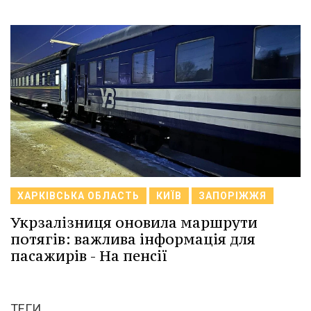
ХАРКІВСЬКА ОБЛАСТЬ
КИЇВ
ЗАПОРІЖЖЯ
Укрзалізниця оновила маршрути
потягів: важлива інформація для
пасажирів - На пенсії
ТЕГИ