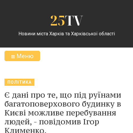
25
TV
Новини міста Харків та Харківської області
Меню
ПОЛІТИКА
Є дані про те, що під руїнами
багатоповерхового будинку в
Києві можливе перебування
людей, - повідомив Ігор
Клименко.