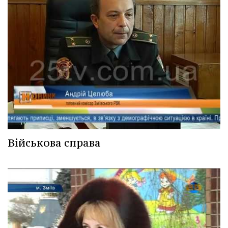
Військова справа