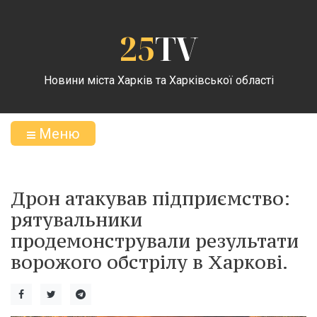
25
TV
Новини міста Харків та Харківської області
Меню
Дрон атакував підприємство:
рятувальники
продемонстрували результати
ворожого обстрілу в Харкові.