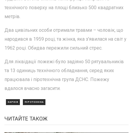
технічного поверху на площі близько 500 квадратних
метрів.
Два цивільних особи отримали травми – чоловік, що
народився в 1959 році, та жінка, яка з'явилася на світ у
1962 році. Обидва пережили сильний стрес.
Для ліквідації пожежі було задіяно 50 рятувальників
та 13 одиниць технічного обладнання, серед яких
працювала і піротехнічна група ДСНС. Пожежу
вдалося вчасно загасити.
ХАРКІВ
ПІРОТЕХНІКА
ЧИТАЙТЕ ТАКОЖ