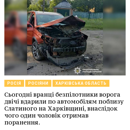
РОСІЯ
РОСІЯНИ
ХАРКІВСЬКА ОБЛАСТЬ
Сьогодні вранці безпілотники ворога
двічі вдарили по автомобілям поблизу
Слатиного на Харківщині, внаслідок
чого один чоловік отримав
поранення.