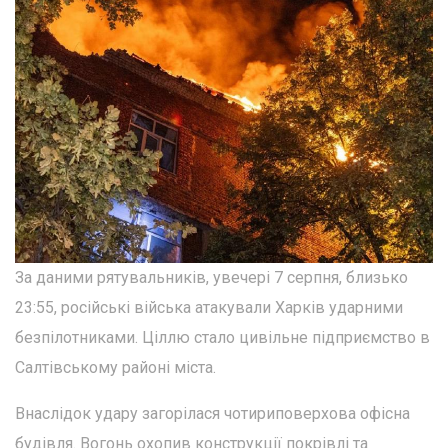
За даними рятувальників, увечері 7 серпня, близько
23:55, російські війська атакували Харків ударними
безпілотниками. Ціллю стало цивільне підприємство в
Салтівському районі міста.
Внаслідок удару загорілася чотириповерхова офісна
будівля. Вогонь охопив конструкції покрівлі та