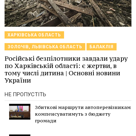
ХАРКІВСЬКА ОБЛАСТЬ
ЗОЛОЧІВ, ЛЬВІВСЬКА ОБЛАСТЬ
БАЛАКЛІЯ
Російські безпілотники завдали удару
по Харківській області: є жертви, в
тому числі дитина | Основні новини
України
НЕ ПРОПУСТІТЬ
Збиткові маршрути автоперевізникам
компенсуватимуть з бюджету
громади