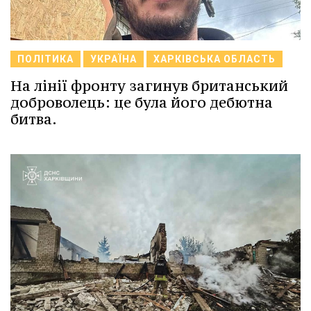
ПОЛІТИКА
УКРАЇНА
ХАРКІВСЬКА ОБЛАСТЬ
На лінії фронту загинув британський
доброволець: це була його дебютна
битва.