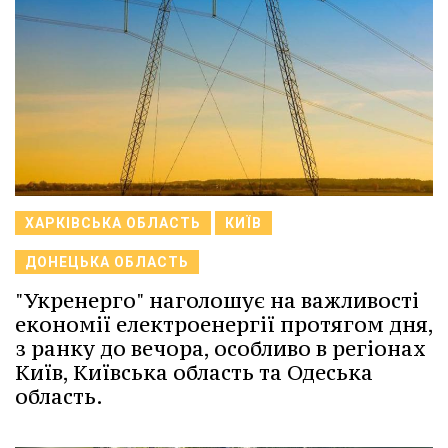
ХАРКІВСЬКА ОБЛАСТЬ
КИЇВ
ДОНЕЦЬКА ОБЛАСТЬ
"Укренерго" наголошує на важливості
економії електроенергії протягом дня,
з ранку до вечора, особливо в регіонах
Київ, Київська область та Одеська
область.