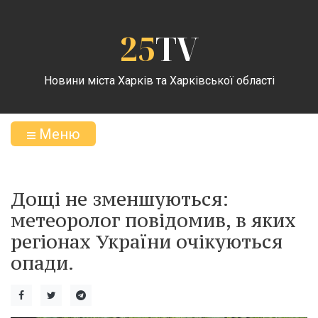
25
TV
Новини міста Харків та Харківської області
Меню
Дощі не зменшуються:
метеоролог повідомив, в яких
регіонах України очікуються
опади.