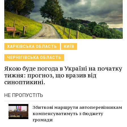
ХАРКІВСЬКА ОБЛАСТЬ
КИЇВ
ЧЕРНІГІВСЬКА ОБЛАСТЬ
Якою буде погода в Україні на початку
тижня: прогноз, що вразив від
синоптикині.
НЕ ПРОПУСТІТЬ
Збиткові маршрути автоперевізникам
компенсуватимуть з бюджету
громади