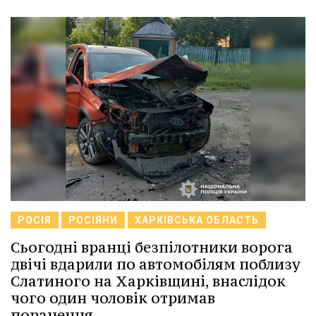
РОСІЯ
РОСІЯНИ
ХАРКІВСЬКА ОБЛАСТЬ
Сьогодні вранці безпілотники ворога
двічі вдарили по автомобілям поблизу
Слатиного на Харківщині, внаслідок
чого один чоловік отримав
поранення.