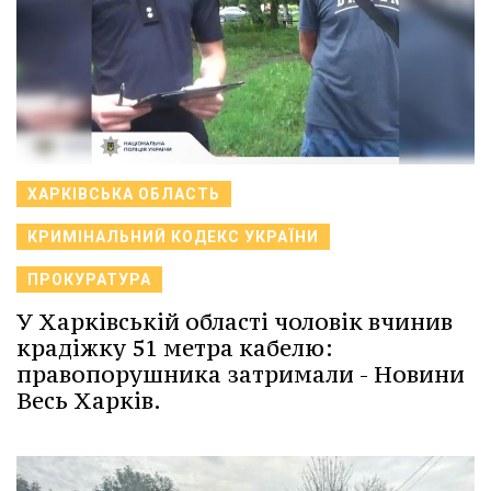
ХАРКІВСЬКА ОБЛАСТЬ
КРИМІНАЛЬНИЙ КОДЕКС УКРАЇНИ
ПРОКУРАТУРА
У Харківській області чоловік вчинив
крадіжку 51 метра кабелю:
правопорушника затримали - Новини
Весь Харків.