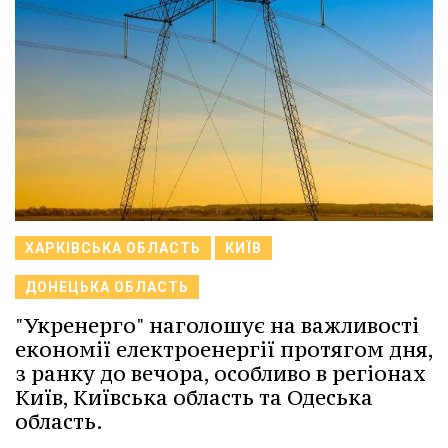
ХАРКІВСЬКА ОБЛАСТЬ
КИЇВ
ДОНЕЦЬКА ОБЛАСТЬ
"Укренерго" наголошує на важливості
економії електроенергії протягом дня,
з ранку до вечора, особливо в регіонах
Київ, Київська область та Одеська
область.