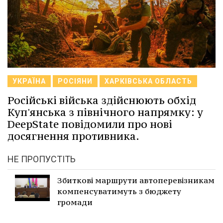
УКРАЇНА
РОСІЯНИ
ХАРКІВСЬКА ОБЛАСТЬ
Російські війська здійснюють обхід
Куп'янська з північного напрямку: у
DeepState повідомили про нові
досягнення противника.
НЕ ПРОПУСТІТЬ
Збиткові маршрути автоперевізникам
компенсуватимуть з бюджету
громади