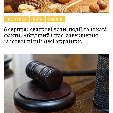
ПОЛІТИКА
КИЇВ
ХАРКІВ
6 серпня: святкові дати, події та цікаві
факти. Яблучний Спас, завершення
"Лісової пісні" Лесі Українки.