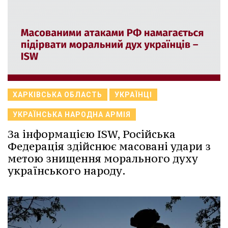
ХАРКІВСЬКА ОБЛАСТЬ
УКРАЇНЦІ
УКРАЇНСЬКА НАРОДНА АРМІЯ
За інформацією ISW, Російська
Федерація здійснює масовані удари з
метою знищення морального духу
українського народу.