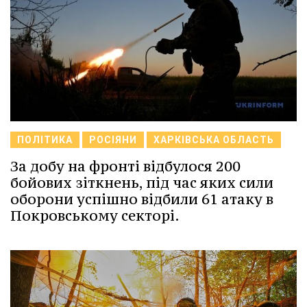
ПОЛІТИКА
РОСІЯНИ
ХАРКІВСЬКА ОБЛАСТЬ
За добу на фронті відбулося 200
бойових зіткнень, під час яких сили
оборони успішно відбили 61 атаку в
Покровському секторі.