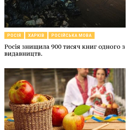
РОСІЯ
ХАРКІВ
РОСІЙСЬКА МОВА
Росія знищила 900 тисяч книг одного з
видавництв.