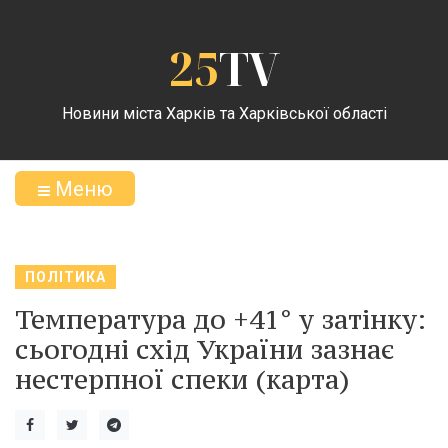
25
TV
Новини міста Харків та Харківської області
Меню
ПОЛІТИКА
Температура до +41° у затінку:
сьогодні схід України зазнає
нестерпної спеки (карта)