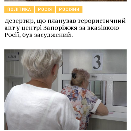
ПОЛІТИКА
РОСІЯ
РОСІЯНИ
Дезертир, що планував терористичний
акт у центрі Запоріжжя за вказівкою
Росії, був засуджений.