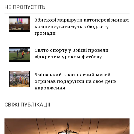
НЕ ПРОПУСТІТЬ
Збиткові маршрути автоперевізникам
компенсуватимуть з бюджету
громади
Свято спорту у Змієві провели
відкритим уроком футболу
Зміївський краєзнавчий музей
отримав подарунки на своє день
народження
СВІЖІ ПУБЛІКАЦІЇ