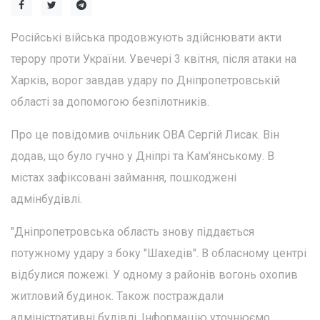
Російські війська продовжують здійснювати акти
терору проти України. Увечері 3 квітня, після атаки на
Харків, ворог завдав удару по Дніпропетровській
області за допомогою безпілотників.
Про це повідомив очільник ОВА Сергій Лисак. Він
додав, що було гучно у Дніпрі та Кам'янському. В
містах зафіксовані займання, пошкоджені
адмінбудівлі.
"Дніпропетровська область знову піддається
потужному удару з боку "Шахедів". В обласному центрі
відбулися пожежі. У одному з районів вогонь охопив
житловий будинок. Також постраждали
адміністративні будівлі. Інформацію уточнюємо.