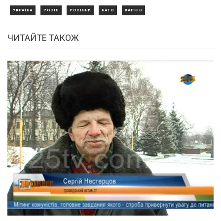
УКРАЇНА
РОСІЯ
РОСІЯНИ
НАТО
ХАРКІВ
ЧИТАЙТЕ ТАКОЖ