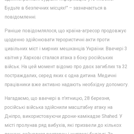
Будьте в безпечних місцях!" – зазначається в
повідомленні.
Раніше повідомлялося, що країна-агресор продовжує
щоденно здійснювати терористичні акти проти
цивільних міст і мирних мешканців України. Ввечері 3
квітня у Харкові сталася атака з боку російських
військ. На цей момент відомо про двох загиблих та 32
постраждалих, серед яких є одна дитина. Медичні
працівники вже активно надають необхідну допомогу.
Нагадаємо, що ввечері в п'ятницю, 28 березня,
російські війська здійснили масштабну атаку на
Дніпро, використовуючи дрони-камікадзе Shahed. У
місті пролунав ряд вибухів, які призвели до кількох