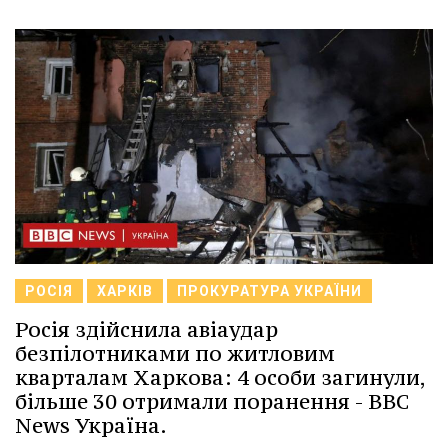
РОСІЯ
ХАРКІВ
ПРОКУРАТУРА УКРАЇНИ
Росія здійснила авіаудар
безпілотниками по житловим
кварталам Харкова: 4 особи загинули,
більше 30 отримали поранення - BBC
News Україна.