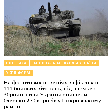
ПОЛІТИКА
НАЦІОНАЛЬНА ГВАРДІЯ УКРАЇНИ
УКРІНФОРМ
На фронтових позиціях зафіксовано
111 бойових зіткнень, під час яких
Збройні сили України знищили
близько 270 ворогів у Покровському
районі.