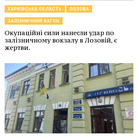
ХАРКІВСЬКА ОБЛАСТЬ
ЛОЗОВА
ЗАЛІЗНИЧНИЙ ВАГОН
Окупаційні сили нанесли удар по
залізничному вокзалу в Лозовій, є
жертви.