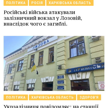
ПОЛІТИКА
РОСІЯ
ХАРКІВСЬКА ОБЛАСТЬ
Російські війська атакували
залізничний вокзал у Лозовій,
внаслідок чого є загиблі.
ПОЛІТИКА
ХАРКІВСЬКА ОБЛАСТЬ
ЗДОРОВ'Я
Укрзалізниця повідомляє: на станції