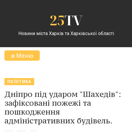
25
TV
Новини міста Харків та Харківської області
Меню
ПОЛІТИКА
Дніпро під ударом "Шахедів":
зафіксовані пожежі та
пошкодження
адміністративних будівель.