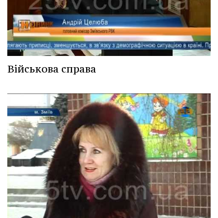
Військова справа