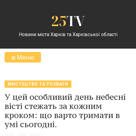
25
TV
Новини міста Харків та Харківської області
Меню
МИСТЕЦТВО ТА РОЗВАГИ
У цей особливий день небесні
вісті стежать за кожним
кроком: що варто тримати в
умі сьогодні.