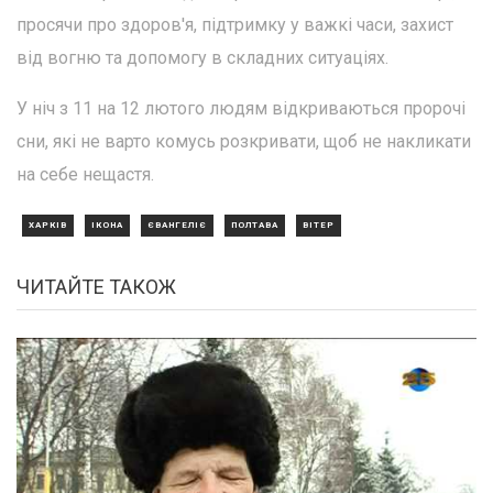
просячи про здоров'я, підтримку у важкі часи, захист
від вогню та допомогу в складних ситуаціях.
У ніч з 11 на 12 лютого людям відкриваються пророчі
сни, які не варто комусь розкривати, щоб не накликати
на себе нещастя.
ХАРКІВ
ІКОНА
ЄВАНГЕЛІЄ
ПОЛТАВА
ВІТЕР
ЧИТАЙТЕ ТАКОЖ