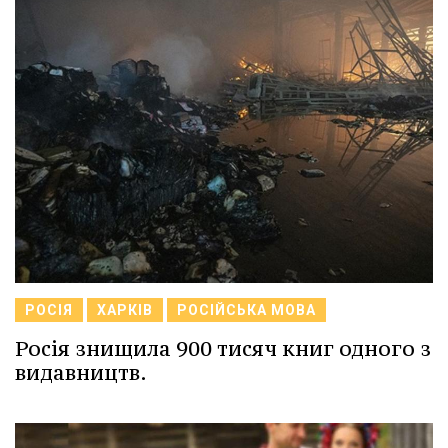
РОСІЯ
ХАРКІВ
РОСІЙСЬКА МОВА
Росія знищила 900 тисяч книг одного з
видавництв.