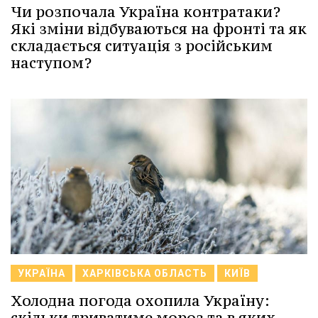
Чи розпочала Україна контратаки?
Які зміни відбуваються на фронті та як
складається ситуація з російським
наступом?
УКРАЇНА
ХАРКІВСЬКА ОБЛАСТЬ
КИЇВ
Холодна погода охопила Україну:
скільки триватиме мороз та в яких