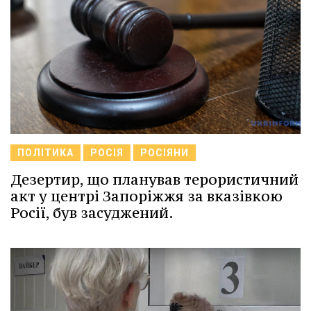
ПОЛІТИКА
РОСІЯ
РОСІЯНИ
Дезертир, що планував терористичний
акт у центрі Запоріжжя за вказівкою
Росії, був засуджений.