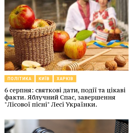
ПОЛІТИКА
КИЇВ
ХАРКІВ
6 серпня: святкові дати, події та цікаві
факти. Яблучний Спас, завершення
"Лісової пісні" Лесі Українки.