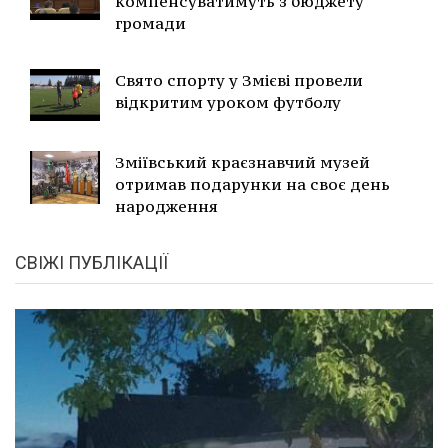
компенсуватимуть з бюджету
громади
Свято спорту у Змієві провели
відкритим уроком футболу
Зміївський краєзнавчий музей
отримав подарунки на своє день
народження
СВІЖІ ПУБЛІКАЦІЇ