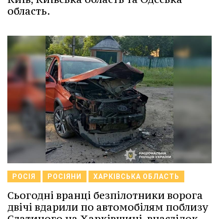
область.
РОСІЯ
РОСІЯНИ
ХАРКІВСЬКА ОБЛАСТЬ
Сьогодні вранці безпілотники ворога
двічі вдарили по автомобілям поблизу
Слатиного на Харківщині, внаслідок