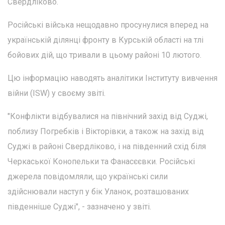
Свердліково.
Російські війська нещодавно просунулися вперед на
українській ділянці фронту в Курській області на тлі
бойових дій, що тривали в цьому районі 10 лютого.
Цю інформацію наводять аналітики Інституту вивчення
війни (ISW) у своєму звіті.
"Конфлікти відбувалися на північний захід від Суджі,
поблизу Погребків і Вікторівки, а також на захід від
Суджі в районі Свердліково, і на південний схід біля
Черкаської Конопельки та Фанасєєвки. Російські
джерела повідомляли, що українські сили
здійснювали наступ у бік Уланок, розташованих
південніше Суджі", - зазначено у звіті.