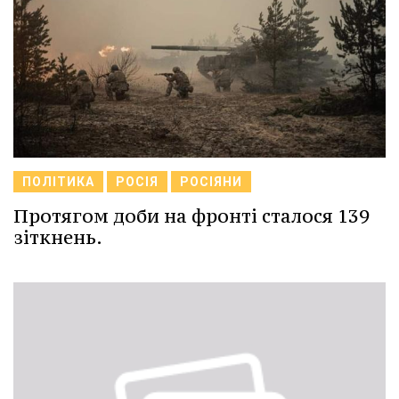
ПОЛІТИКА
РОСІЯ
РОСІЯНИ
Протягом доби на фронті сталося 139
зіткнень.