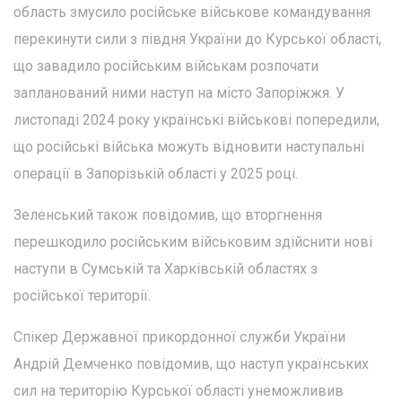
область змусило російське військове командування
перекинути сили з півдня України до Курської області,
що завадило російським військам розпочати
запланований ними наступ на місто Запоріжжя. У
листопаді 2024 року українські військові попередили,
що російські війська можуть відновити наступальні
операції в Запорізькій області у 2025 році.
Зеленський також повідомив, що вторгнення
перешкодило російським військовим здійснити нові
наступи в Сумській та Харківській областях з
російської території.
Спікер Державної прикордонної служби України
Андрій Демченко повідомив, що наступ українських
сил на територію Курської області унеможливив