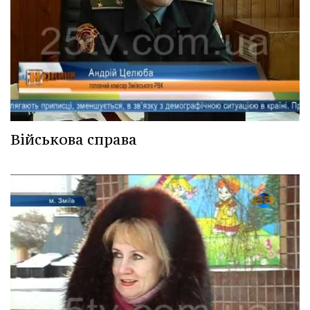
Військова справа