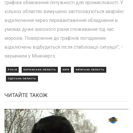
графіки обмеження потужності для промисловості. У
кількох областях вимушено застосовуються аварійні
відключення через перевантаження обладнання в
умовах дуже високого рівня споживання під час
морозів. Повернення до графіків погодинних
відключень відбудеться після стабілізації ситуації", -
зазначили у Міненерго.
РОСІЯ
ХАРКІВСЬКА ОБЛАСТЬ
КИЇВ
КИЇВСЬКА ОБЛАСТЬ
ОДЕСЬКА ОБЛАСТЬ
ЧИТАЙТЕ ТАКОЖ