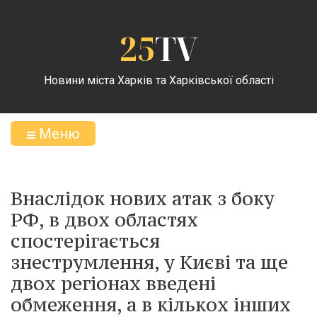
25
TV
Новини міста Харків та Харківської області
Меню
Внаслідок нових атак з боку
РФ, в двох областях
спостерігається
знеструмлення, у Києві та ще
двох регіонах введені
обмеження, а в кількох інших