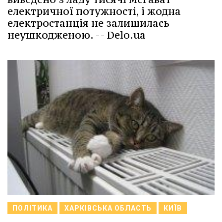
електричної потужності, і жодна
електростанція не залишилась
неушкодженою. -- Delo.ua
ПОЛІТИКА
ХАРКІВСЬКА ОБЛАСТЬ
КИЇВ