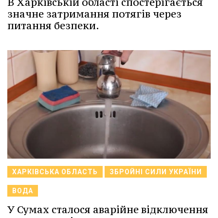
В Харківській області спостерігається
значне затримання потягів через
питання безпеки.
ХАРКІВСЬКА ОБЛАСТЬ
ЗБРОЙНІ СИЛИ УКРАЇНИ
ВОДА
У Сумах сталося аварійне відключення