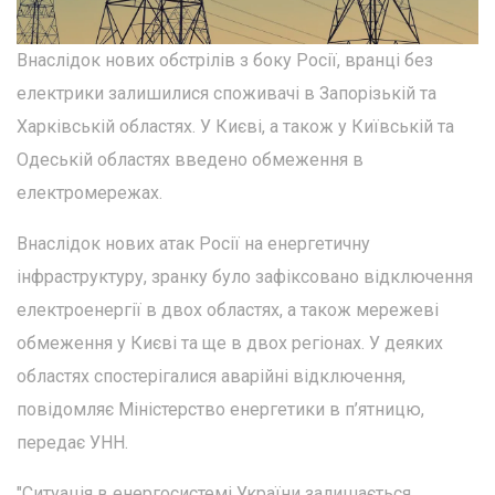
Внаслідок нових обстрілів з боку Росії, вранці без
електрики залишилися споживачі в Запорізькій та
Харківській областях. У Києві, а також у Київській та
Одеській областях введено обмеження в
електромережах.
Внаслідок нових атак Росії на енергетичну
інфраструктуру, зранку було зафіксовано відключення
електроенергії в двох областях, а також мережеві
обмеження у Києві та ще в двох регіонах. У деяких
областях спостерігалися аварійні відключення,
повідомляє Міністерство енергетики в п’ятницю,
передає УНН.
"Ситуація в енергосистемі України залишається