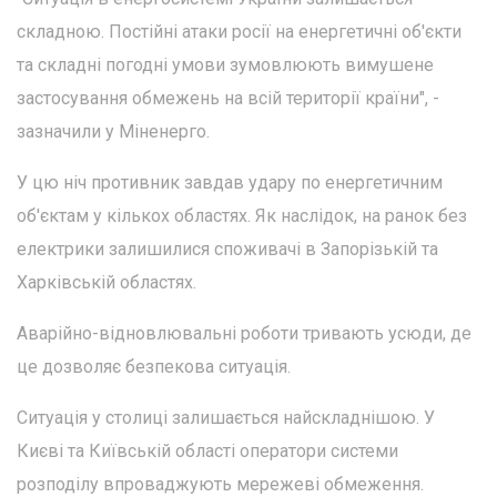
складною. Постійні атаки росії на енергетичні об'єкти
та складні погодні умови зумовлюють вимушене
застосування обмежень на всій території країни", -
зазначили у Міненерго.
У цю ніч противник завдав удару по енергетичним
об'єктам у кількох областях. Як наслідок, на ранок без
електрики залишилися споживачі в Запорізькій та
Харківській областях.
Аварійно-відновлювальні роботи тривають усюди, де
це дозволяє безпекова ситуація.
Ситуація у столиці залишається найскладнішою. У
Києві та Київській області оператори системи
розподілу впроваджують мережеві обмеження.