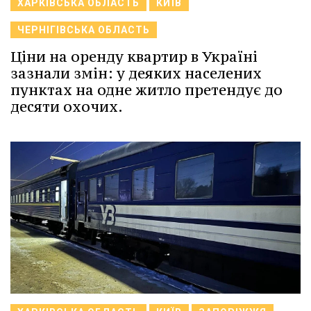
ХАРКІВСЬКА ОБЛАСТЬ
КИЇВ
ЧЕРНІГІВСЬКА ОБЛАСТЬ
Ціни на оренду квартир в Україні
зазнали змін: у деяких населених
пунктах на одне житло претендує до
десяти охочих.