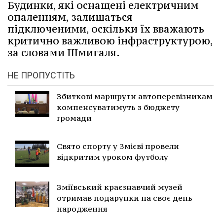
Будинки, які оснащені електричним
опаленням, залишаться
підключеними, оскільки їх вважають
критично важливою інфраструктурою,
за словами Шмигаля.
НЕ ПРОПУСТІТЬ
Збиткові маршрути автоперевізникам
компенсуватимуть з бюджету
громади
Свято спорту у Змієві провели
відкритим уроком футболу
Зміївський краєзнавчий музей
отримав подарунки на своє день
народження