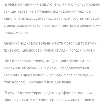
Графіки погодинних відключень, які були опубліковані
раніше, наразі не актуальні. Відновлення графіків
відключень відбудеться одразу після того, як ситуація
в енергосистемі стабілізується, - йдеться в офіційному
повідомленні.
Аварійно-відновлювальні роботи у столиці та регіоні
тривають цілодобово, попри складні погодні умови.
"Як і в попередні тижні, на Одещині зберігаються
мережеві обмеження. У регіоні продовжуються
аварійно-відновлювальні роботи після попередніх
атак ворога", - сказано у повідомленні.
"В усіх областях України діють графіки погодинних
відключень для всіх категорій споживачів, а також