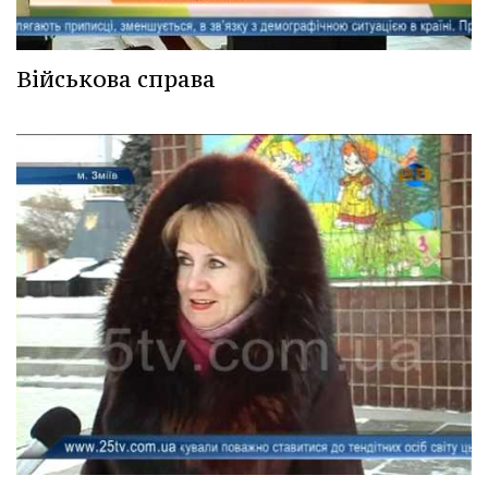
Військова справа