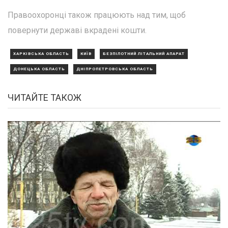
Правоохоронці також працюють над тим, щоб
повернути державі вкрадені кошти.
ХАРКІВСЬКА ОБЛАСТЬ
КИЇВ
БЕЗПІЛОТНИЙ ЛІТАЛЬНИЙ АПАРАТ
ДОНЕЦЬКА ОБЛАСТЬ
ДНІПРОПЕТРОВСЬКА ОБЛАСТЬ
ЧИТАЙТЕ ТАКОЖ