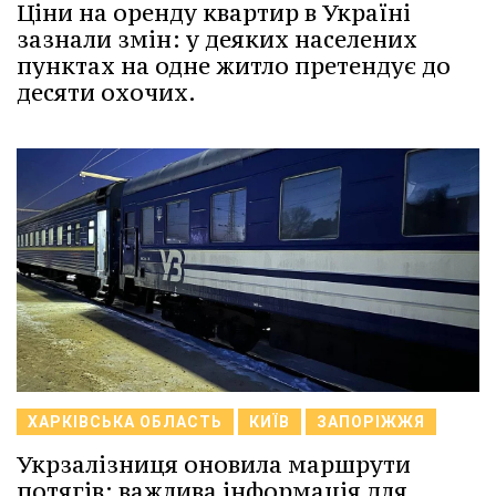
Ціни на оренду квартир в Україні
зазнали змін: у деяких населених
пунктах на одне житло претендує до
десяти охочих.
ХАРКІВСЬКА ОБЛАСТЬ
КИЇВ
ЗАПОРІЖЖЯ
Укрзалізниця оновила маршрути
потягів: важлива інформація для