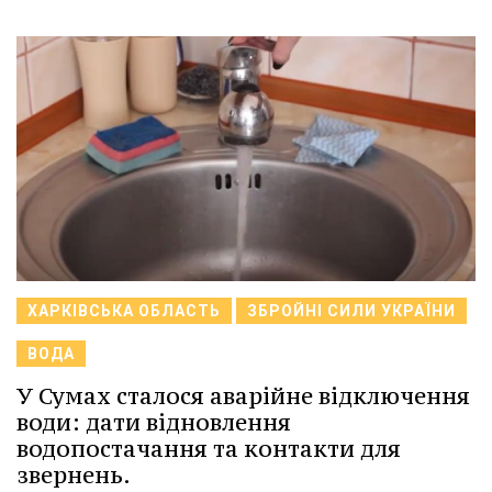
ХАРКІВСЬКА ОБЛАСТЬ
ЗБРОЙНІ СИЛИ УКРАЇНИ
ВОДА
У Сумах сталося аварійне відключення
води: дати відновлення
водопостачання та контакти для
звернень.