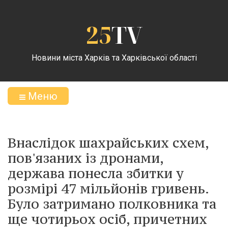
25
TV
Новини міста Харків та Харківської області
Меню
Внаслідок шахрайських схем,
пов'язаних із дронами,
держава понесла збитки у
розмірі 47 мільйонів гривень.
Було затримано полковника та
ще чотирьох осіб, причетних