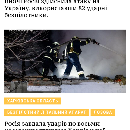
Вночі Росія здійснила атаку на
Україну, використавши 82 ударні
безпілотники.
ХАРКІВСЬКА ОБЛАСТЬ
БЕЗПІЛОТНИЙ ЛІТАЛЬНИЙ АПАРАТ
ЛОЗОВА
Росія завдала ударів по восьми