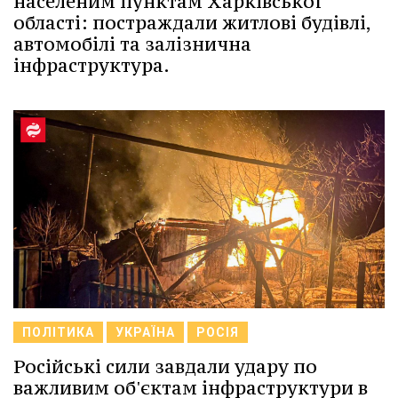
населеним пунктам Харківської
області: постраждали житлові будівлі,
автомобілі та залізнична
інфраструктура.
ПОЛІТИКА
УКРАЇНА
РОСІЯ
Російські сили завдали удару по
важливим об'єктам інфраструктури в