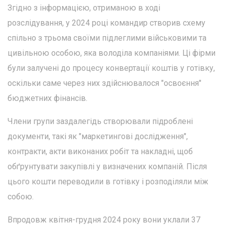
Згідно з інформацією, отриманою в ході
розслідування, у 2024 році командир створив схему
спільно з трьома своїми підлеглими військовими та
цивільною особою, яка володіла компаніями. Ці фірми
були залучені до процесу конвертації коштів у готівку,
оскільки саме через них здійснювалося "освоєння"
бюджетних фінансів.
Члени групи заздалегідь створювали підроблені
документи, такі як "маркетингові дослідження",
контракти, акти виконаних робіт та накладні, щоб
обґрунтувати закупівлі у визначених компаній. Після
цього кошти переводили в готівку і розподіляли між
собою.
Впродовж квітня-грудня 2024 року вони уклали 37