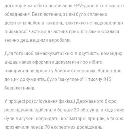
договорів на нібито постачання FPV-дронів і оптичного
обладнання. Безпілотники, за які було сплачено
десятки мільйонів гривень, фактично не надходили до
військової частини, а частина прицілів замінювалася
значно дешевшими виробами.
Для того щоб замаскувати їхню відсутність, командир
видав наказ оформити документи про нібито
використання дронів у бойових операціях. Відповідно
до цих документів, було "закуплено" 1 тисячу 815
безпілотників.
У процесі розслідування фахівці Державного бюро
розслідувань здійснили більше 20 обшуків, в ході яких
були вилучені непридатні коліматорні приціли, а також
призначили понад 70 експертних досліджень.