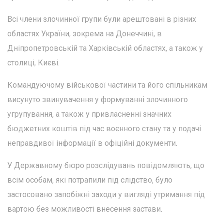
Всі члени злочинної групи були арештовані в різних
областях України, зокрема на Донеччині, в
Дніпропетровській та Харківській областях, а також у
столиці, Києві.
Командуючому військової частини та його спільникам
висунуто звинувачення у формуванні злочинного
угрупування, а також у привласненні значних
бюджетних коштів під час воєнного стану та у подачі
неправдивої інформації в офіційні документи.
У Державному бюро розслідувань повідомляють, що
всім особам, які потрапили під слідство, було
застосовано запобіжні заходи у вигляді утримання під
вартою без можливості внесення застави.