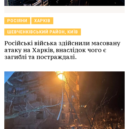
РОСІЯНИ
ХАРКІВ
ШЕВЧЕНКІВСЬКИЙ РАЙОН, КИЇВ
Російські війська здійснили масовану
атаку на Харків, внаслідок чого є
загиблі та постраждалі.