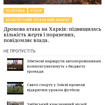
ПОЛІТИКА
РОСІЯ
БЕЗПІЛОТНИЙ ЛІТАЛЬНИЙ АПАРАТ
Дронова атака на Харків: підвищилась
кількість жертв і поранених,
повідомляє влада.
НЕ ПРОПУСТІТЬ
Збиткові маршрути автоперевізникам
компенсуватимуть з бюджету
громади
Свято спорту у Змієві провели
відкритим уроком футболу
Зміївський краєзнавчий музей