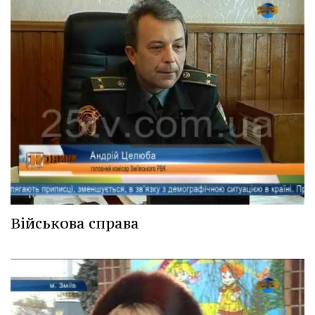
Військова справа