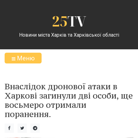
25
TV
Новини міста Харків та Харківської області
Меню
Внаслідок дронової атаки в
Харкові загинули дві особи, ще
восьмеро отримали
поранення.