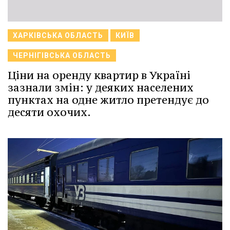
ХАРКІВСЬКА ОБЛАСТЬ
КИЇВ
ЧЕРНІГІВСЬКА ОБЛАСТЬ
Ціни на оренду квартир в Україні
зазнали змін: у деяких населених
пунктах на одне житло претендує до
десяти охочих.