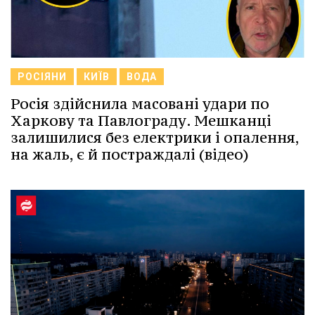
РОСІЯНИ
КИЇВ
ВОДА
Росія здійснила масовані удари по
Харкову та Павлограду. Мешканці
залишилися без електрики і опалення,
на жаль, є й постраждалі (відео)