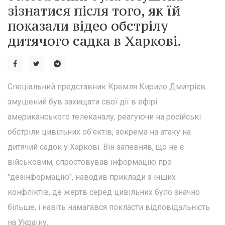
зізнатися після того, як їй
показали відео обстрілу
дитячого садка в Харкові.
Спеціальний представник Кремля Кирило Дмитрієв
змушений був захищати свої дії в ефірі
американського телеканалу, реагуючи на російські
обстріли цивільних об'єктів, зокрема на атаку на
дитячий садок у Харкові. Він запевняв, що не є
військовим, спростовував інформацію про
"дезінформацію", наводив приклади з інших
конфліктів, де жертв серед цивільних було значно
більше, і навіть намагався покласти відповідальність
на Україну.