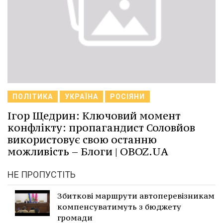
ПОЛІТИКА
УКРАЇНА
РОСІЯНИ
Ігор Щедрин: Ключовий момент
конфлікту: пропагандист Соловйов
використовує свою останню
можливість – Блоги | OBOZ.UA
НЕ ПРОПУСТІТЬ
Збиткові маршрути автоперевізникам
компенсуватимуть з бюджету
громади