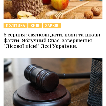
ПОЛІТИКА
КИЇВ
ХАРКІВ
6 серпня: святкові дати, події та цікаві
факти. Яблучний Спас, завершення
"Лісової пісні" Лесі Українки.