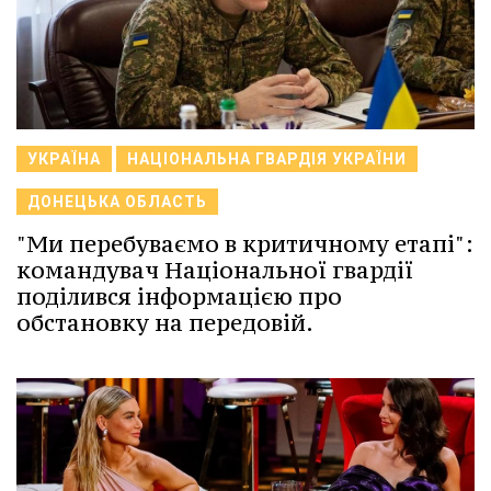
УКРАЇНА
НАЦІОНАЛЬНА ГВАРДІЯ УКРАЇНИ
ДОНЕЦЬКА ОБЛАСТЬ
"Ми перебуваємо в критичному етапі":
командувач Національної гвардії
поділився інформацією про
обстановку на передовій.