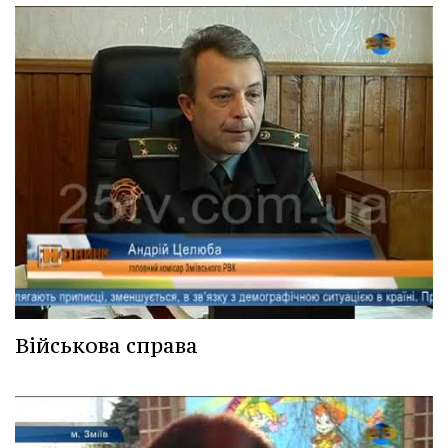
Військова справа