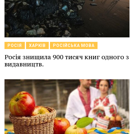
РОСІЯ
ХАРКІВ
РОСІЙСЬКА МОВА
Росія знищила 900 тисяч книг одного з
видавництв.