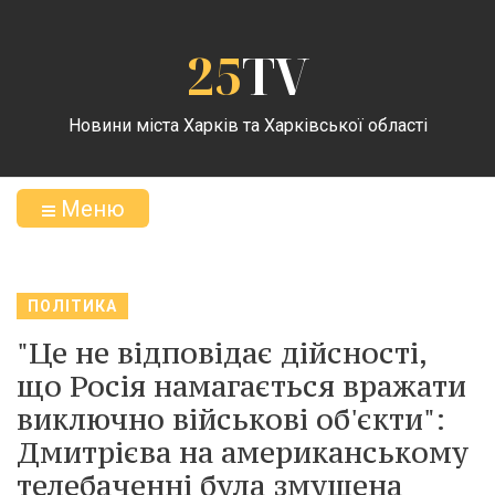
25
TV
Новини міста Харків та Харківської області
Меню
ПОЛІТИКА
"Це не відповідає дійсності,
що Росія намагається вражати
виключно військові об'єкти":
Дмитрієва на американському
телебаченні була змушена