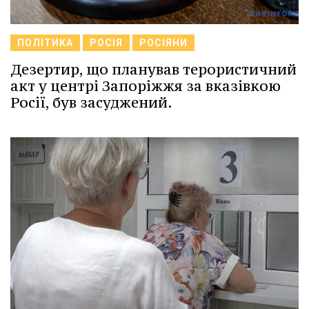
ПОЛІТИКА
РОСІЯ
РОСІЯНИ
Дезертир, що планував терористичний
акт у центрі Запоріжжя за вказівкою
Росії, був засуджений.