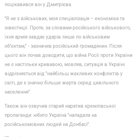
поцікавився він у Дмитрієва.
"Я не з військових, моя спеціалізація – економіка та
інвестиції. Проте, за словами російського військового,
їхня армія завдає ударів лише по військовим
об'єктам," - зазначив російський громадянин. Після
цього він почав доводити, що війна Росії проти України
не є настільки кривавою, мовляв, ситуація в Україні
відрізняється від "найбільш жахливих конфліктів у
світі, де є значно більше жертв серед цивільного
населення".
Також він озвучив старий наратив кремлівської
пропаганди: нібито Україна "нападала на
російськомовних людей на Донбасі".