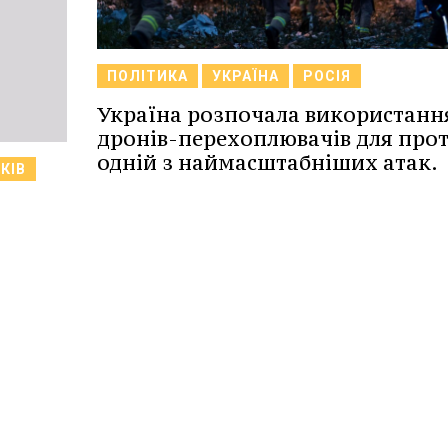
ПОЛІТИКА
УКРАЇНА
РОСІЯ
Україна розпочала використанн
дронів-перехоплювачів для прот
одній з наймасштабніших атак.
КІВ