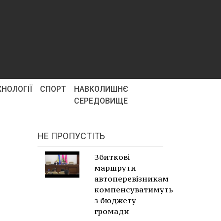
ХНОЛОГІЇ
СПОРТ
НАВКОЛИШНЄ
СЕРЕДОВИЩЕ
НЕ ПРОПУСТІТЬ
Збиткові
маршрути
автоперевізникам
компенсуватимуть
з бюджету
громади