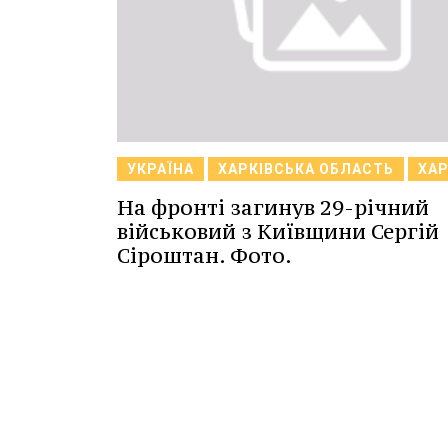
УКРАЇНА
ХАРКІВСЬКА ОБЛАСТЬ
ХАР
На фронті загинув 29-річний
військовий з Київщини Сергій
Сіроштан. Фото.