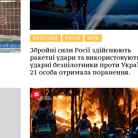
ПОЛІТИКА
РОСІЯ
КИЇВ
Збройні сили Росії здійснюють
ракетні удари та використовуют
ударні безпілотники проти Укра
21 особа отримала поранення.