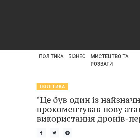
ПОЛІТИКА
БІЗНЕС
МИСТЕЦТВО ТА
РОЗВАГИ
ПОЛІТИКА
"Це був один із найзнач
прокоментував нову атак
використання дронів-пе