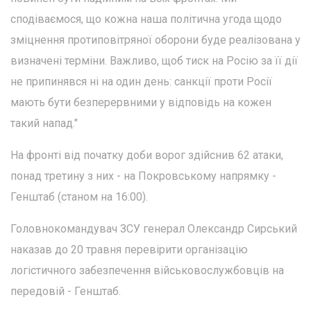
сподіваємося, що кожна наша політична угода щодо
зміцнення протиповітряної оборони буде реалізована у
визначені терміни. Важливо, щоб тиск на Росію за її дії
не припинявся ні на один день: санкції проти Росії
мають бути безперервними у відповідь на кожен
такий напад."
На фронті від початку доби ворог здійснив 62 атаки,
понад третину з них - на Покровському напрямку -
Генштаб (станом на 16:00).
Головнокомандувач ЗСУ генерал Олександр Сирський
наказав до 20 травня перевірити організацію
логістичного забезпечення військовослужбовців на
передовій - Генштаб.