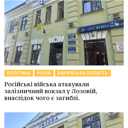
ПОЛІТИКА
РОСІЯ
ХАРКІВСЬКА ОБЛАСТЬ
Російські війська атакували
залізничний вокзал у Лозовій,
внаслідок чого є загиблі.