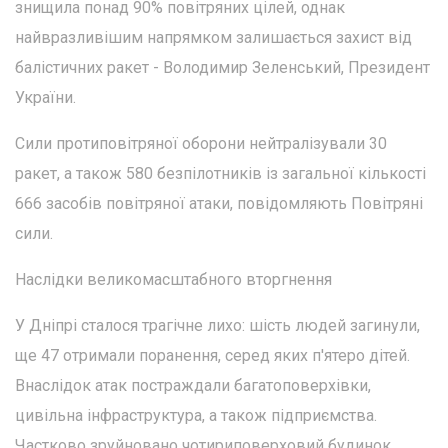
знищила понад 90% повітряних цілей, однак
найвразливішим напрямком залишається захист від
балістичних ракет - Володимир Зеленський, Президент
України.
Сили протиповітряної оборони нейтралізували 30
ракет, а також 580 безпілотників із загальної кількості
666 засобів повітряної атаки, повідомляють Повітряні
сили.
Наслідки великомасштабного вторгнення
У Дніпрі сталося трагічне лихо: шість людей загинули,
ще 47 отримали поранення, серед яких п'ятеро дітей.
Внаслідок атак постраждали багатоповерхівки,
цивільна інфраструктура, а також підприємства.
Частково зруйновано чотириповерховий будинок.