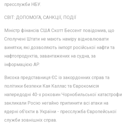
пресслужби НБУ.
СВІТ: ДОПОМОГА, САНКЦІЇ, ПОДІЇ
Міністр фінансів США Скотт Бессент повідомив, що
Сполучені Штати не мають наміру відновлювати
винятки, які дозволяють імпорт російської нафти та
нафтопродуктів, завантажених на судна, за
інформацією AP.
Висока представниця ЄС із закордонних справ та
політики безпеки Кая Каллас та Єврокомісія
напередодні 40-х роковин Чорнобильської катастрофи
закликали Росію негайно припинити всі атаки на
ядерні об'єкти в України - пресслужба Європейської
служби зовнішніх справ.