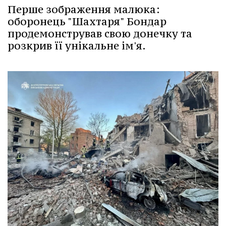
Перше зображення малюка:
оборонець "Шахтаря" Бондар
продемонстрував свою донечку та
розкрив її унікальне ім'я.