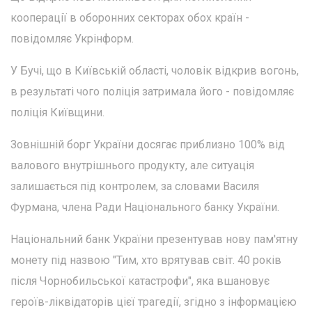
кооперації в оборонних секторах обох країн -
повідомляє Укрінформ.
У Бучі, що в Київській області, чоловік відкрив вогонь,
в результаті чого поліція затримала його - повідомляє
поліція Київщини.
Зовнішній борг України досягає приблизно 100% від
валового внутрішнього продукту, але ситуація
залишається під контролем, за словами Василя
Фурмана, члена Ради Національного банку України.
Національний банк України презентував нову пам'ятну
монету під назвою "Тим, хто врятував світ. 40 років
після Чорнобильської катастрофи", яка вшановує
героїв-ліквідаторів цієї трагедії, згідно з інформацією