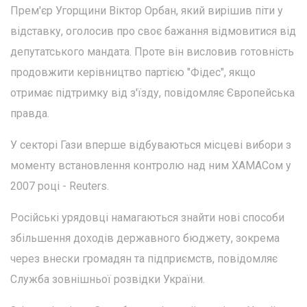
Прем'єр Угорщини Віктор Орбан, який вирішив піти у
відставку, оголосив про своє бажання відмовитися від
депутатського мандата. Проте він висловив готовність
продовжити керівництво партією "Фідес", якщо
отримає підтримку від з'їзду, повідомляє Європейська
правда.
У секторі Гази вперше відбуваються місцеві вибори з
моменту встановлення контролю над ним ХАМАСом у
2007 році - Reuters.
Російські урядовці намагаються знайти нові способи
збільшення доходів державного бюджету, зокрема
через внески громадян та підприємств, повідомляє
Служба зовнішньої розвідки України.