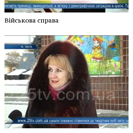
Військова справа