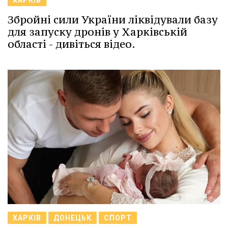
Збройні сили України ліквідували базу
для запуску дронів у Харківській
області - дивіться відео.
ХАРКІВ
ДОНЕЦЬК
СПОРТ