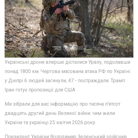
Українські дрони вперше дісталися Уралу, подолавши
понад 1800 км. Чергова масована атака РФ по Україні:
у Дніпрі 6 людей загинули, 47 - постраждали. Трамп:
Іран готує пропозиції для США
Ми зібрали для вас інформацію про тисяча п'ятсот
двадцять другий день Великої війни: чим жили
Україна та українці 25 квітня 2026 року.
Президент України Володимир Зеленський здійснив