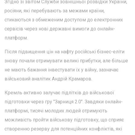
Згідно зі звітом Служби зовнішньої розвідки України,
росіяни, які перебувають за межами країни,
стикаються з обмеженим доступом до електронних
сервісів через нові державні вимоги до онлайн-
платформ.
Після підвищення цін на нафту російські бізнес-еліти
знову почали отримувати великі прибутки, але більше
не мають бажання інвестувати їх у війну, зазначає
військовий аналітик Андрій Крамаров.
Кремль активно залучає підлітків до військової
підготовки через гру "Зарниця 2.0". Завдяки онлайн-
платформі, тисячі молодих людей отримують
можливість пройти військову підготовку, що сприяє
створенню резерву для потенційних конфліктів, які