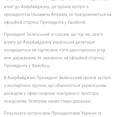
візит до Азербайджану, де провів зустріч з
президентом Ільхамом Алієвим, як повідомляється на
офіційній сторінці Президента у Facebook.
Президент Зеленський оголосив, що під час свого
візиту до Азербайджану українська делегація
зосередиться на підписанні п'яти двосторонніх угод
між державами, як зазначено на офіційній сторінці
Президента у Фейсбуці.
В Азербайджані Президент Зеленський провів зустріч
з експертною групою, що обмінюється українським
досвідом у сфері охорони повітряного простору,
повідомляє Телеграм-канал глави держави.
Результати зустрічі між Президентами України та