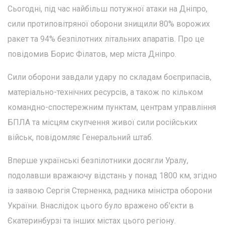
Сьогодні, під час найбільш потужної атаки на Дніпро,
сили протиповітряної оборони знищили 80% ворожих
ракет та 94% безпілотних літальних апаратів. Про це
повідомив Борис Філатов, мер міста Дніпро.
Сили оборони завдали удару по складам боєприпасів,
матеріально-технічних ресурсів, а також по кільком
командно-спостережним пунктам, центрам управління
БПЛА та місцям скупчення живої сили російських
військ, повідомляє Генеральний штаб.
Вперше українські безпілотники досягли Уралу,
подолавши вражаючу відстань у понад 1800 км, згідно
із заявою Сергія Стерненка, радника міністра оборони
України. Внаслідок цього було вражено об'єкти в
Єкатеринбурзі та інших містах цього регіону.