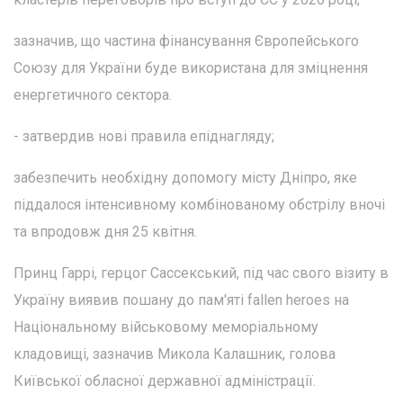
зазначив, що частина фінансування Європейського
Союзу для України буде використана для зміцнення
енергетичного сектора.
- затвердив нові правила епіднагляду;
забезпечить необхідну допомогу місту Дніпро, яке
піддалося інтенсивному комбінованому обстрілу вночі
та впродовж дня 25 квітня.
Принц Гаррі, герцог Сассекський, під час свого візиту в
Україну виявив пошану до пам'яті fallen heroes на
Національному військовому меморіальному
кладовищі, зазначив Микола Калашник, голова
Київської обласної державної адміністрації.