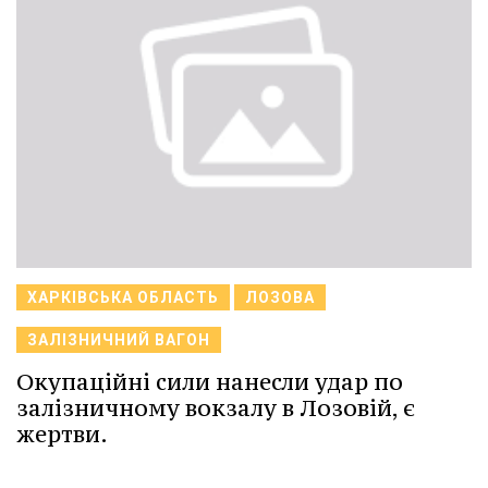
ХАРКІВСЬКА ОБЛАСТЬ
ЛОЗОВА
ЗАЛІЗНИЧНИЙ ВАГОН
Окупаційні сили нанесли удар по
залізничному вокзалу в Лозовій, є
жертви.