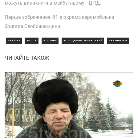
можуть виникнути в майбутньому - ЦПД.
Перше зображення: 81-а окрема аеромобільна
бригада Слобожанщини.
УКРАЇНА
РОСІЯ
РОСІЯНИ
ВОЛОДИМИР ЗЕЛЕНСЬКИЙ
УКРІНФОРМ
ЧИТАЙТЕ ТАКОЖ