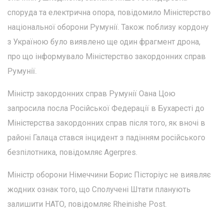
споруда та електрична опора, повідомило Міністерство
національної оборони Румунії. Також поблизу кордону
з Україною було виявлено ще один фрагмент дрона,
про що інформувало Міністерство закордонних справ
Румунії.
Міністр закордонних справ Румунії Оана Цою
запросила посла Російської Федерації в Бухаресті до
Міністерства закордонних справ після того, як вночі в
районі Галаца стався інцидент з падінням російського
безпілотника, повідомляє Agerpres.
Міністр оборони Німеччини Борис Пісторіус не виявляє
жодних ознак того, що Сполучені Штати планують
залишити НАТО, повідомляє Rheinishe Post.