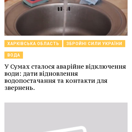
ХАРКІВСЬКА ОБЛАСТЬ
ЗБРОЙНІ СИЛИ УКРАЇНИ
ВОДА
У Сумах сталося аварійне відключення
води: дати відновлення
водопостачання та контакти для
звернень.