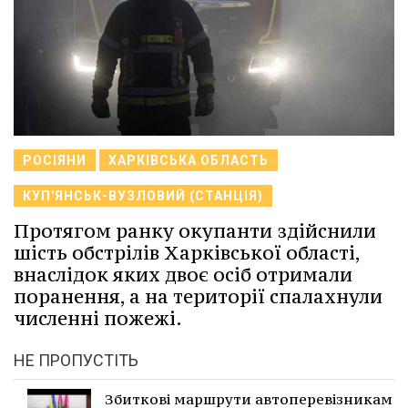
РОСІЯНИ
ХАРКІВСЬКА ОБЛАСТЬ
КУП'ЯНСЬК-ВУЗЛОВИЙ (СТАНЦІЯ)
Протягом ранку окупанти здійснили
шість обстрілів Харківської області,
внаслідок яких двоє осіб отримали
поранення, а на території спалахнули
численні пожежі.
НЕ ПРОПУСТІТЬ
Збиткові маршрути автоперевізникам