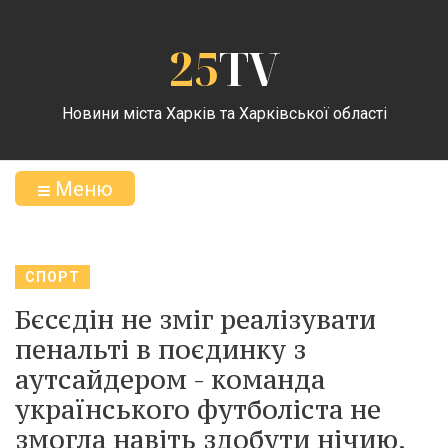
25
TV
Новини міста Харків та Харківської області
Меню
СПОРТ
Бєсєдін не зміг реалізувати
пенальті в поєдинку з
аутсайдером - команда
українського футболіста не
змогла навіть здобути нічию.