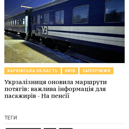
ХАРКІВСЬКА ОБЛАСТЬ
КИЇВ
ЗАПОРІЖЖЯ
Укрзалізниця оновила маршрути
потягів: важлива інформація для
пасажирів - На пенсії
ТЕГИ