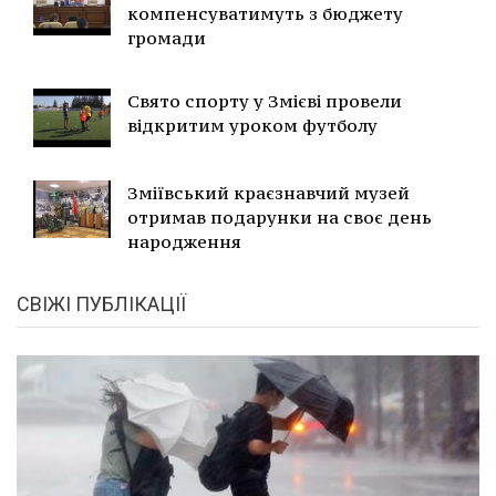
компенсуватимуть з бюджету
громади
Свято спорту у Змієві провели
відкритим уроком футболу
Зміївський краєзнавчий музей
отримав подарунки на своє день
народження
СВІЖІ ПУБЛІКАЦІЇ