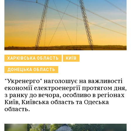
ХАРКІВСЬКА ОБЛАСТЬ
КИЇВ
ДОНЕЦЬКА ОБЛАСТЬ
"Укренерго" наголошує на важливості
економії електроенергії протягом дня,
з ранку до вечора, особливо в регіонах
Київ, Київська область та Одеська
область.