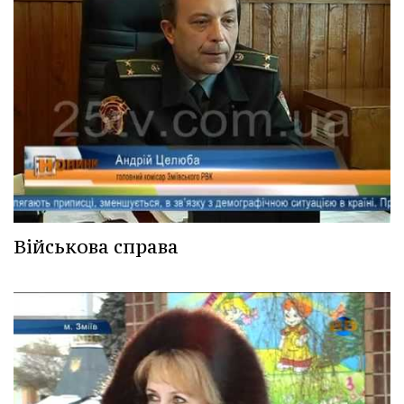
Військова справа