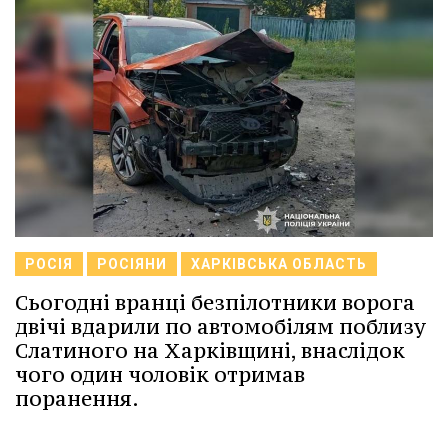
РОСІЯ
РОСІЯНИ
ХАРКІВСЬКА ОБЛАСТЬ
Сьогодні вранці безпілотники ворога
двічі вдарили по автомобілям поблизу
Слатиного на Харківщині, внаслідок
чого один чоловік отримав
поранення.