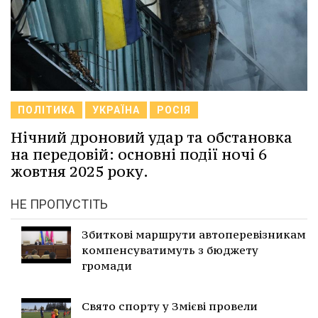
ПОЛІТИКА
УКРАЇНА
РОСІЯ
Нічний дроновий удар та обстановка
на передовій: основні події ночі 6
жовтня 2025 року.
НЕ ПРОПУСТІТЬ
Збиткові маршрути автоперевізникам
компенсуватимуть з бюджету
громади
Свято спорту у Змієві провели