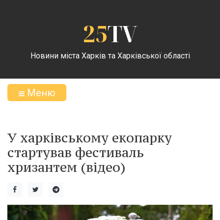
25
TV
Новини міста Харків та Харківської області
Меню
У харківському екопарку
стартував фестиваль
хризантем (відео)