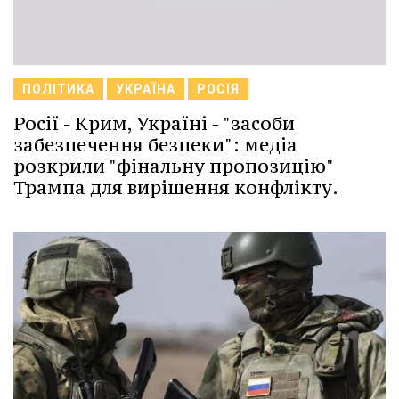
ПОЛІТИКА
УКРАЇНА
РОСІЯ
Росії - Крим, Україні - "засоби
забезпечення безпеки": медіа
розкрили "фінальну пропозицію"
Трампа для вирішення конфлікту.