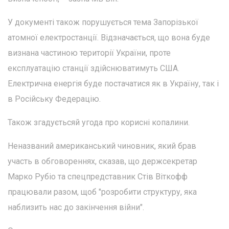
У документі також порушується тема Запорізької
атомної електростанції. Відзначається, що вона буде
визнана частиною території України, проте
експлуатацію станції здійснюватимуть США.
Електрична енергія буде постачатися як в Україну, так і
в Російську Федерацію.
Також згадуєтьсяй угода про корисні копалини.
Неназваний американський чиновник, який брав
участь в обговореннях, сказав, що держсекретар
Марко Рубіо та спецпредставник Стів Віткофф
працювали разом, щоб "розробити структуру, яка
наблизить нас до закінчення війни".