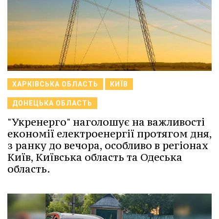
ХАРКІВСЬКА ОБЛАСТЬ
КИЇВ
ДОНЕЦЬКА ОБЛАСТЬ
"Укренерго" наголошує на важливості
економії електроенергії протягом дня,
з ранку до вечора, особливо в регіонах
Київ, Київська область та Одеська
область.