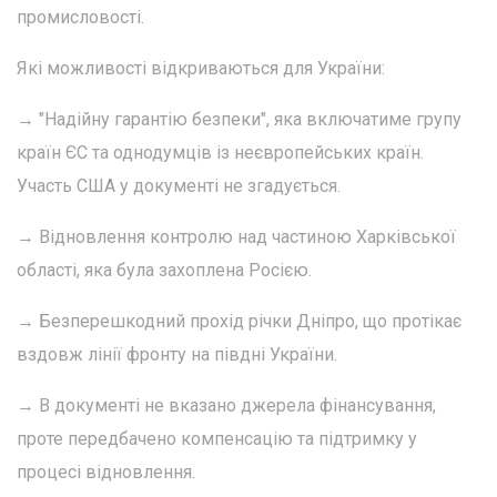
промисловості.
Які можливості відкриваються для України:
→ "Надійну гарантію безпеки", яка включатиме групу
країн ЄС та однодумців із неєвропейських країн.
Участь США у документі не згадується.
→ Відновлення контролю над частиною Харківської
області, яка була захоплена Росією.
→ Безперешкодний прохід річки Дніпро, що протікає
вздовж лінії фронту на півдні України.
→ В документі не вказано джерела фінансування,
проте передбачено компенсацію та підтримку у
процесі відновлення.