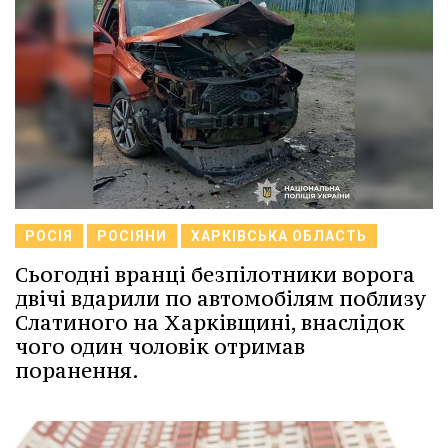
РОСІЯ
РОСІЯНИ
ХАРКІВСЬКА ОБЛАСТЬ
Сьогодні вранці безпілотники ворога
двічі вдарили по автомобілям поблизу
Слатиного на Харківщині, внаслідок
чого один чоловік отримав
поранення.