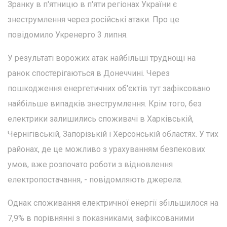
Зранку в п'ятницю в п'яти регіонах України є
знеструмлення через російські атаки. Про це
повідомило Укренерго 3 липня.
У результаті ворожих атак найбільші труднощі на
ранок спостерігаються в Донеччині. Через
пошкодження енергетичних об'єктів тут зафіксовано
найбільше випадків знеструмлення. Крім того, без
електрики залишились споживачі в Харківській,
Чернігівській, Запорізькій і Херсонській областях. У тих
районах, де це можливо з урахуванням безпекових
умов, вже розпочато роботи з відновлення
електропостачання, - повідомляють джерела.
Однак споживання електричної енергії збільшилося на
7,9% в порівнянні з показниками, зафіксованими