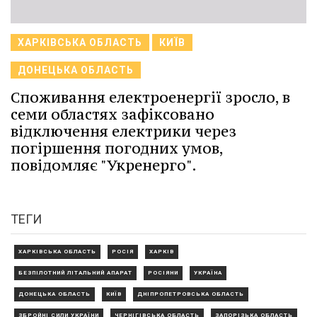
ХАРКІВСЬКА ОБЛАСТЬ
КИЇВ
ДОНЕЦЬКА ОБЛАСТЬ
Споживання електроенергії зросло, в
семи областях зафіксовано
відключення електрики через
погіршення погодних умов,
повідомляє "Укренерго".
ТЕГИ
ХАРКІВСЬКА ОБЛАСТЬ
РОСІЯ
ХАРКІВ
БЕЗПІЛОТНИЙ ЛІТАЛЬНИЙ АПАРАТ
РОСІЯНИ
УКРАЇНА
ДОНЕЦЬКА ОБЛАСТЬ
КИЇВ
ДНІПРОПЕТРОВСЬКА ОБЛАСТЬ
ЗБРОЙНІ СИЛИ УКРАЇНИ
ЧЕРНІГІВСЬКА ОБЛАСТЬ
ЗАПОРІЗЬКА ОБЛАСТЬ