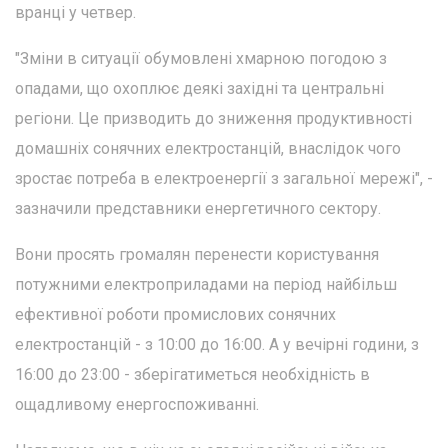
вранці у четвер.
"Зміни в ситуації обумовлені хмарною погодою з
опадами, що охоплює деякі західні та центральні
регіони. Це призводить до зниження продуктивності
домашніх сонячних електростанцій, внаслідок чого
зростає потреба в електроенергії з загальної мережі", -
зазначили представники енергетичного сектору.
Вони просять громалян перенести користування
потужними електроприладами на період найбільш
ефективної роботи промислових сонячних
електростанцій - з 10:00 до 16:00. А у вечірні години, з
16:00 до 23:00 - зберігатиметься необхідність в
ощадливому енергоспоживанні.