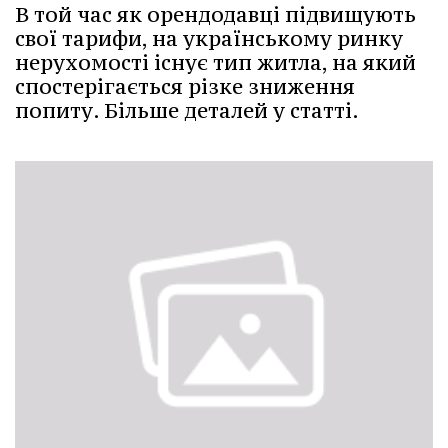
В той час як орендодавці підвищують
свої тарифи, на українському ринку
нерухомості існує тип житла, на який
спостерігається різке зниження
попиту. Більше деталей у статті.