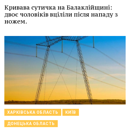
Кривава сутичка на Балаклійщині:
двоє чоловіків вціліли після нападу з
ножем.
ХАРКІВСЬКА ОБЛАСТЬ
КИЇВ
ДОНЕЦЬКА ОБЛАСТЬ