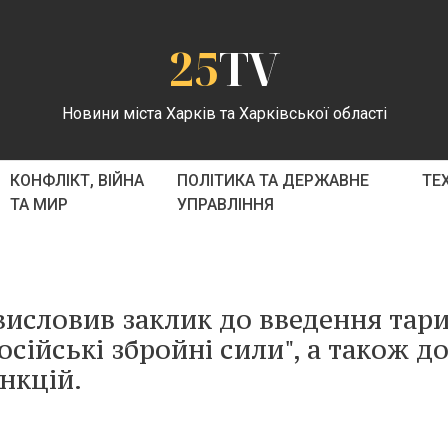
25
TV
Новини міста Харків та Харківської області
КОНФЛІКТ, ВІЙНА
ПОЛІТИКА ТА ДЕРЖАВНЕ
ТЕ
ТА МИР
УПРАВЛІННЯ
 висловив заклик до введення тар
осійські збройні сили", а також д
нкцій.