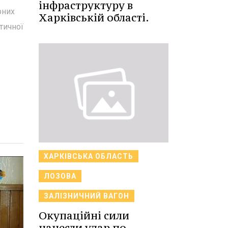
інфраструктуру в
рних
Харківській області.
тичної
ХАРКІВСЬКА ОБЛАСТЬ
ЛОЗОВА
ЗАЛІЗНИЧНИЙ ВАГОН
Окупаційні сили
нанесли удар по