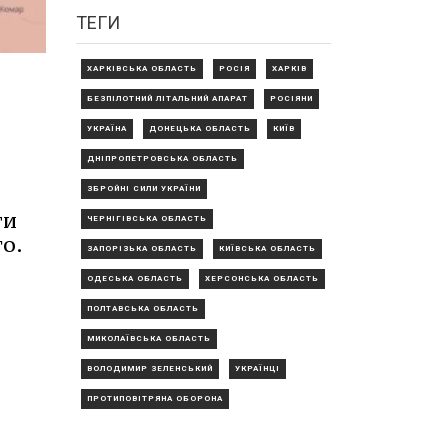
ТЕГИ
ХАРКІВСЬКА ОБЛАСТЬ
РОСІЯ
ХАРКІВ
БЕЗПІЛОТНИЙ ЛІТАЛЬНИЙ АПАРАТ
РОСІЯНИ
УКРАЇНА
ДОНЕЦЬКА ОБЛАСТЬ
КИЇВ
ДНІПРОПЕТРОВСЬКА ОБЛАСТЬ
ЗБРОЙНІ СИЛИ УКРАЇНИ
ти
ЧЕРНІГІВСЬКА ОБЛАСТЬ
о.
ЗАПОРІЗЬКА ОБЛАСТЬ
КИЇВСЬКА ОБЛАСТЬ
ОДЕСЬКА ОБЛАСТЬ
ХЕРСОНСЬКА ОБЛАСТЬ
ПОЛТАВСЬКА ОБЛАСТЬ
МИКОЛАЇВСЬКА ОБЛАСТЬ
ВОЛОДИМИР ЗЕЛЕНСЬКИЙ
УКРАЇНЦІ
ПРОТИПОВІТРЯНА ОБОРОНА