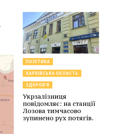
з
ПОЛІТИКА
ХАРКІВСЬКА ОБЛАСТЬ
ЗДОРОВ'Я
Укрзалізниця
повідомляє: на станції
Лозова тимчасово
зупинено рух потягів.