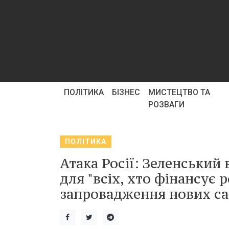
ПОЛІТИКА
БІЗНЕС
МИСТЕЦТВО ТА
РОЗВАГИ
ПОЛІТИКА
Атака Росії: Зеленський
для "всіх, хто фінансує р
запровадження нових са