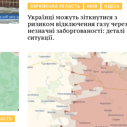
ХАРКІВСЬКА ОБЛАСТЬ
КИЇВ
ОДЕСА
Українці можуть зіткнутися з
ризиком відключення газу чере
незначні заборгованості: деталі
ситуації.
ЛАСТЬ