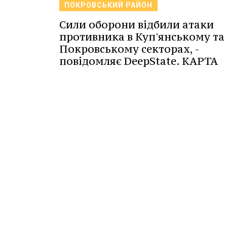
ПОКРОВСЬКИЙ РАЙОН
Сили оборони відбили атаки
противника в Куп'янському та
Покровському секторах, -
повідомляє DeepState. КАРТА