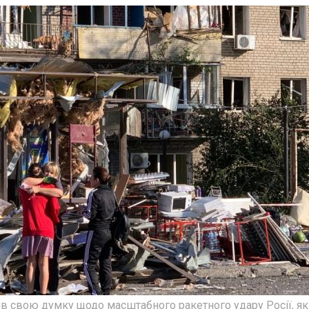
 свою думку щодо масштабного ракетного удару Росії, я