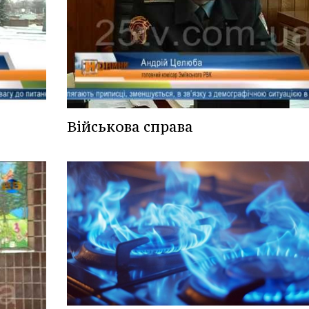
Військова справа