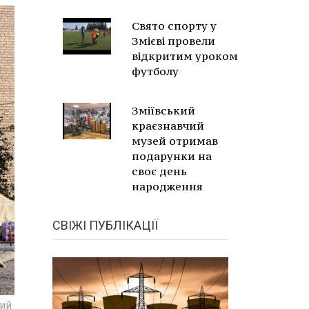
Свято спорту у
Змієві провели
відкритим уроком
футболу
Зміївський
краєзнавчий
музей отримав
подарунки на
своє день
народження
СВІЖІ ПУБЛІКАЦІЇ
кий