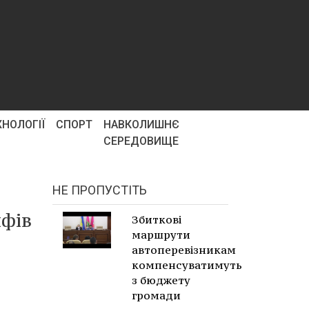
ХНОЛОГІЇ
СПОРТ
НАВКОЛИШНЄ
СЕРЕДОВИЩЕ
НЕ ПРОПУСТІТЬ
ифів
Збиткові
маршрути
о
автоперевізникам
компенсуватимуть
з бюджету
громади