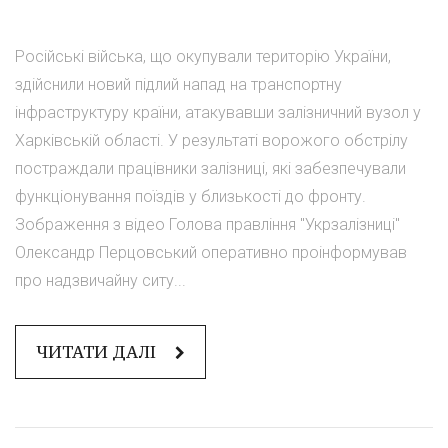
Російські війська, що окупували територію України,
здійснили новий підлий напад на транспортну
інфраструктуру країни, атакувавши залізничний вузол у
Харківській області. У результаті ворожого обстрілу
постраждали працівники залізниці, які забезпечували
функціонування поїздів у близькості до фронту.
Зображення з відео Голова правління "Укрзалізниці"
Олександр Перцовський оперативно проінформував
про надзвичайну ситу...
ЧИТАТИ ДАЛІ