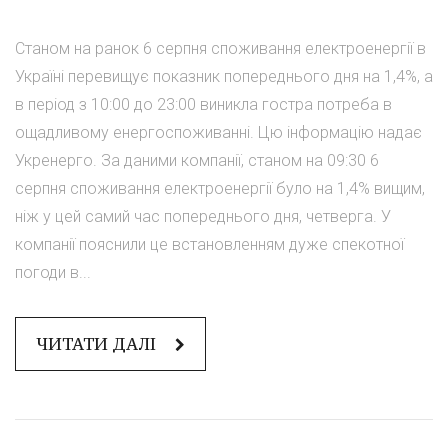
Станом на ранок 6 серпня споживання електроенергії в
Україні перевищує показник попереднього дня на 1,4%, а
в період з 10:00 до 23:00 виникла гостра потреба в
ощадливому енергоспоживанні. Цю інформацію надає
Укренерго. За даними компанії, станом на 09:30 6
серпня споживання електроенергії було на 1,4% вищим,
ніж у цей самий час попереднього дня, четверга. У
компанії пояснили це встановленням дуже спекотної
погоди в...
ЧИТАТИ ДАЛІ