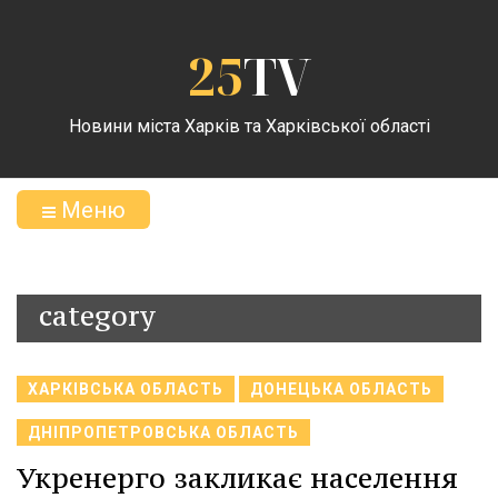
25
TV
Новини міста Харків та Харківської області
Меню
category
ХАРКІВСЬКА ОБЛАСТЬ
ДОНЕЦЬКА ОБЛАСТЬ
ДНІПРОПЕТРОВСЬКА ОБЛАСТЬ
Укренерго закликає населення