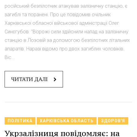
російський безпілотник атакував залізничну станцію, є
загиблі та поранені. Про це повідомив очільник
Харківської обласної військової адміністрації Олег
Синєгубов. "Ворожі сили здійснили напад на залізничну
станцію в Лозовій за допомогою безпілотних літальних
апаратів. Наразі відомо про двох загиблих чоловіків.
Віс...
ЧИТАТИ ДАЛІ
ПОЛІТИКА
ХАРКІВСЬКА ОБЛАСТЬ
ЗДОРОВ'Я
Укрзалізниця повідомляє: на