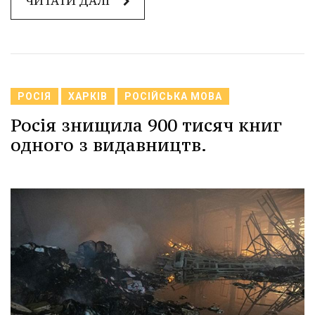
ЧИТАТИ ДАЛІ
РОСІЯ
ХАРКІВ
РОСІЙСЬКА МОВА
Росія знищила 900 тисяч книг
одного з видавництв.