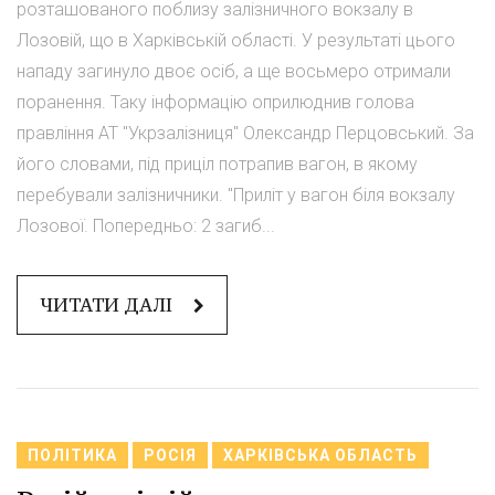
розташованого поблизу залізничного вокзалу в
Лозовій, що в Харківській області. У результаті цього
нападу загинуло двоє осіб, а ще восьмеро отримали
поранення. Таку інформацію оприлюднив голова
правління АТ "Укрзалізниця" Олександр Перцовський. За
його словами, під приціл потрапив вагон, в якому
перебували залізничники. "Приліт у вагон біля вокзалу
Лозової. Попередньо: 2 загиб...
ЧИТАТИ ДАЛІ
ПОЛІТИКА
РОСІЯ
ХАРКІВСЬКА ОБЛАСТЬ