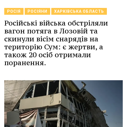
РОСІЯ
РОСІЯНИ
ХАРКІВСЬКА ОБЛАСТЬ
Російські війська обстріляли
вагон потяга в Лозовій та
скинули вісім снарядів на
територію Сум: є жертви, а
також 20 осіб отримали
поранення.