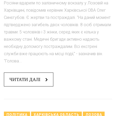
Росіяни вдарили по залізничному вокзалу у Лозовій на
Харківщині, повідомив керівник Харківської ОВА Олег
Синєгубов. Є жертви та постраждалі. "На даний момент
підтверджено загибель двох чоловіків. 8 осіб отримали
травми: 5 чоловіків і 3 жінки, серед яких є кілька у
важкому стані. Медичні бригади активно надають
необхідну допомогу постраждалим. Всі екстрені
служби вже працюють на місці події," - зазначив він.
"Голова...
ЧИТАТИ ДАЛІ
ПОЛІТИКА
ХАРКІВСЬКА ОБЛАСТЬ
ЛОЗОВА