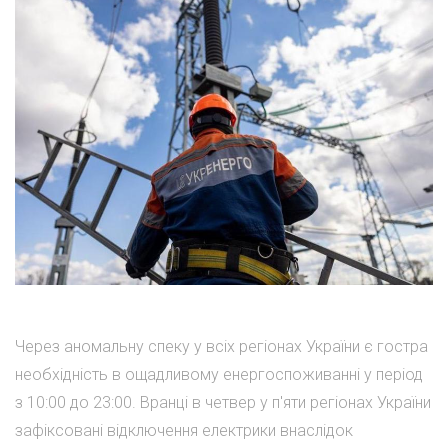
Через аномальну спеку у всіх регіонах України є гостра
необхідність в ощадливому енергоспоживанні у період
з 10:00 до 23:00. Вранці в четвер у п'яти регіонах України
зафіксовані відключення електрики внаслідок