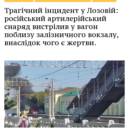
Трагічний інцидент у Лозовій:
російський артилерійський
снаряд вистрілив у вагон
поблизу залізничного вокзалу,
внаслідок чого є жертви.