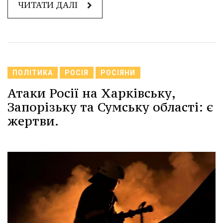
ЧИТАТИ ДАЛІ
ПОЛІТИКА
РОСІЯ
РОСІЯНИ
Атаки Росії на Харківську,
Запорізьку та Сумську області: є
жертви.