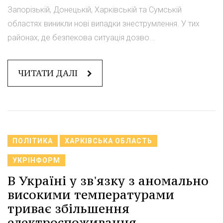
Запорізькій, Донецькій, Харківській та Сумській
областях виникли нові випадки знеструмлення. У тих
районах, де безпекова ситуація дозво...
ЧИТАТИ ДАЛІ
ПОЛІТИКА
ХАРКІВСЬКА ОБЛАСТЬ
УКРІНФОРМ
В Україні у зв'язку з аномально
високими температурами
триває збільшення
електроспоживання.